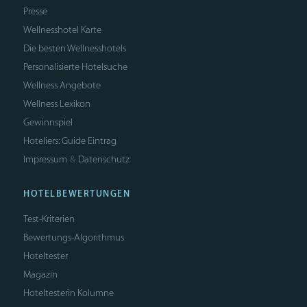
Presse
Wellnesshotel Karte
Die besten Wellnesshotels
Personalisierte Hotelsuche
Wellness Angebote
Wellness Lexikon
Gewinnspiel
Hoteliers: Guide Eintrag
Impressum
Datenschutz
&
HOTELBEWERTUNGEN
Test-Kriterien
Bewertungs-Algorithmus
Hoteltester
Magazin
Hoteltesterin Kolumne