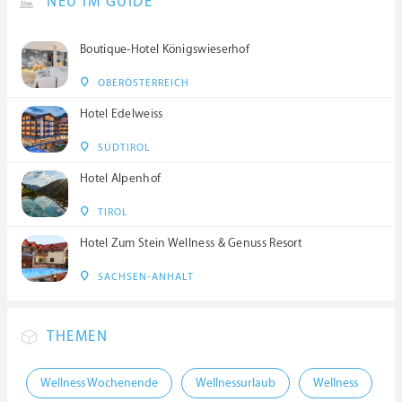
NEU IM GUIDE
Boutique-Hotel Königswieserhof
OBERÖSTERREICH
Hotel Edelweiss
SÜDTIROL
Hotel Alpenhof
TIROL
Hotel Zum Stein Wellness & Genuss Resort
SACHSEN-ANHALT
THEMEN
Wellness Wochenende
Wellnessurlaub
Wellness