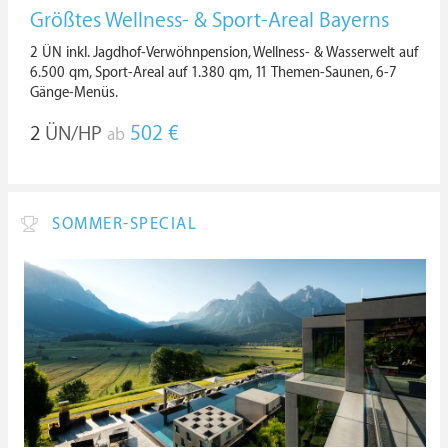
Größtes Wellness- & Sport-Areal Bayerns
2 ÜN inkl. Jagdhof-Verwöhnpension, Wellness- & Wasserwelt auf
6.500 qm, Sport-Areal auf 1.380 qm, 11 Themen-Saunen, 6-7
Gänge-Menüs.
2
ÜN/HP
502 €
ab
SOMMER-SPECIAL