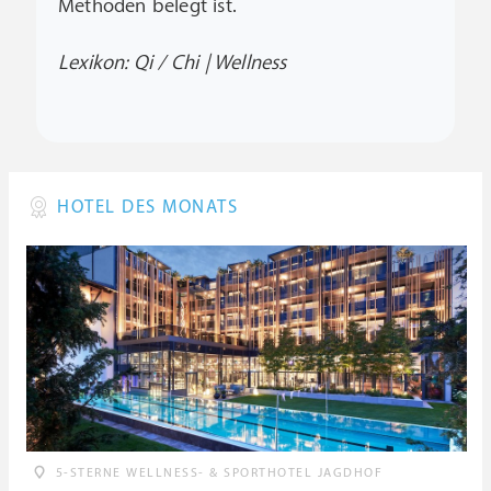
Methoden belegt ist.
Lexikon: Qi / Chi | Wellness
HOTEL DES MONATS
5-STERNE WELLNESS- & SPORTHOTEL JAGDHOF