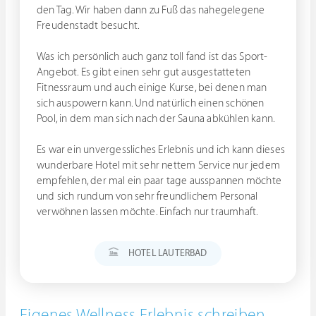
den Tag. Wir haben dann zu Fuß das nahegelegene
Freudenstadt besucht.
Was ich persönlich auch ganz toll fand ist das Sport-
Angebot. Es gibt einen sehr gut ausgestatteten
Fitnessraum und auch einige Kurse, bei denen man
sich auspowern kann. Und natürlich einen schönen
Pool, in dem man sich nach der Sauna abkühlen kann.
Es war ein unvergessliches Erlebnis und ich kann dieses
wunderbare Hotel mit sehr nettem Service nur jedem
empfehlen, der mal ein paar tage ausspannen möchte
und sich rundum von sehr freundlichem Personal
verwöhnen lassen möchte. Einfach nur traumhaft.
HOTEL LAUTERBAD
Eigenes Wellness Erlebnis schreiben