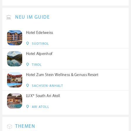
NEU IM GUIDE
Hotel Edelweiss
SÜDTIROL
Hotel Alpenhof
TIROL
Hotel Zum Stein Wellness & Genuss Resort
SACHSEN-ANHALT
LUX* South Ari Atoll
ARI ATOLL
THEMEN