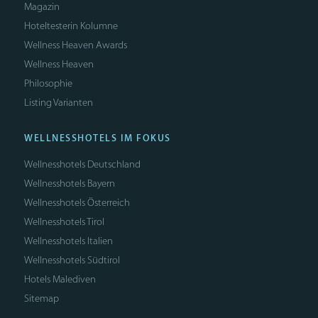
Magazin
Hoteltesterin Kolumne
Wellness Heaven Awards
Wellness Heaven
Philosophie
Listing Varianten
WELLNESSHOTELS IM FOKUS
Wellnesshotels Deutschland
Wellnesshotels Bayern
Wellnesshotels Österreich
Wellnesshotels Tirol
Wellnesshotels Italien
Wellnesshotels Südtirol
Hotels Malediven
Sitemap