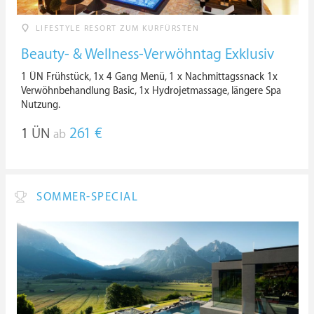
LIFESTYLE RESORT ZUM KURFÜRSTEN
Beauty- & Wellness-Verwöhntag Exklusiv
1 ÜN Frühstück, 1x 4 Gang Menü, 1 x Nachmittagssnack 1x
Verwöhnbehandlung Basic, 1x Hydrojetmassage, längere Spa
Nutzung.
1
ÜN
261 €
ab
SOMMER-SPECIAL