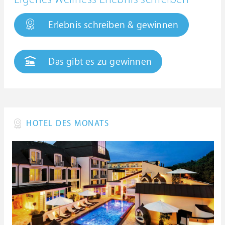
Erlebnis schreiben & gewinnen
Das gibt es zu gewinnen
HOTEL DES MONATS