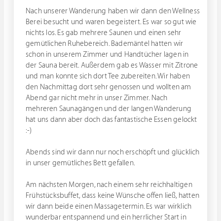
Nach unserer Wanderung haben wir dann den Wellness
Berei besucht und waren begeistert. Es war so gut wie
nichts los. Es gab mehrere Saunen und einen sehr
gemütlichen Ruhebereich. Bademäntel hatten wir
schon in unserem Zimmer und Handtücher lagen in
der Sauna bereit. Außerdem gab es Wasser mit Zitrone
und man konnte sich dort Tee zubereiten. Wir haben
den Nachmittag dort sehr genossen und wollten am
Abend gar nicht mehr in unser Zimmer. Nach
mehreren Saunagängen und der langen Wanderung
hat uns dann aber doch das fantastische Essen gelockt
:-)
Abends sind wir dann nur noch erschöpft und glücklich
in unser gemütliches Bett gefallen.
Am nächsten Morgen, nach einem sehr reichhaltigen
Frühstücksbuffet, dass keine Wünsche offen ließ, hatten
wir dann beide einen Massagetermin. Es war wirklich
wunderbar entspannend und ein herrlicher Start in