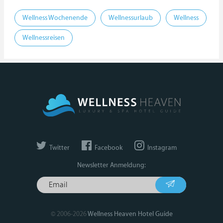
Wellness Wochenende
Wellnessurlaub
Wellness
Wellnessreisen
Twitter
Facebook
Instagram
Newsletter Anmeldung:
© 2006-2026
Wellness Heaven Hotel Guide