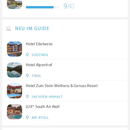
9.
48
NEU IM GUIDE
Hotel Edelweiss
SÜDTIROL
Hotel Alpenhof
TIROL
Hotel Zum Stein Wellness & Genuss Resort
SACHSEN-ANHALT
LUX* South Ari Atoll
ARI ATOLL