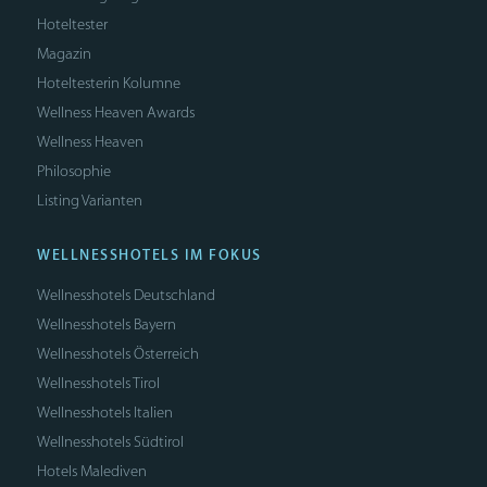
Hoteltester
Magazin
Hoteltesterin Kolumne
Wellness Heaven Awards
Wellness Heaven
Philosophie
Listing Varianten
WELLNESSHOTELS IM FOKUS
Wellnesshotels Deutschland
Wellnesshotels Bayern
Wellnesshotels Österreich
Wellnesshotels Tirol
Wellnesshotels Italien
Wellnesshotels Südtirol
Hotels Malediven