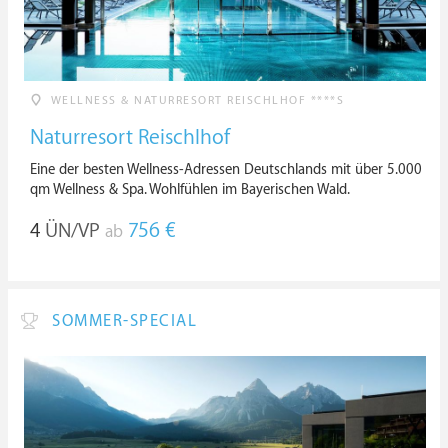
WELLNESS & NATURRESORT REISCHLHOF ****S
Naturresort Reischlhof
Eine der besten Wellness-Adressen Deutschlands mit über 5.000
qm Wellness & Spa. Wohlfühlen im Bayerischen Wald.
4
ÜN/VP
756 €
ab
SOMMER-SPECIAL