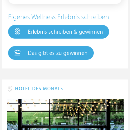
Eigenes Wellness Erlebnis schreiben
Erlebnis schreiben & gewinnen
Das gibt es zu gewinnen
HOTEL DES MONATS