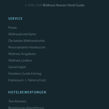
© 2006-2026
Wellness Heaven Hotel Guide
SERVICE
Presse
Wellnesshotel Karte
Die besten Wellnesshotels
Personalisierte Hotelsuche
Wellness Angebote
Wellness Lexikon
Gewinnspiel
Hoteliers: Guide Eintrag
Impressum
Datenschutz
&
HOTELBEWERTUNGEN
Test-Kriterien
Bewertungs-Algorithmus