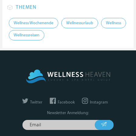
THEMEN
Wellness Wochenende
Wellnessurlaub
Wellness
Wellnessreisen
Twitter
Facebook
Instagram
Newsletter Anmeldung: