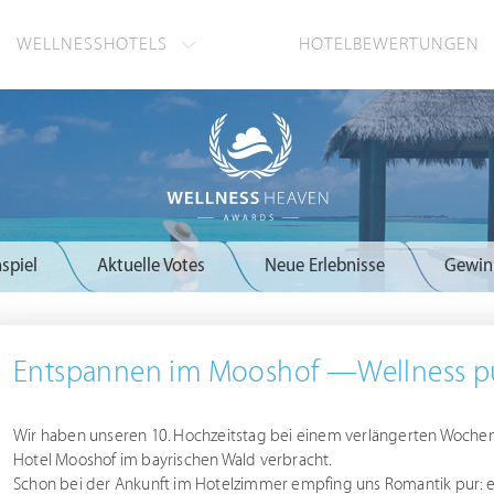
WELLNESSHOTELS
HOTELBEWERTUNGEN
spiel
Aktuelle Votes
Neue Erlebnisse
Gewin
Entspannen im Mooshof —Wellness p
Wir haben unseren 10. Hochzeitstag bei einem verlängerten Woch
Hotel Mooshof im bayrischen Wald verbracht.
Schon bei der Ankunft im Hotelzimmer empfing uns Romantik pur: ein 