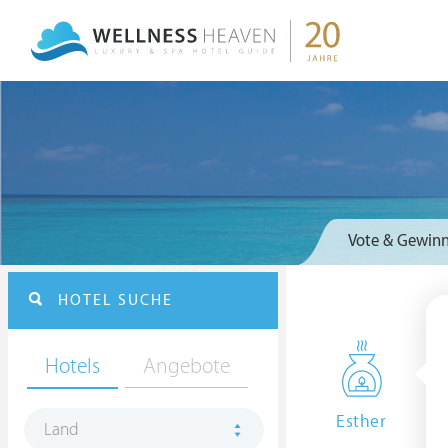
Vote & Gewinn
HOTEL SUCHE
Hotels
Angebote
Esther
Land