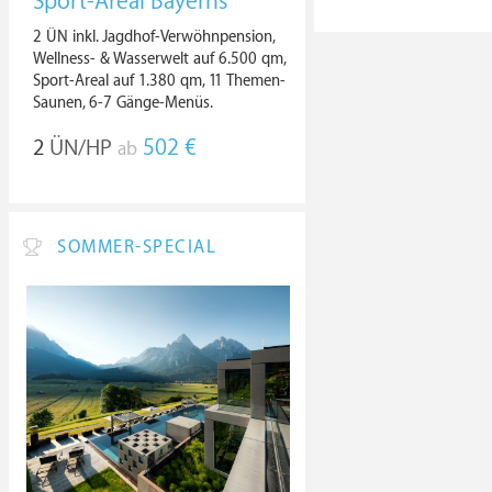
Sport-Areal Bayerns
2 ÜN inkl. Jagdhof-Verwöhnpension,
Wellness- & Wasserwelt auf 6.500 qm,
Sport-Areal auf 1.380 qm, 11 Themen-
Saunen, 6-7 Gänge-Menüs.
2
ÜN/HP
502 €
ab
SOMMER-SPECIAL