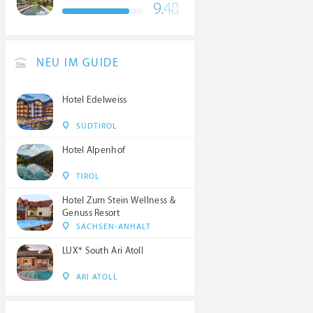
9.
48
NEU IM GUIDE
Hotel Edelweiss
SÜDTIROL
Hotel Alpenhof
TIROL
Hotel Zum Stein Wellness &
Genuss Resort
SACHSEN-ANHALT
LUX* South Ari Atoll
ARI ATOLL