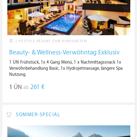
LIFESTYLE RESORT ZUM KURFÜRSTEN
Beauty- & Wellness-Verwöhntag Exklusiv
1 ÜN Frühstück, 1x 4 Gang Menü, 1 x Nachmittagssnack 1x
Verwöhnbehandlung Basic, 1x Hydrojetmassage, längere Spa
Nutzung.
1
ÜN
261 €
ab
SOMMER-SPECIAL