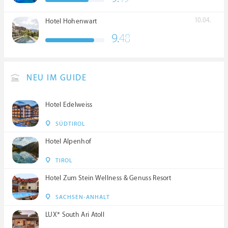
10.04.
Hotel Hohenwart
9.
48
NEU IM GUIDE
Hotel Edelweiss
SÜDTIROL
Hotel Alpenhof
TIROL
Hotel Zum Stein Wellness & Genuss Resort
SACHSEN-ANHALT
LUX* South Ari Atoll