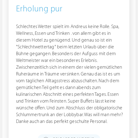
Erholung pur
Schlechtes Wetter spielt im Andreus keine Rolle. Spa,
Wellness, Essen und Trinken . von allem gibt es in
diesem Hotel zu genügend. Und genau so ist ein
"Schlechtwettertag" beim letzten Urlaub über die
Bühne gegangen. Besonders der Aufguss mit dem
Weltmeister war ein besonderes Erlebnis.
Zwischenzeitlich sich in einem der vielen gemütlichen
Ruheräume in Träume versinken. Genau das ist es um
vom täglichen Alltagsstress abzuschalten. Nach dem
gemütlichen Teil geht es dann abends zum
kulinarischen Abschnitt eines perfekten Tages. Essen
und Trinken vom Feinsten. Super Buffets lässt keine
wünsche offen. Und zum Abschluss der obligatorische
Schlummertrunk an der Lobbybar. Was will man mehr?
Danke auch an das perfekt geschulte Personal.