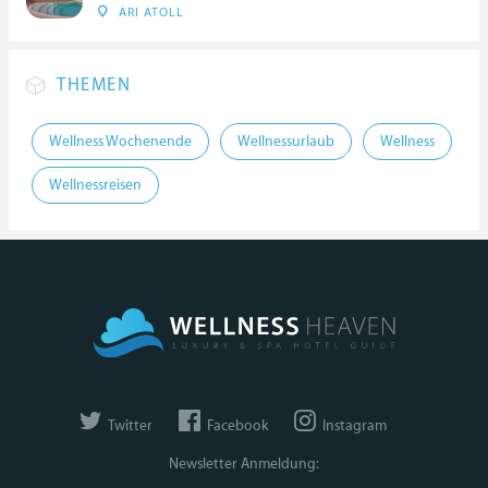
ARI ATOLL
THEMEN
Wellness Wochenende
Wellnessurlaub
Wellness
Wellnessreisen
Twitter
Facebook
Instagram
Newsletter Anmeldung: