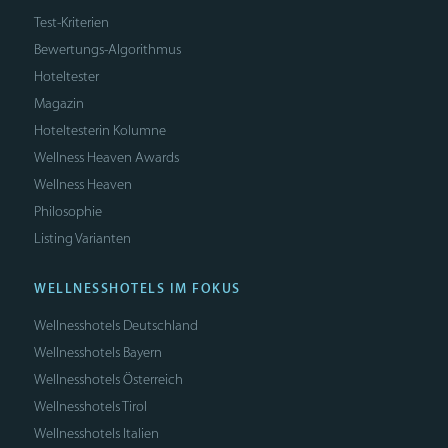
Test-Kriterien
Bewertungs-Algorithmus
Hoteltester
Magazin
Hoteltesterin Kolumne
Wellness Heaven Awards
Wellness Heaven
Philosophie
Listing Varianten
WELLNESSHOTELS IM FOKUS
Wellnesshotels Deutschland
Wellnesshotels Bayern
Wellnesshotels Österreich
Wellnesshotels Tirol
Wellnesshotels Italien