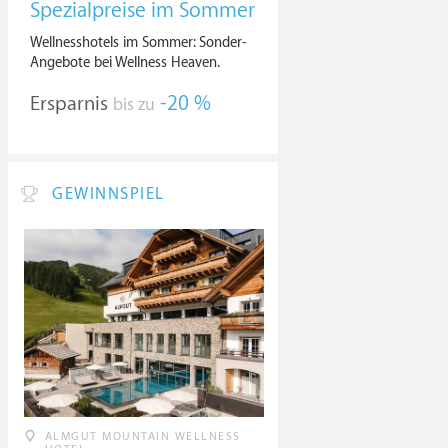
Spezialpreise im Sommer
Wellnesshotels im Sommer: Sonder-
Angebote bei Wellness Heaven.
Ersparnis
-20 %
bis zu
GEWINNSPIEL
ALMGUT MOUNTAIN WELLNESS