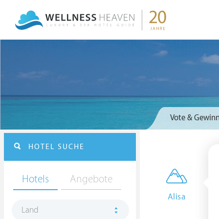
Vote & Gewinn
HOTEL SUCHE
Hotels
Angebote
Alisa
Land