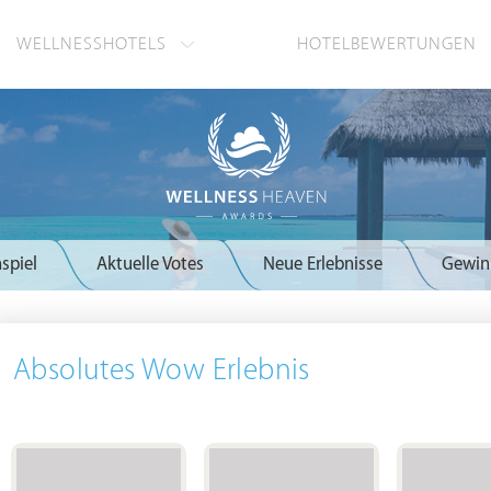
WELLNESSHOTELS
HOTELBEWERTUNGEN
spiel
Aktuelle Votes
Neue Erlebnisse
Gewin
Absolutes Wow Erlebnis