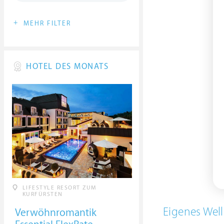
+
MEHR FILTER
HOTEL DES MONATS
LIFESTYLE RESORT ZUM
KURFÜRSTEN
Eigenes Well
Verwöhnromantik