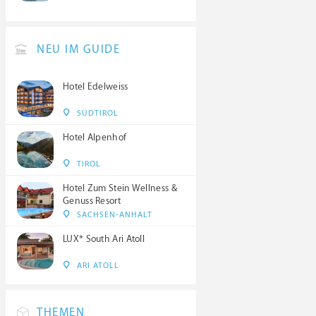
NEU IM GUIDE
Hotel Edelweiss
SÜDTIROL
Hotel Alpenhof
TIROL
Hotel Zum Stein Wellness &
Genuss Resort
SACHSEN-ANHALT
LUX* South Ari Atoll
ARI ATOLL
THEMEN