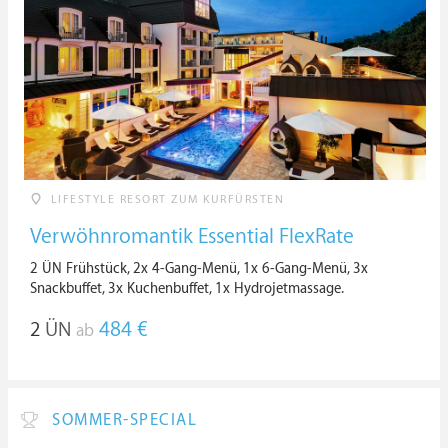
LIFESTYLE RESORT ZUM KURFÜRSTEN
Verwöhnromantik Essential FlexRate
2 ÜN Frühstück, 2x 4-Gang-Menü, 1x 6-Gang-Menü, 3x
Snackbuffet, 3x Kuchenbuffet, 1x Hydrojetmassage.
2
ÜN
484 €
ab
SOMMER-SPECIAL