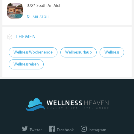
LUX* South Ari Atoll
ARI ATOLL
THEMEN
Wellness Wochenende
Wellnessurlaub
Wellness
Wellnessreisen
Twitter
Facebook
Instagram