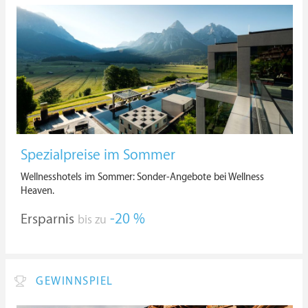
Spezialpreise im Sommer
Wellnesshotels im Sommer: Sonder-Angebote bei Wellness
Heaven.
Ersparnis
-20 %
bis zu
GEWINNSPIEL