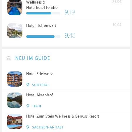
23.04.
Wellness &
Naturhotel Tonihof
9.
19
****S
10.04.
Hotel Hohenwart
9.
48
NEU IM GUIDE
Hotel Edelweiss
SÜDTIROL
Hotel Alpenhof
TIROL
Hotel Zum Stein Wellness & Genuss Resort
SACHSEN-ANHALT