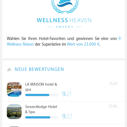
Wählen Sie Ihren Hotel-Favoriten und gewinnen Sie eine von
9
Wellness Reisen
der Superlative im
Wert von 23.000 €
.
NEUE BEWERTUNGEN
21.07.
LA MAISON hotel &
spa
9.
21
21.06.
Seezeitlodge Hotel
& Spa
9.
27