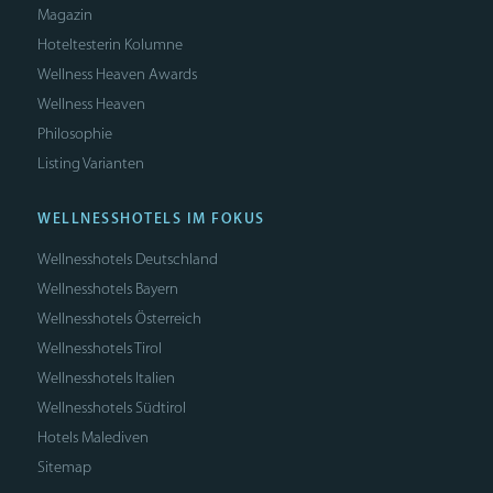
Magazin
Hoteltesterin Kolumne
Wellness Heaven Awards
Wellness Heaven
Philosophie
Listing Varianten
WELLNESSHOTELS IM FOKUS
Wellnesshotels Deutschland
Wellnesshotels Bayern
Wellnesshotels Österreich
Wellnesshotels Tirol
Wellnesshotels Italien
Wellnesshotels Südtirol
Hotels Malediven
Sitemap