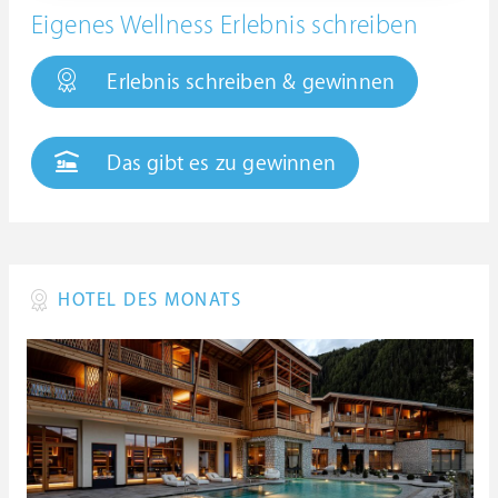
Eigenes Wellness Erlebnis schreiben
Erlebnis schreiben & gewinnen
Das gibt es zu gewinnen
HOTEL DES MONATS