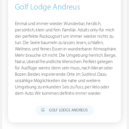
Golf Lodge Andreus
Einmal und immer wieder. Wunderbar, herzlich,
persönlich, klein und fein. Familiär. Adults only-für mich
der perfekte Rückzugsort um immer wieder nichts zu
tun. Die Seele baumeln zu lassen, lesen, schlafen,
Wellness und feines Essen in wunderbarer Atmosphäre.
Mehr brauche ich nicht. Die Umgebung herrlich. Berge,
Natur, überall freundliche Menschen. Perfekt gelegen
für Ausflüge wenns denn sein muss, nach Meran oder
Bozen. Beides inspirierende Orte im Südtirol. Dazu
unzählige Möglichkeiten die nahe und weitere
Umgebung zu erkunden. Seis zu Fuss, per Velo oder
dem Auto. Wir kommen definitiv immrr wieder.
GOLF LODGE ANDREUS