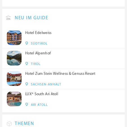
NEU IM GUIDE
Hotel Edelweiss
SÜDTIROL
Hotel Alpenhof
TIROL
Hotel Zum Stein Wellness & Genuss Resort
SACHSEN-ANHALT
LUX* South Ari Atoll
ARI ATOLL
THEMEN