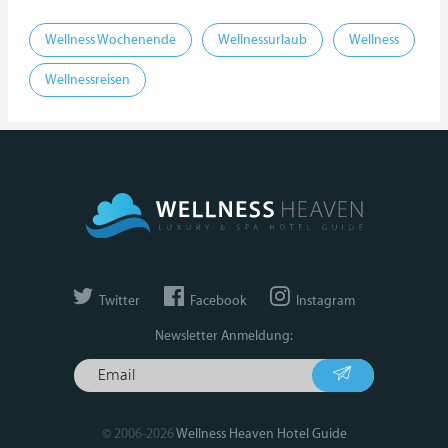
Wellness Wochenende
Wellnessurlaub
Wellness
Wellnessreisen
Twitter
Facebook
Instagram
Newsletter Anmeldung:
© 2006-2026
Wellness Heaven Hotel Guide