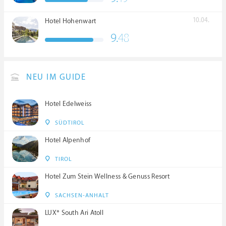
10.04.
Hotel Hohenwart
9.
48
NEU IM GUIDE
Hotel Edelweiss
SÜDTIROL
Hotel Alpenhof
TIROL
Hotel Zum Stein Wellness & Genuss Resort
SACHSEN-ANHALT
LUX* South Ari Atoll