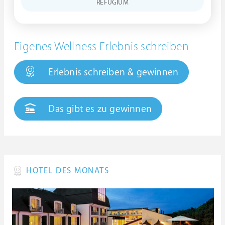
REFUGIUM
Eigenes Wellness Erlebnis schreiben
Erlebnis schreiben & gewinnen
Das gibt es zu gewinnen
HOTEL DES MONATS