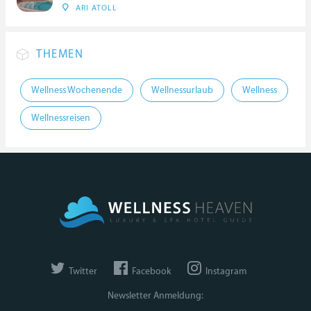
ARI ATOLL
THEMEN
Wellness Wochenende
Wellnessurlaub
Wellness
Wellnessreisen
Twitter
Facebook
Instagram
Newsletter Anmeldung: