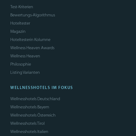
Test-Kriterien
Bewertungs-Algorithmus
Hoteltester
Magazin
Hoteltesterin Kolumne
Wellness Heaven Awards
Wellness Heaven
Philosophie
Listing Varianten
WELLNESSHOTELS IM FOKUS
Wellnesshotels Deutschland
Wellnesshotels Bayern
Wellnesshotels Österreich
Wellnesshotels Tirol
Wellnesshotels Italien