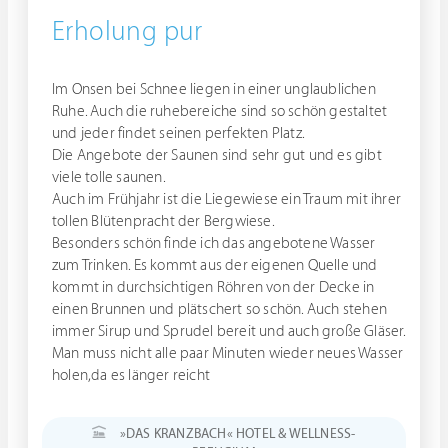
Erholung pur
Im Onsen bei Schnee liegen in einer unglaublichen
Ruhe. Auch die ruhebereiche sind so schön gestaltet
und jeder findet seinen perfekten Platz.
Die Angebote der Saunen sind sehr gut und es gibt
viele tolle saunen.
Auch im Frühjahr ist die Liegewiese ein Traum mit ihrer
tollen Blütenpracht der Bergwiese.
Besonders schön finde ich das angebotene Wasser
zum Trinken. Es kommt aus der eigenen Quelle und
kommt in durchsichtigen Röhren von der Decke in
einen Brunnen und plätschert so schön. Auch stehen
immer Sirup und Sprudel bereit und auch große Gläser.
Man muss nicht alle paar Minuten wieder neues Wasser
holen,da es länger reicht
»DAS KRANZBACH« HOTEL & WELLNESS-