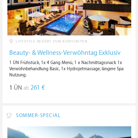
LIFESTYLE RESORT ZUM KURFÜRSTEN
Beauty- & Wellness-Verwöhntag Exklusiv
1 ÜN Frühstück, 1x 4 Gang Menü, 1 x Nachmittagssnack 1x
Verwöhnbehandlung Basic, 1x Hydrojetmassage, längere Spa
Nutzung.
1
ÜN
261 €
ab
SOMMER-SPECIAL