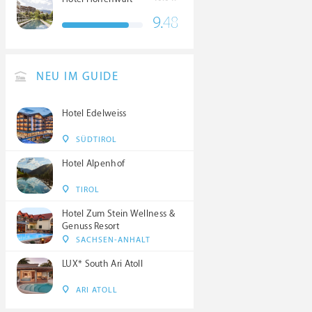
9.
48
NEU IM GUIDE
Hotel Edelweiss
SÜDTIROL
Hotel Alpenhof
TIROL
Hotel Zum Stein Wellness &
Genuss Resort
SACHSEN-ANHALT
LUX* South Ari Atoll
ARI ATOLL