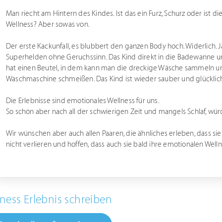
Man riecht am Hintern des Kindes. Ist das ein Furz, Schurz oder ist die 
Wellness? Aber sowas von.
Der erste Kackunfall, es blubbert den ganzen Body hoch. Widerlich. 
Superhelden ohne Geruchssinn. Das Kind direkt in die Badewanne 
hat einen Beutel, in dem kann man die dreckige Wäsche sammeln und
Waschmaschine schmeißen. Das Kind ist wieder sauber und glücklich.
Die Erlebnisse sind emotionales Wellness für uns.
So schön aber nach all der schwierigen Zeit und mangels Schlaf, wür
Wir wünschen aber auch allen Paaren, die ähnliches erleben, dass s
nicht verlieren und hoffen, dass auch sie bald ihre emotionalen We
ness Erlebnis schreiben