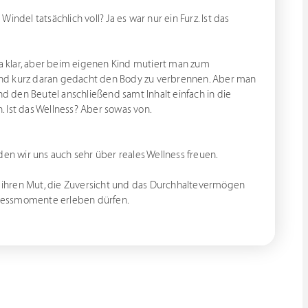
Windel tatsächlich voll? Ja es war nur ein Furz. Ist das
Ja klar, aber beim eigenen Kind mutiert man zum
und kurz daran gedacht den Body zu verbrennen. Aber man
 den Beutel anschließend samt Inhalt einfach in die
 Ist das Wellness? Aber sowas von.
den wir uns auch sehr über reales Wellness freuen.
ie ihren Mut, die Zuversicht und das Durchhaltevermögen
llnessmomente erleben dürfen.