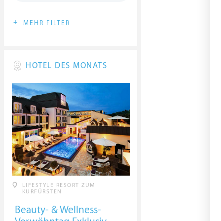
+
MEHR FILTER
HOTEL DES MONATS
LIFESTYLE RESORT ZUM
KURFÜRSTEN
Beauty- & Wellness-