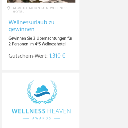
ALMGUT MOUNTAIN WELLNESS
HOTEL
Wellnessurlaub zu
gewinnen
Gewinnen Sie 3 Übernachtungen für
2 Personen im 4*S Wellnesshotel.
Gutschein-Wert:
1.310 €