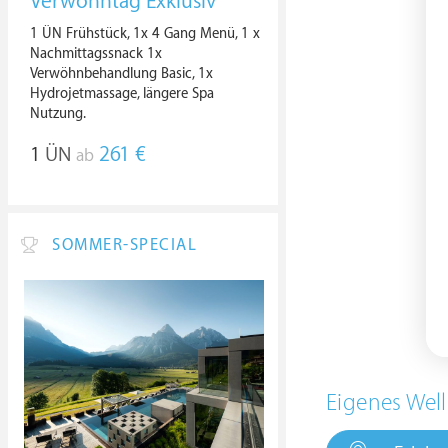
Verwöhntag Exklusiv
1 ÜN Frühstück, 1x 4 Gang Menü, 1 x
Nachmittagssnack 1x
Verwöhnbehandlung Basic, 1x
Hydrojetmassage, längere Spa
Nutzung.
1
ÜN
261 €
ab
SOMMER-SPECIAL
Eigenes Well