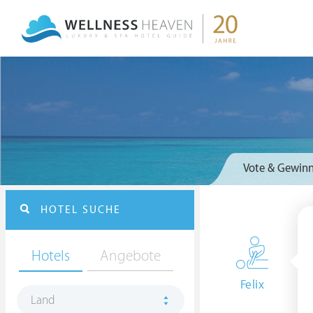
Vote & Gewinn
HOTEL SUCHE
Hotels
Angebote
Felix
Land