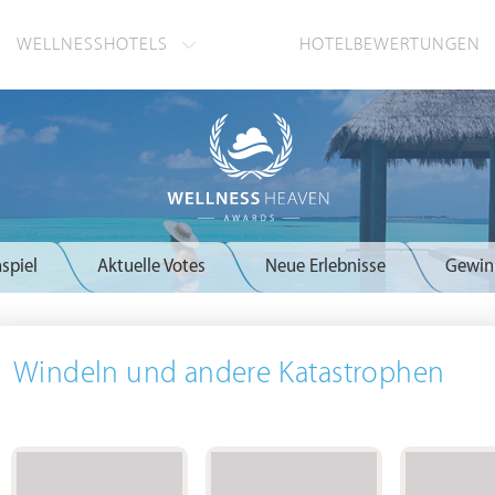
WELLNESSHOTELS
HOTELBEWERTUNGEN
spiel
Aktuelle Votes
Neue Erlebnisse
Gewin
Windeln und andere Katastrophen