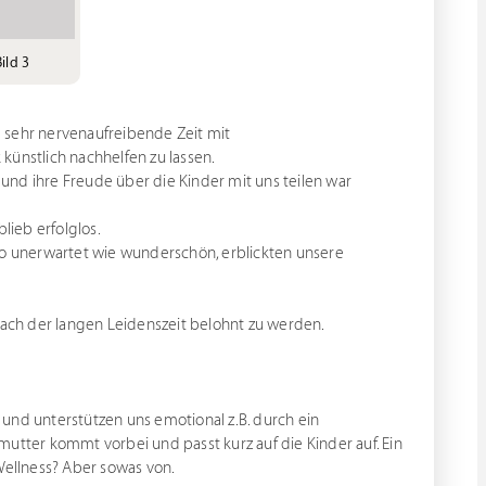
ild 3
 sehr nervenaufreibende Zeit mit
künstlich nachhelfen zu lassen.
und ihre Freude über die Kinder mit uns teilen war
lieb erfolglos.
 unerwartet wie wunderschön, erblickten unsere
 nach der langen Leidenszeit belohnt zu werden.
s und unterstützen uns emotional z.B. durch ein
utter kommt vorbei und passt kurz auf die Kinder auf. Ein
Wellness? Aber sowas von.