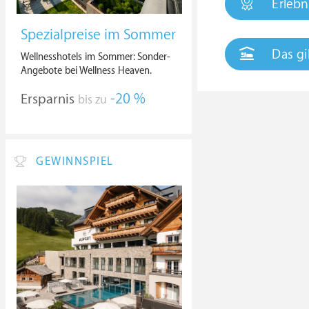
Erlebn
Spezialpreise im Sommer
Das gi
Wellnesshotels im Sommer: Sonder-
Angebote bei Wellness Heaven.
Ersparnis
-20 %
bis zu
GEWINNSPIEL