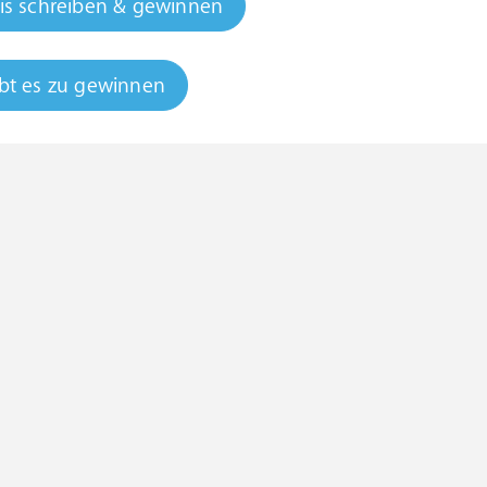
is schreiben & gewinnen
bt es zu gewinnen