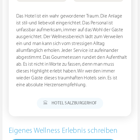
Das Hotel ist ein wahr gewordener Traum. Die Anlage
ist stil-und liebevoll eingerichtet. Das Personal ist
unfassbar aufmerksam, immer auf das Wohl der Gäste
ausgerichtet. Der Wellnessbereich lädt zum Verweilen
ein und man kann sich vom stressigen Alltag
allumfänglich erholen. Jeder Service ist aufeinander
abgestimmt. Das Gourmetessen rundet den Aufenthalt
ab. Es ist nicht in Worte zu fassen, denn man muss
dieses Highlight erlebt haben. Wir werden immer
wieder Gäste dieses traumhaften Hotels sein. Es ist
eine absolute Herzensempfehlung.
HOTEL SALZBURGERHOF
Eigenes Wellness Erlebnis schreiben