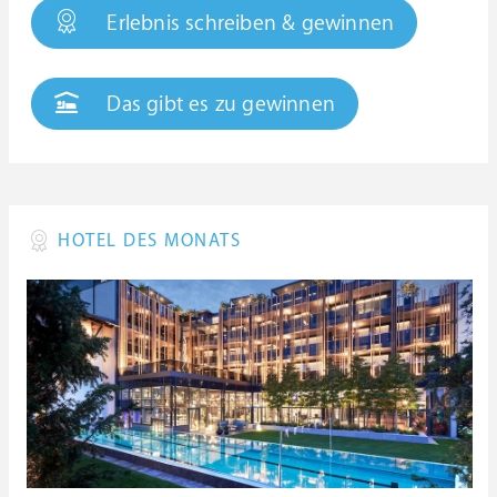
Erlebnis schreiben & gewinnen
Das gibt es zu gewinnen
HOTEL DES MONATS