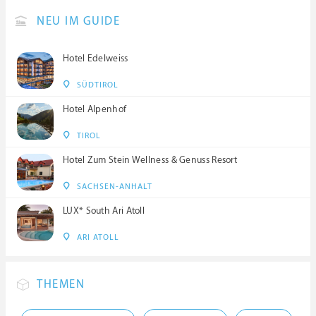
NEU IM GUIDE
Hotel Edelweiss
SÜDTIROL
Hotel Alpenhof
TIROL
Hotel Zum Stein Wellness & Genuss Resort
SACHSEN-ANHALT
LUX* South Ari Atoll
ARI ATOLL
THEMEN