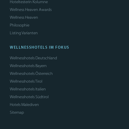
Hoteltesterin Kolumne
Wellness Heaven Awards
Wellness Heaven
Philosophie
Listing Varianten
WELLNESSHOTELS IM FOKUS
Wellnesshotels Deutschland
Wellnesshotels Bayern
Wellnesshotels Österreich
Wellnesshotels Tirol
Wellnesshotels Italien
Wellnesshotels Südtirol
Hotels Malediven
Sitemap