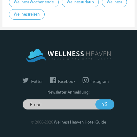
Wellness Wochenende
Wellnessurlaub
Wellness
Wellnessreisen
Twitter
Facebook
Instagram
Newsletter Anmeldung:
© 2006-2026
Wellness Heaven Hotel Guide