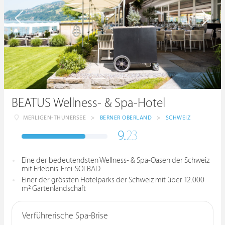
BEATUS Wellness- & Spa-Hotel
MERLIGEN-THUNERSEE
>
BERNER OBERLAND
>
SCHWEIZ
9.
23
Eine der bedeutendsten Wellness- & Spa-Oasen der Schweiz
mit Erlebnis-Frei-SOLBAD
Einer der grössten Hotelparks der Schweiz mit über 12.000
m² Gartenlandschaft
Verführerische Spa-Brise