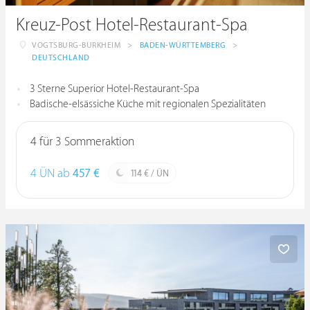
Kreuz-Post Hotel-Restaurant-Spa
VOGTSBURG-BURKHEIM
>
BADEN-WÜRTTEMBERG
>
DEUTSCHLAND
3 Sterne Superior Hotel-Restaurant-Spa
Badische-elsässiche Küche mit regionalen Spezialitäten
4 für 3 Sommeraktion
4 ÜN ab
457 €
114 € / ÜN