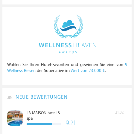
Wählen Sie Ihren Hotel-Favoriten und gewinnen Sie eine von
9
Wellness Reisen
der Superlative im
Wert von 23.000 €
.
NEUE BEWERTUNGEN
21.07.
LA MAISON hotel &
spa
9.
21