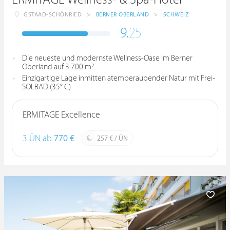
GSTAAD-SCHÖNRIED
>
BERNER OBERLAND
>
SCHWEIZ
9.
25
Die neueste und modernste Wellness-Oase im Berner
Oberland auf 3.700 m²
Einzigartige Lage inmitten atemberaubender Natur mit Frei-
SOLBAD (35° C)
ERMITAGE Excellence
3 ÜN ab
770 €
257 € / ÜN