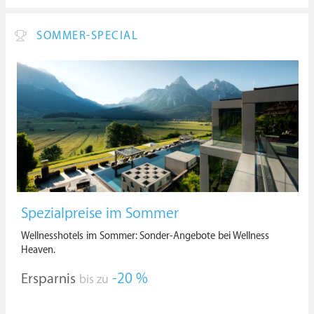
SOMMER-SPECIAL
Spezialpreise im Sommer
Wellnesshotels im Sommer: Sonder-Angebote bei Wellness
Heaven.
Ersparnis
-20 %
bis zu