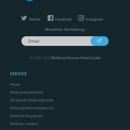
Twitter
Facebook
Instagram
Newsletter Anmeldung:
© 2006-2026
Wellness Heaven Hotel Guide
SERVICE
Presse
Wellnesshotel Karte
Die besten Wellnesshotels
Personalisierte Hotelsuche
Wellness Angebote
Wellness Lexikon