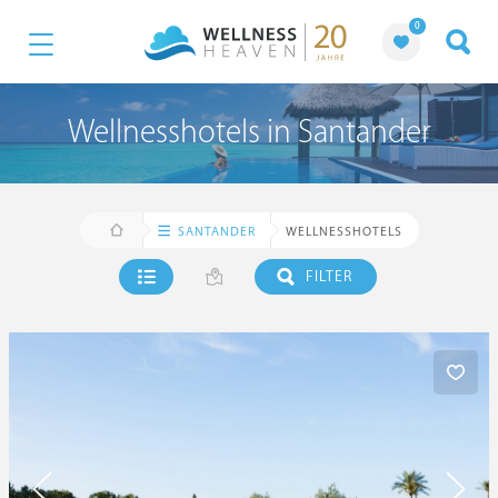
0
Wellnesshotels in Santander
SANTANDER
WELLNESSHOTELS
FILTER