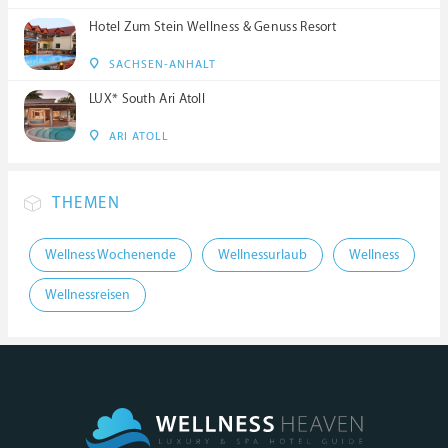
Hotel Zum Stein Wellness & Genuss Resort
SACHSEN-ANHALT
LUX* South Ari Atoll
ARI ATOLL
THEMEN
Wellness Wochenende
Wellnessurlaub
Wellness
Wellnessreisen