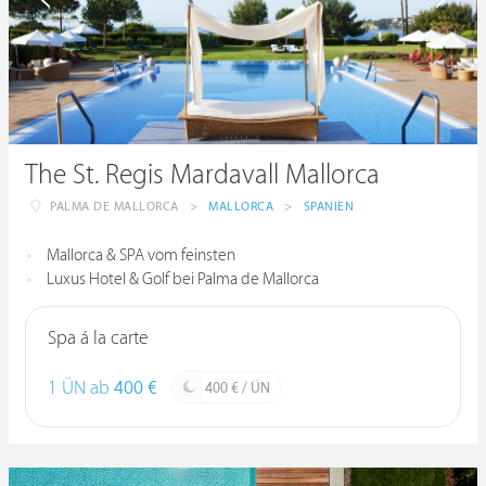
The St. Regis Mardavall Mallorca
PALMA DE MALLORCA
>
MALLORCA
>
SPANIEN
Mallorca & SPA vom feinsten
Luxus Hotel & Golf bei Palma de Mallorca
Spa á la carte
1 ÜN ab
400 €
400 € / ÜN