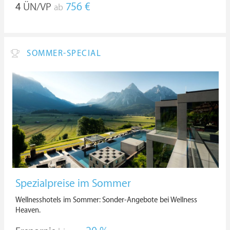
4
ÜN/VP
756 €
ab
SOMMER-SPECIAL
Spezialpreise im Sommer
Wellnesshotels im Sommer: Sonder-Angebote bei Wellness
Heaven.