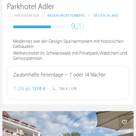
Parkhotel Adler
HINTERZARTEN
>
BADEN-WÜRTTEMBERG
>
DEUTSCHLAND
9.
20
Modernes wie der Design-Spa harmoniert mit historischen
Gebäuden.
Wellnesshotel im Schwarzwald, mit Privatpark, Wäldchen und
Genusspension.
Zauberhafte Ferientage ~ 7 oder 14 Nächte
7 ÜN ab
1374 €
196 € / ÜN