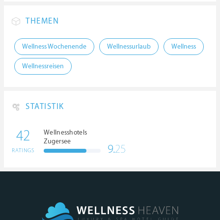
THEMEN
Wellness Wochenende
Wellnessurlaub
Wellness
Wellnessreisen
STATISTIK
42
Wellnesshotels
Zugersee
9.
25
RATINGS