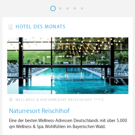
HOTEL DES MONATS
WELLNESS & NATURRESORT REISCHLHOF ****S
Naturresort Reischlhof
Eine der besten Wellness-Adressen Deutschlands mit über 5.000
qm Wellness & Spa. Wohlfühlen im Bayerischen Wald.