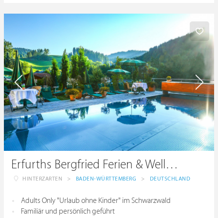
Erfurths Bergfried Ferien & Wellnesshotel
HINTERZARTEN
>
BADEN-WÜRTTEMBERG
>
DEUTSCHLAND
Adults Only "Urlaub ohne Kinder" im Schwarzwald
Familiär und persönlich geführt