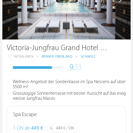
Victoria-Jungfrau Grand Hotel & Spa
INTERLAKEN
>
BERNER OBERLAND
>
SCHWEIZ
9.
33
Wellness-Angebot der Sonderklasse im Spa Nescens auf über
5500 m²
Grosszügige Sonnenterrasse mit bester Aussicht auf das ewig
weisse Jungfrau Massiv
Spa Escape
1 ÜN ab
449 €
449 € / ÜN