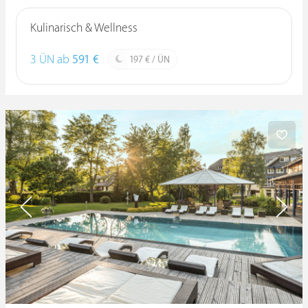
Kulinarisch & Wellness
3 ÜN ab
591 €
197 € / ÜN