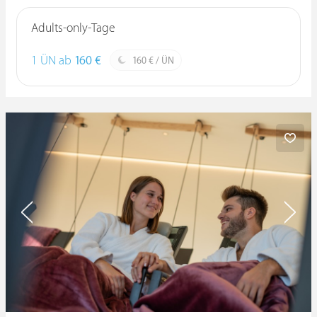
Adults-only-Tage
1 ÜN ab
160 €
160 € / ÜN