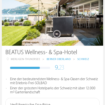
BEATUS Wellness- & Spa-Hotel
MERLIGEN-THUNERSEE
>
BERNER OBERLAND
>
SCHWEIZ
9.
23
Eine der bedeutendsten Wellness- & Spa-Oasen der Schweiz
mit Erlebnis-Frei-SOLBAD
Einer der grössten Hotelparks der Schweiz mit über 12.000
m² Gartenlandschaft