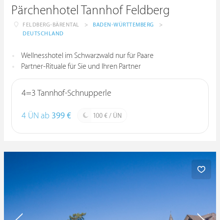
Pärchenhotel Tannhof Feldberg
FELDBERG-BÄRENTAL
>
BADEN-WÜRTTEMBERG
>
DEUTSCHLAND
Wellnesshotel im Schwarzwald nur für Paare
Partner-Rituale für Sie und Ihren Partner
4=3 Tannhof-Schnupperle
4 ÜN ab
399 €
100 € / ÜN