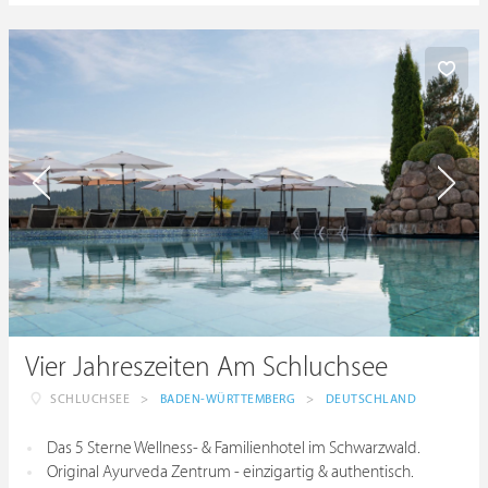
Vier Jahreszeiten Am Schluchsee
SCHLUCHSEE
>
BADEN-WÜRTTEMBERG
>
DEUTSCHLAND
Das 5 Sterne Wellness- & Familienhotel im Schwarzwald.
Original Ayurveda Zentrum - einzigartig & authentisch.