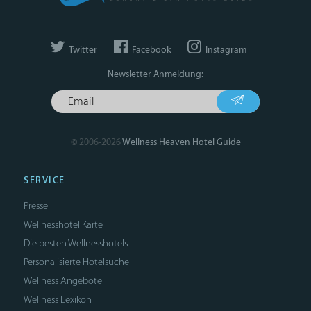
Twitter
Facebook
Instagram
Newsletter Anmeldung:
© 2006-2026
Wellness Heaven Hotel Guide
SERVICE
Presse
Wellnesshotel Karte
Die besten Wellnesshotels
Personalisierte Hotelsuche
Wellness Angebote
Wellness Lexikon