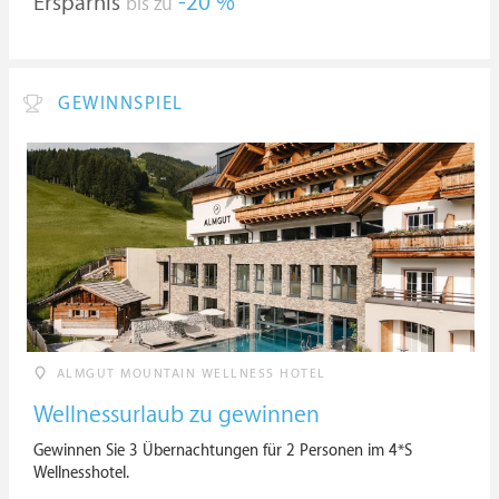
Ersparnis
-20 %
bis zu
GEWINNSPIEL
ALMGUT MOUNTAIN WELLNESS HOTEL
Wellnessurlaub zu gewinnen
Gewinnen Sie 3 Übernachtungen für 2 Personen im 4*S
Wellnesshotel.