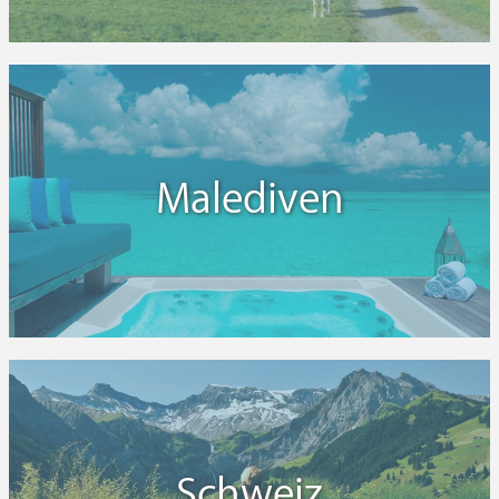
Malediven
Schweiz