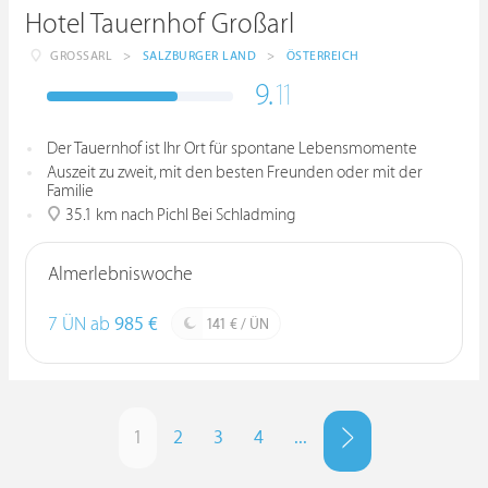
Hotel Tauernhof Großarl
GROSSARL
>
SALZBURGER LAND
>
ÖSTERREICH
9.
11
Der Tauernhof ist Ihr Ort für spontane Lebensmomente
Auszeit zu zweit, mit den besten Freunden oder mit der
Familie
35.1 km nach Pichl Bei Schladming
Almerlebniswoche
7 ÜN ab
985 €
141 € / ÜN
1
2
3
4
...