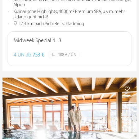
Alpen
Kulinarische Highlights, 4000m² Premium SPA, u.v.m. mehr
Urlaub geht nicht!
12.3 km nach Pichl Bei Schladming
Midweek Special 4=3
4 ÜN ab
753 €
188 € / ÜN