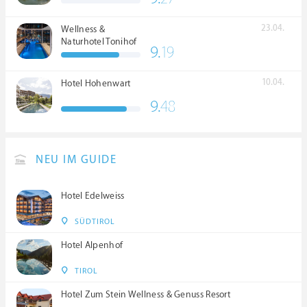
23.04.
Wellness &
Naturhotel Tonihof
9.
19
****S
10.04.
Hotel Hohenwart
9.
48
NEU IM GUIDE
Hotel Edelweiss
SÜDTIROL
Hotel Alpenhof
TIROL
Hotel Zum Stein Wellness & Genuss Resort