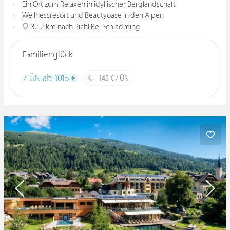
Ein Ort zum Relaxen in idyllischer Berglandschaft
Wellnessresort und Beautyoase in den Alpen
32.2 km nach Pichl Bei Schladming
Familienglück
7 ÜN ab
1015 €
145 € / ÜN