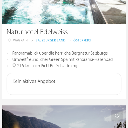
Naturhotel Edelweiss
WAGRAIN
>
SALZBURGER LAND
>
ÖSTERREICH
Panoramablick über die herrliche Bergnatur Salzburgs
Umweltfreundlicher Green Spa mit Panorama-Hallenbad
21.6 km nach Pichl Bei Schladming
Kein aktives Angebot