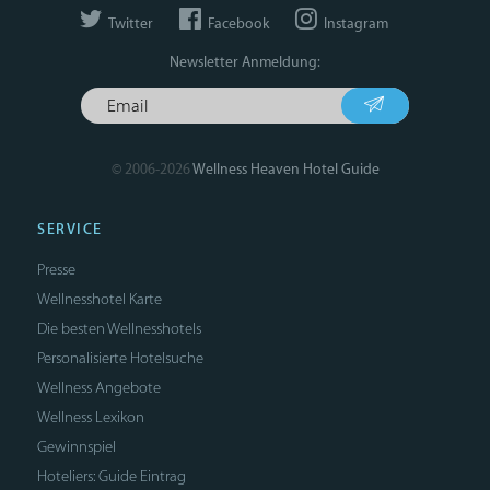
Twitter
Facebook
Instagram
Newsletter Anmeldung:
© 2006-2026
Wellness Heaven Hotel Guide
SERVICE
Presse
Wellnesshotel Karte
Die besten Wellnesshotels
Personalisierte Hotelsuche
Wellness Angebote
Wellness Lexikon
Gewinnspiel
Hoteliers: Guide Eintrag