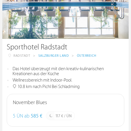
Sporthotel Radstadt
RADSTADT
>
SALZBURGER LAND
>
ÖSTERREICH
Das Hotel überzeugt mit den kreativ-kulinarischen
Kreationen aus der Küche
Wellnessbereich mit Indoor-Pool.
10.8 km nach Pichl Bei Schladming
November Blues
5 ÜN ab
585 €
117 € / ÜN