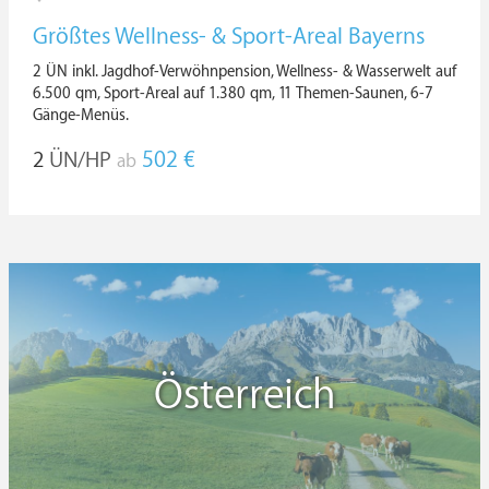
Größtes Wellness- & Sport-Areal Bayerns
2 ÜN inkl. Jagdhof-Verwöhnpension, Wellness- & Wasserwelt auf
6.500 qm, Sport-Areal auf 1.380 qm, 11 Themen-Saunen, 6-7
Gänge-Menüs.
2
ÜN/HP
502 €
ab
Österreich