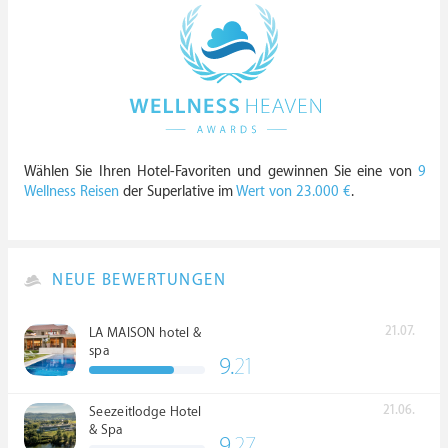
Wählen Sie Ihren Hotel-Favoriten und gewinnen Sie eine von
9
Wellness Reisen
der Superlative im
Wert von 23.000 €
.
NEUE BEWERTUNGEN
21.07.
LA MAISON hotel &
spa
9.
21
21.06.
Seezeitlodge Hotel
& Spa
9.
27