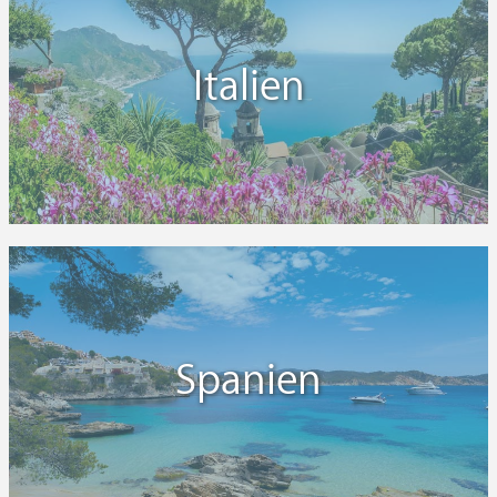
Italien
Spanien