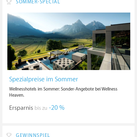
SOMMER-SPECIAL
Spezialpreise im Sommer
Wellnesshotels im Sommer: Sonder-Angebote bei Wellness
Heaven.
Ersparnis
-20 %
bis zu
GEWINNSPIEL