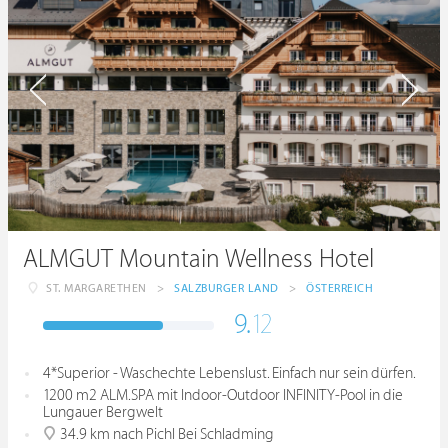
ALMGUT Mountain Wellness Hotel
ST. MARGARETHEN
>
SALZBURGER LAND
>
ÖSTERREICH
9.
12
4*Superior - Waschechte Lebenslust. Einfach nur sein dürfen.
1200 m2 ALM.SPA mit Indoor-Outdoor INFINITY-Pool in die
Lungauer Bergwelt
34.9 km nach Pichl Bei Schladming