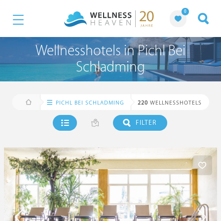
0
Wellnesshotels in Pichl Bei
Schladming
PICHL BEI SCHLADMING
220
WELLNESSHOTELS
FILTER