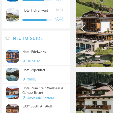
10.04.
Hotel Hohenwart
9.
48
NEU IM GUIDE
Hotel Edelweiss
SÜDTIROL
Hotel Alpenhof
TIROL
Hotel Zum Stein Wellness &
Genuss Resort
SACHSEN-ANHALT
LUX* South Ari Atoll