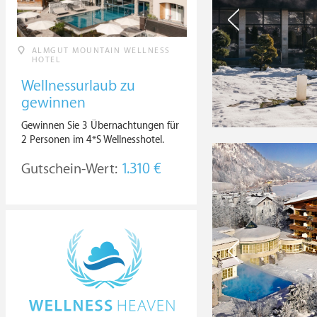
ALMGUT MOUNTAIN WELLNESS
HOTEL
Wellnessurlaub zu
gewinnen
Gewinnen Sie 3 Übernachtungen für
2 Personen im 4*S Wellnesshotel.
Gutschein-Wert:
1.310 €