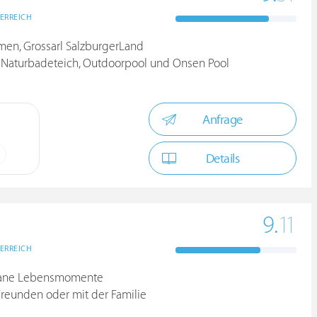
ERREICH
lmen, Grossarl SalzburgerLand
 Naturbadeteich, Outdoorpool und Onsen Pool
Anfrage
Details
9.
11
ERREICH
ontane Lebensmomente
Freunden oder mit der Familie