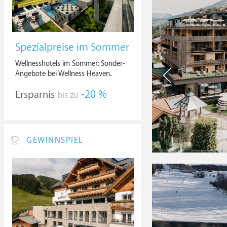
Spezialpreise im Sommer
Wellnesshotels im Sommer: Sonder-
Angebote bei Wellness Heaven.
Ersparnis
-20 %
bis zu
GEWINNSPIEL