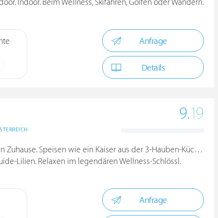
door. Indoor. Beim Wellness, Skifahren, Golfen oder Wandern.
Anfrage
hte
Details
9.
19
STERREICH
n Zuhause. Speisen wie ein Kaiser aus der 3-Hauben-Küche.
ide-Lilien. Relaxen im legendären Wellness-Schlössl.
Anfrage