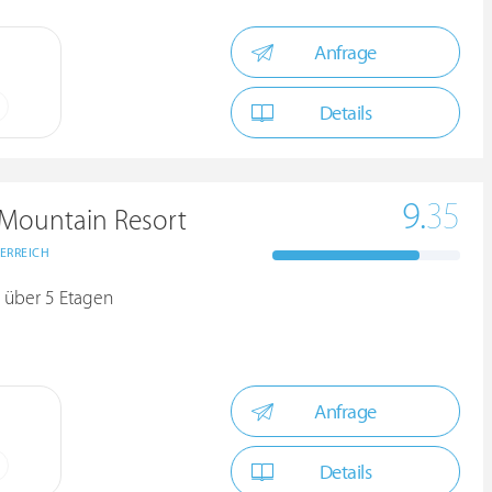
Anfrage
Details
9.
35
Mountain Resort
ERREICH
 über 5 Etagen
Anfrage
Details