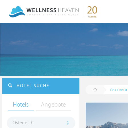
HOTEL SUCHE
ÖSTERREI
Hotels
Angebote
Österreich