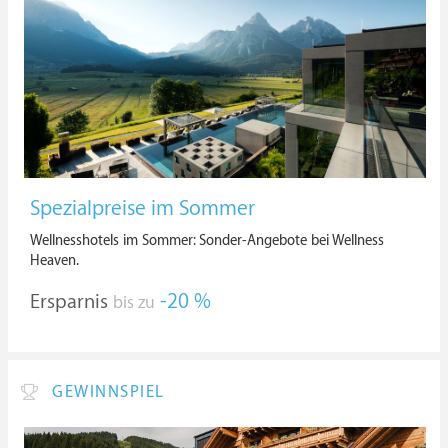
Spezialpreise im Sommer
Wellnesshotels im Sommer: Sonder-Angebote bei Wellness
Heaven.
Ersparnis
-20 %
bis zu
GEWINNSPIEL