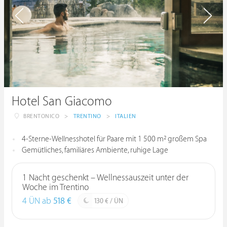
Hotel San Giacomo
BRENTONICO
>
TRENTINO
>
ITALIEN
4-Sterne-Wellnesshotel für Paare mit 1 500 m² großem Spa
Gemütliches, familiäres Ambiente, ruhige Lage
1 Nacht geschenkt – Wellnessauszeit unter der
Woche im Trentino
4 ÜN ab
518 €
130 € / ÜN