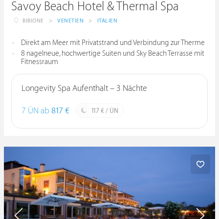
Savoy Beach Hotel & Thermal Spa
BIBIONE
>
VENETIEN
>
ITALIEN
Direkt am Meer mit Privatstrand und Verbindung zur Therme
8 nagelneue, hochwertige Suiten und Sky Beach Terrasse mit
Fitnessraum
Longevity Spa Aufenthalt – 3 Nächte
7 ÜN ab
817 €
117 € / ÜN