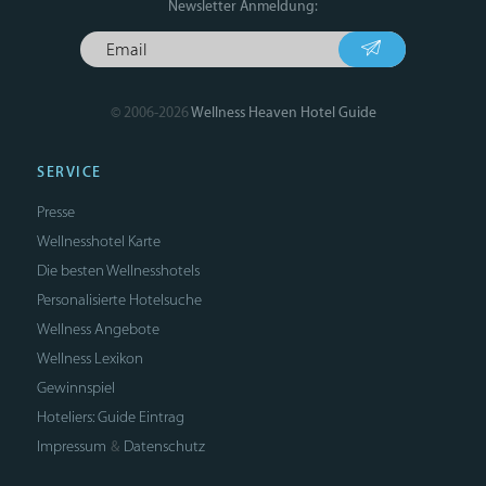
Newsletter Anmeldung:
© 2006-2026
Wellness Heaven Hotel Guide
SERVICE
Presse
Wellnesshotel Karte
Die besten Wellnesshotels
Personalisierte Hotelsuche
Wellness Angebote
Wellness Lexikon
Gewinnspiel
Hoteliers: Guide Eintrag
Impressum
Datenschutz
&