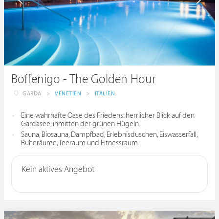
Boffenigo - The Golden Hour
GARDA
>
VENETIEN
>
ITALIEN
Eine wahrhafte Oase des Friedens: herrlicher Blick auf den
Gardasee, inmitten der grünen Hügeln
Sauna, Biosauna, Dampfbad, Erlebnisduschen, Eiswasserfall,
Ruheräume, Teeraum und Fitnessraum
Kein aktives Angebot