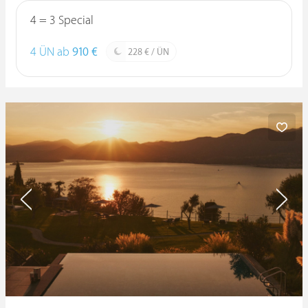
4 = 3 Special
4 ÜN ab
910 €
228 € / ÜN