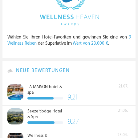
Wählen Sie Ihren Hotel-Favoriten und gewinnen Sie eine von
9
Wellness Reisen
der Superlative im
Wert von 23.000 €
.
NEUE BEWERTUNGEN
21.07.
LA MAISON hotel &
spa
9.
21
21.06.
Seezeitlodge Hotel
& Spa
9.
27
23.04.
Wellness &