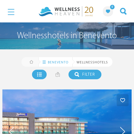
0
Wellnesshotels in Benevento
BENEVENTO
WELLNESSHOTELS
FILTER