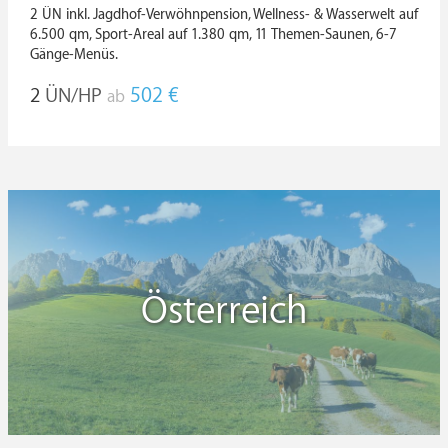
2 ÜN inkl. Jagdhof-Verwöhnpension, Wellness- & Wasserwelt auf
6.500 qm, Sport-Areal auf 1.380 qm, 11 Themen-Saunen, 6-7
Gänge-Menüs.
2
ÜN/HP
502 €
ab
Österreich