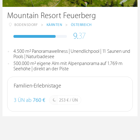
Mountain Resort Feuerberg
BODENSDORF
>
KÄRNTEN
>
ÖSTERREICH
9.
37
4.500 m² Panoramawellness | Unendlichpool | 11 Saunen und
Pools | Naturbadesee
500.000 m² eigene Alm mit Alpenpanorama auf 1.769 m
Seehöhe | direkt an der Piste
Familien-Erlebnistage
3 ÜN ab
760 €
253 € / ÜN