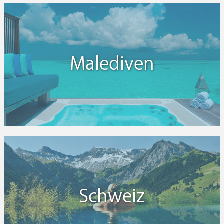
Malediven
Schweiz