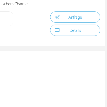
kanischem Charme
Anfrage
Details