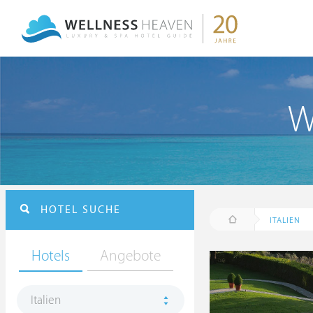
W
HOTEL SUCHE
ITALIEN
Hotels
Angebote
Italien