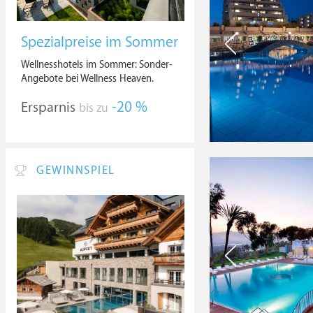
Spezialpreise im Sommer
Wellnesshotels im Sommer: Sonder-
Angebote bei Wellness Heaven.
Ersparnis
-20 %
bis zu
GEWINNSPIEL