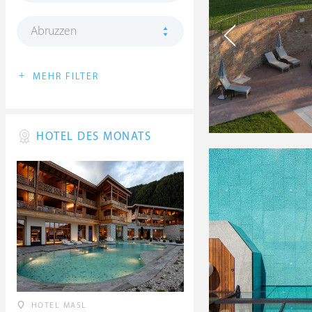
Abruzzen
+
MEHR FILTER
HOTEL DES MONATS
HOTEL MASL