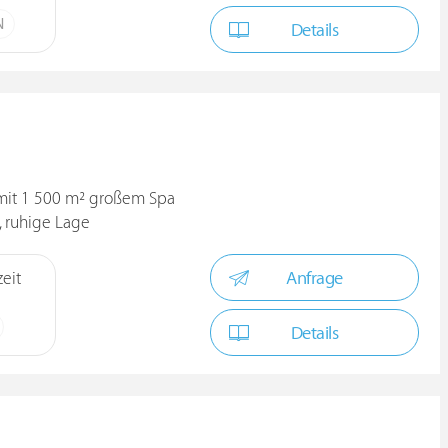
N
Details
 mit 1 500 m² großem Spa
, ruhige Lage
Anfrage
eit
Details