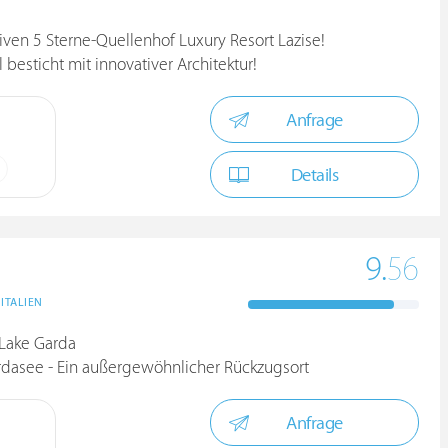
ven 5 Sterne-Quellenhof Luxury Resort Lazise!
besticht mit innovativer Architektur!
Anfrage
Details
9.
56
ITALIEN
Lake Garda
rdasee - Ein außergewöhnlicher Rückzugsort
Anfrage