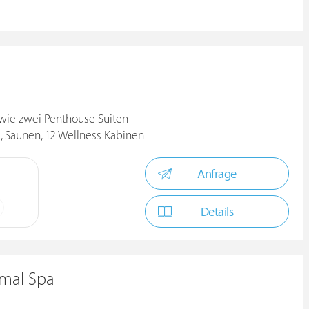
wie zwei Penthouse Suiten
, Saunen, 12 Wellness Kabinen
Anfrage
Details
rmal Spa