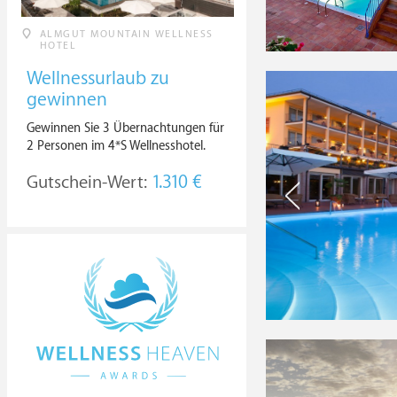
ALMGUT MOUNTAIN WELLNESS
HOTEL
Wellnessurlaub zu
gewinnen
Gewinnen Sie 3 Übernachtungen für
2 Personen im 4*S Wellnesshotel.
Gutschein-Wert:
1.310 €