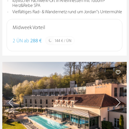
Idyllischer Fachwerk-Ort in Rheinhessen mit 1000m²
Herz&Rebe SPA
Vielfältiges Rad- & Wandernetz rund um Jordan’s Untermühle
Midweek Vorteil
2 ÜN ab
288 €
144 € / ÜN