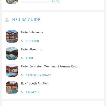
9.
48
NEU IM GUIDE
Hotel Edelweiss
SÜDTIROL
Hotel Alpenhof
TIROL
Hotel Zum Stein Wellness & Genuss Resort
SACHSEN-ANHALT
LUX* South Ari Atoll
ARI ATOLL