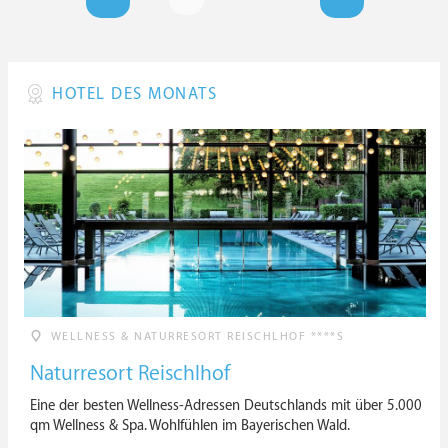
HOTEL DES MONATS
WELLNESS & NATURRESORT REISCHLHOF ****S
Naturresort Reischlhof
Eine der besten Wellness-Adressen Deutschlands mit über 5.000
qm Wellness & Spa. Wohlfühlen im Bayerischen Wald.