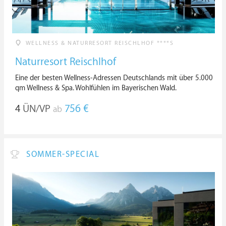
WELLNESS & NATURRESORT REISCHLHOF ****S
Naturresort Reischlhof
Eine der besten Wellness-Adressen Deutschlands mit über 5.000
qm Wellness & Spa. Wohlfühlen im Bayerischen Wald.
4
ÜN/VP
756 €
ab
SOMMER-SPECIAL