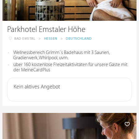
Parkhotel Emstaler Höhe
BAD EMSTAL
>
HESSEN
>
DEUTSCHLAND
Wellnessbereich Grimm`s Badehaus mit 3 Saunen,
Gradierwerk, Whirlpool, uvm.
über 160 kostenlose Freizeitaktivitäten für unsere Gäste mit
der MeineCardPlus
Kein aktives Angebot