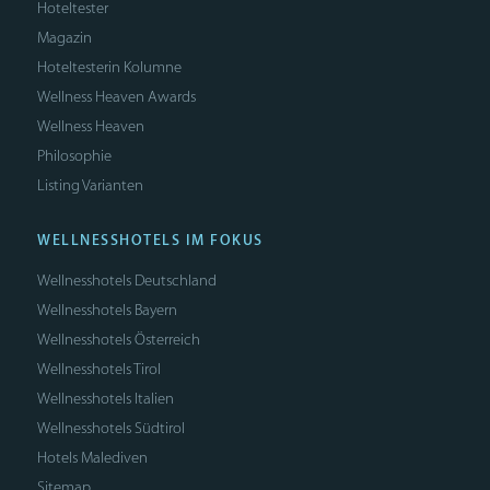
Hoteltester
Magazin
Hoteltesterin Kolumne
Wellness Heaven Awards
Wellness Heaven
Philosophie
Listing Varianten
WELLNESSHOTELS IM FOKUS
Wellnesshotels Deutschland
Wellnesshotels Bayern
Wellnesshotels Österreich
Wellnesshotels Tirol
Wellnesshotels Italien
Wellnesshotels Südtirol
Hotels Malediven
Sitemap