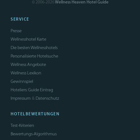
© 2006-2026
Wellness Heaven Hotel Guide
SERVICE
Presse
Wellnesshotel Karte
Die besten Wellnesshotels
Personalisierte Hotelsuche
Wellness Angebote
Wellness Lexikon
Gewinnspiel
Hoteliers: Guide Eintrag
Impressum
Datenschutz
&
HOTELBEWERTUNGEN
Test-Kriterien
Bewertungs-Algorithmus