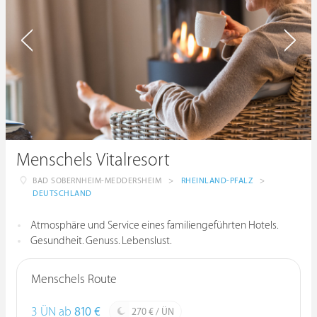
Menschels Vitalresort
BAD SOBERNHEIM-MEDDERSHEIM
>
RHEINLAND-PFALZ
>
DEUTSCHLAND
Atmosphäre und Service eines familiengeführten Hotels.
Gesundheit. Genuss. Lebenslust.
Menschels Route
3 ÜN ab
810 €
270 € / ÜN