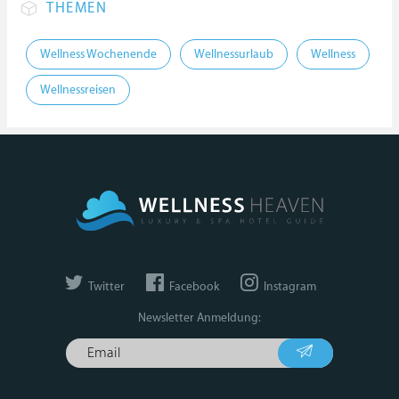
THEMEN
Wellness Wochenende
Wellnessurlaub
Wellness
Wellnessreisen
Twitter
Facebook
Instagram
Newsletter Anmeldung: