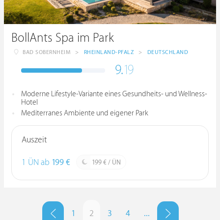
BollAnts Spa im Park
BAD SOBERNHEIM
>
RHEINLAND-PFALZ
>
DEUTSCHLAND
9.
19
Moderne Lifestyle-Variante eines Gesundheits- und Wellness-
Hotel
Mediterranes Ambiente und eigener Park
Auszeit
1 ÜN ab
199 €
199 € / ÜN
1
2
3
4
...