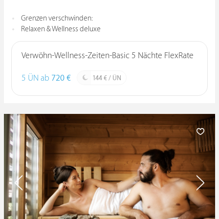
Grenzen verschwinden:
Relaxen & Wellness deluxe
Verwöhn-Wellness-Zeiten-Basic 5 Nächte FlexRate
5 ÜN ab
720 €
144 € / ÜN