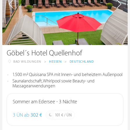
Göbel´s Hotel Quellenhof
BAD WILDUNGEN
>
HESSEN
>
DEUTSCHLAND
1.500 m² Quisisana SPA mit Innen- und beheiztem Außenpool
Saunalandschaft, Whirlpool sowie Beauty- und
Massageanwendungen
Sommer am Edersee - 3 Nächte
3 ÜN ab
302 €
101 € / ÜN