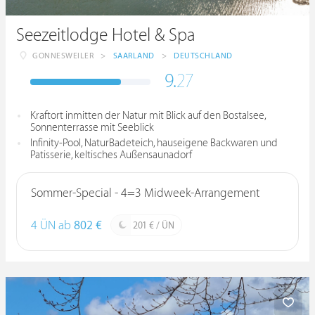
Seezeitlodge Hotel & Spa
GONNESWEILER
>
SAARLAND
>
DEUTSCHLAND
9.
27
Kraftort inmitten der Natur mit Blick auf den Bostalsee,
Sonnenterrasse mit Seeblick
Infinity-Pool, NaturBadeteich, hauseigene Backwaren und
Patisserie, keltisches Außensaunadorf
Sommer-Special - 4=3 Midweek-Arrangement
4 ÜN ab
802 €
201 € / ÜN