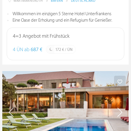
WARTMANNSROTH
>
BAYERN
>
DEUTSCHLAND
Willkommen im einzigen 5 Sterne Hotel Unterfrankens
Eine Oase der Erholung und ein Refugium für Genießer.
4=3 Angebot mit Frühstück
4 ÜN ab
687 €
172 € / ÜN