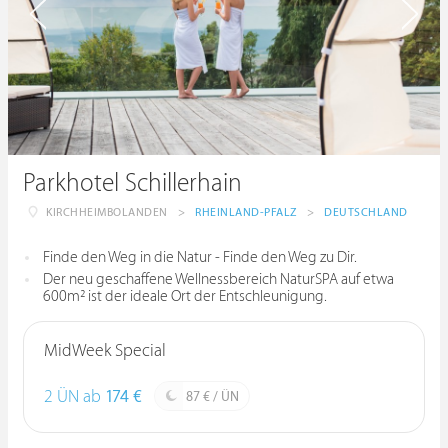
Parkhotel Schillerhain
KIRCHHEIMBOLANDEN
>
RHEINLAND-PFALZ
>
DEUTSCHLAND
Finde den Weg in die Natur - Finde den Weg zu Dir.
Der neu geschaffene Wellnessbereich NaturSPA auf etwa
600m² ist der ideale Ort der Entschleunigung.
MidWeek Special
2 ÜN ab
174 €
87 € / ÜN