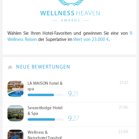
Wählen Sie Ihren Hotel-Favoriten und gewinnen Sie eine von
9
Wellness Reisen
der Superlative im
Wert von 23.000 €
.
NEUE BEWERTUNGEN
21.07.
LA MAISON hotel &
spa
9.
21
21.06.
Seezeitlodge Hotel
& Spa
9.
27
23.04.
Wellness &
Naturhotel Tonihof