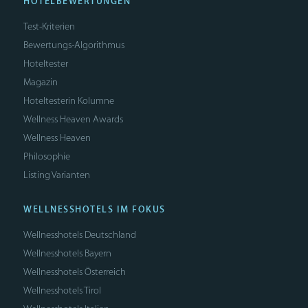
HOTELBEWERTUNGEN
Test-Kriterien
Bewertungs-Algorithmus
Hoteltester
Magazin
Hoteltesterin Kolumne
Wellness Heaven Awards
Wellness Heaven
Philosophie
Listing Varianten
WELLNESSHOTELS IM FOKUS
Wellnesshotels Deutschland
Wellnesshotels Bayern
Wellnesshotels Österreich
Wellnesshotels Tirol