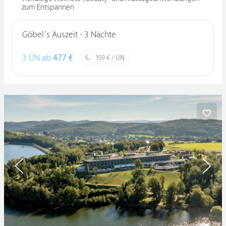
zum Entspannen
Göbel´s Auszeit - 3 Nächte
3 ÜN ab
477 €
159 € / ÜN