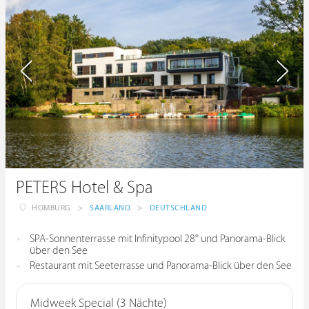
PETERS Hotel & Spa
HOMBURG
>
SAARLAND
>
DEUTSCHLAND
SPA-Sonnenterrasse mit Infinitypool 28° und Panorama-Blick
über den See
Restaurant mit Seeterrasse und Panorama-Blick über den See
Midweek Special (3 Nächte)