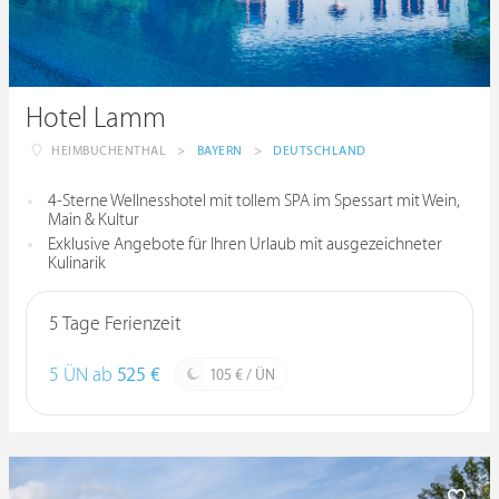
Hotel Lamm
HEIMBUCHENTHAL
>
BAYERN
>
DEUTSCHLAND
4-Sterne Wellnesshotel mit tollem SPA im Spessart mit Wein,
Main & Kultur
Exklusive Angebote für Ihren Urlaub mit ausgezeichneter
Kulinarik
5 Tage Ferienzeit
5 ÜN ab
525 €
105 € / ÜN