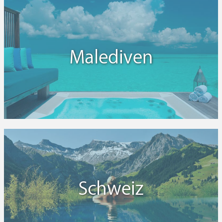
Malediven
Schweiz