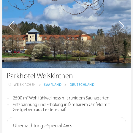
Parkhotel Weiskirchen
WEISKIRCHEN
>
SAARLAND
>
DEUTSCHLAND
2500 m² Wohlfühlwellness mit ruhigem Saunagarten
Entspannung und Erholung in familiärem Umfeld mit
Gastgebern aus Leidenschaft
Übernachtungs-Special 4=3