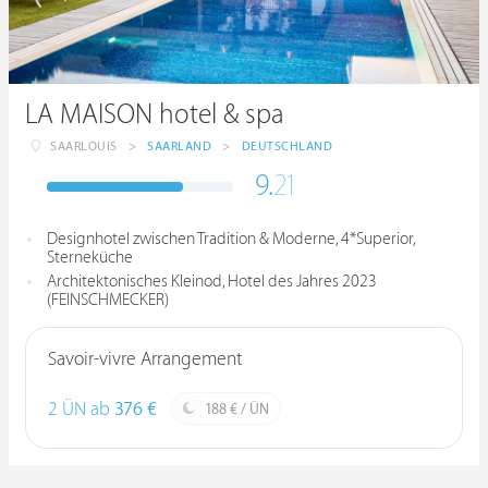
LA MAISON hotel & spa
SAARLOUIS
>
SAARLAND
>
DEUTSCHLAND
9.
21
Designhotel zwischen Tradition & Moderne, 4*Superior,
Sterneküche
Architektonisches Kleinod, Hotel des Jahres 2023
(FEINSCHMECKER)
Savoir-vivre Arrangement
2 ÜN ab
376 €
188 € / ÜN