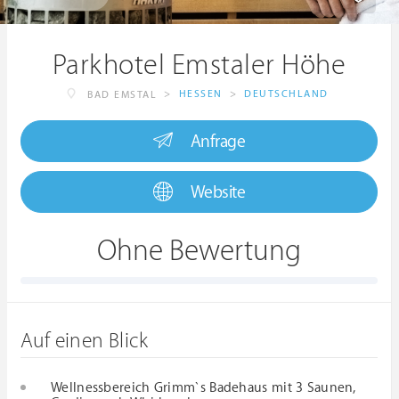
Parkhotel Emstaler Höhe
>
HESSEN
>
DEUTSCHLAND
BAD EMSTAL
Anfrage
Website
Ohne Bewertung
Auf einen Blick
Wellnessbereich Grimm`s Badehaus mit 3 Saunen,