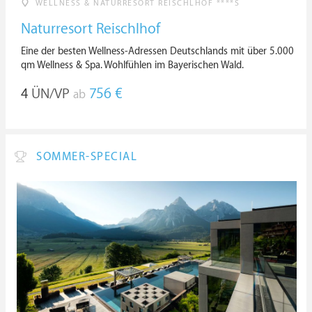
WELLNESS & NATURRESORT REISCHLHOF ****S
Naturresort Reischlhof
Eine der besten Wellness-Adressen Deutschlands mit über 5.000
qm Wellness & Spa. Wohlfühlen im Bayerischen Wald.
4
ÜN/VP
756 €
ab
SOMMER-SPECIAL