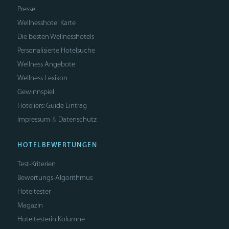
Presse
Wellnesshotel Karte
Die besten Wellnesshotels
Personalisierte Hotelsuche
Wellness Angebote
Wellness Lexikon
Gewinnspiel
Hoteliers: Guide Eintrag
Impressum
Datenschutz
&
HOTELBEWERTUNGEN
Test-Kriterien
Bewertungs-Algorithmus
Hoteltester
Magazin
Hoteltesterin Kolumne