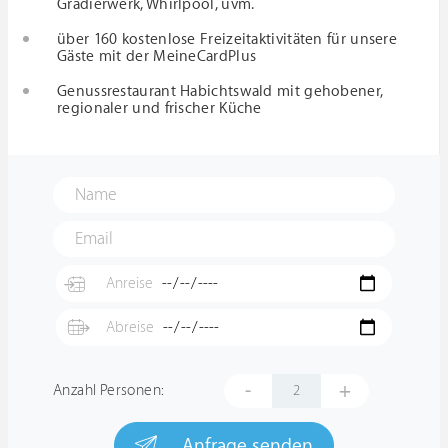
Gradierwerk, Whirlpool, uvm.
über 160 kostenlose Freizeitaktivitäten für unsere
Gäste mit der MeineCardPlus
Genussrestaurant Habichtswald mit gehobener,
regionaler und frischer Küche
-
+
Anzahl Personen:
Anfrage senden