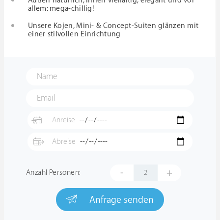
Außen natürlich, innen vielfältig, elegant und vor
allem: mega-chillig!
Unsere Kojen, Mini- & Concept-Suiten glänzen mit
einer stilvollen Einrichtung
-
+
Anzahl Personen:
Anfrage senden