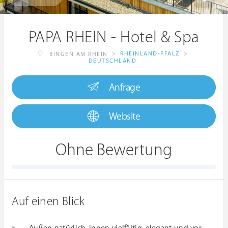
PAPA RHEIN - Hotel & Spa
>
RHEINLAND-PFALZ
>
BINGEN AM RHEIN
DEUTSCHLAND
Anfrage
Website
Ohne Bewertung
Auf einen Blick