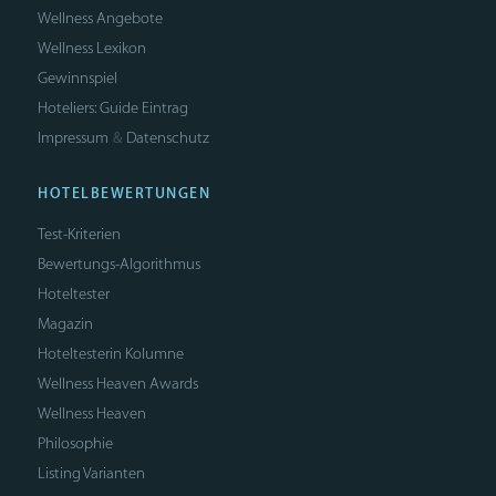
Wellness Angebote
Wellness Lexikon
Gewinnspiel
Hoteliers: Guide Eintrag
Impressum
Datenschutz
&
HOTELBEWERTUNGEN
Test-Kriterien
Bewertungs-Algorithmus
Hoteltester
Magazin
Hoteltesterin Kolumne
Wellness Heaven Awards
Wellness Heaven
Philosophie
Listing Varianten