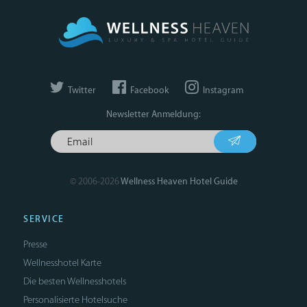
Twitter
Facebook
Instagram
Newsletter Anmeldung:
© 2006-2026
Wellness Heaven Hotel Guide
SERVICE
Presse
Wellnesshotel Karte
Die besten Wellnesshotels
Personalisierte Hotelsuche