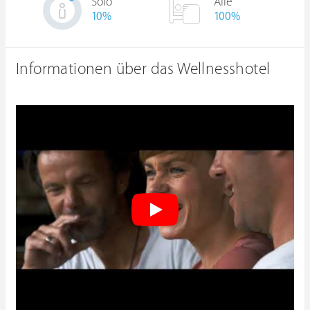
Solo
Alle
10
%
100%
Informationen über das Wellnesshotel