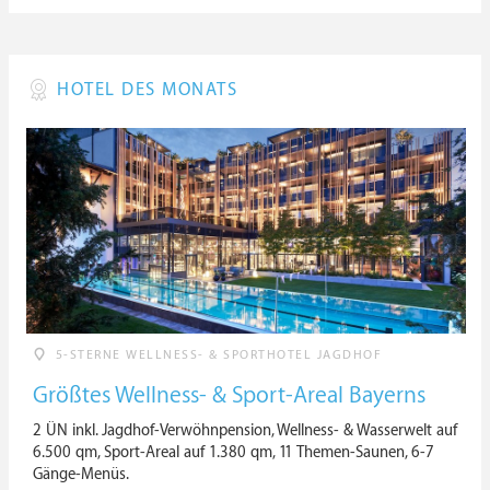
HOTEL DES MONATS
5-STERNE WELLNESS- & SPORTHOTEL JAGDHOF
Größtes Wellness- & Sport-Areal Bayerns
2 ÜN inkl. Jagdhof-Verwöhnpension, Wellness- & Wasserwelt auf
6.500 qm, Sport-Areal auf 1.380 qm, 11 Themen-Saunen, 6-7
Gänge-Menüs.