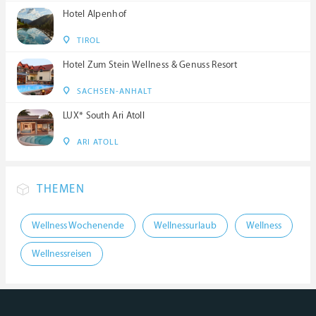
Hotel Alpenhof
TIROL
Hotel Zum Stein Wellness & Genuss Resort
SACHSEN-ANHALT
LUX* South Ari Atoll
ARI ATOLL
THEMEN
Wellness Wochenende
Wellnessurlaub
Wellness
Wellnessreisen