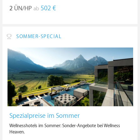
2
ÜN/HP
502 €
ab
SOMMER-SPECIAL
Spezialpreise im Sommer
Wellnesshotels im Sommer: Sonder-Angebote bei Wellness
Heaven.