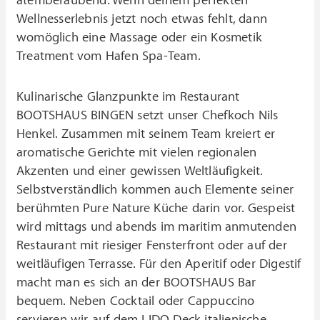
atemberaubend. Wenn deinem perfekten
Wellnesserlebnis jetzt noch etwas fehlt, dann
womöglich eine Massage oder ein Kosmetik
Treatment vom Hafen Spa-Team.
Kulinarische Glanzpunkte im Restaurant
BOOTSHAUS BINGEN setzt unser Chefkoch Nils
Henkel. Zusammen mit seinem Team kreiert er
aromatische Gerichte mit vielen regionalen
Akzenten und einer gewissen Weltläufigkeit.
Selbstverständlich kommen auch Elemente seiner
berühmten Pure Nature Küche darin vor. Gespeist
wird mittags und abends im maritim anmutenden
Restaurant mit riesiger Fensterfront oder auf der
weitläufigen Terrasse. Für den Aperitif oder Digestif
macht man es sich an der BOOTSHAUS Bar
bequem. Neben Cocktail oder Cappuccino
servieren wir auf dem LIDO Deck italienische