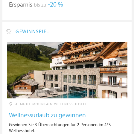
Ersparnis
-20 %
bis zu
GEWINNSPIEL
ALMGUT MOUNTAIN WELLNESS HOTEL
Wellnessurlaub zu gewinnen
Gewinnen Sie 3 Übernachtungen für 2 Personen im 4*S
Wellnesshotel.