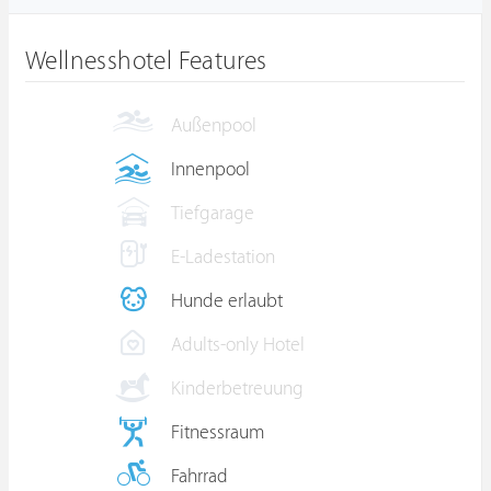
Wellnesshotel Features
Außenpool
Innenpool
Tiefgarage
E-Ladestation
Hunde erlaubt
Adults-only Hotel
Kinderbetreuung
Fitnessraum
Fahrrad