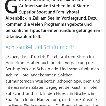
G
Aufmerksamkeit stehen im 4-Sterne
Superior Sport und Familyhotel
Alpenblick in Zell am See im Vordergrund. Dazu
kommen die vielen Programmangebote und
persönliche Tipps für einen rundum gelungenen
Urlaubsaufenthalt.
Achtsamkeit auf Schritt und Tritt
„Schee, dass d‘ do bist!“ steht auf den Kissen im
Hotelzimmer, aber auch auf der Verpackung des
Betthupferls aus Schokolade. Und schon fühlt man
sich im Hotel angekommen. Solchen
aufmunternden Weisheiten, schönen Sprüchen und
interessanten Zitaten begegnet der Gast im Hotel
auf Schritt und Tritt. In den Fluren, in Nischen, im
Spa. Auch in der Hauszeitung, die beim Frühstück
ausliegt: „Finde etwas, das Dir Freude bereitet. Lass