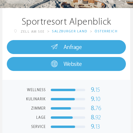
Sportresort Alpenblick
>
SALZBURGER LAND
>
ÖSTERREICH
ZELL AM SEE
Anfrage
Website
9.
15
WELLNESS
9.
10
KULINARIK
8.
76
ZIMMER
8.
92
LAGE
9.
13
SERVICE