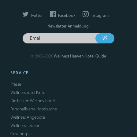
Twitter
Facebook
Instagram
Newsletter Anmeldung:
© 2006-2026
Wellness Heaven Hotel Guide
SERVICE
Presse
Wellnesshotel Karte
Die besten Wellnesshotels
Personalisierte Hotelsuche
Wellness Angebote
Wellness Lexikon
Gewinnspiel