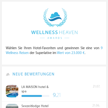
Wählen Sie Ihren Hotel-Favoriten und gewinnen Sie eine von
9
Wellness Reisen
der Superlative im
Wert von 23.000 €
.
NEUE BEWERTUNGEN
21.07.
LA MAISON hotel &
spa
9.
21
21.06.
Seezeitlodge Hotel