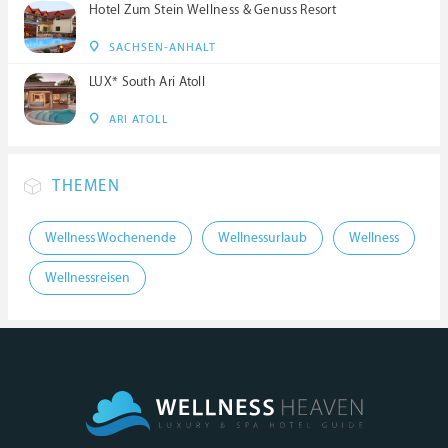
Hotel Zum Stein Wellness & Genuss Resort
SACHSEN-ANHALT
LUX* South Ari Atoll
ARI ATOLL
THEMEN
Wellness Wochenende
Wellnessurlaub
Wellness
Wellnessreisen