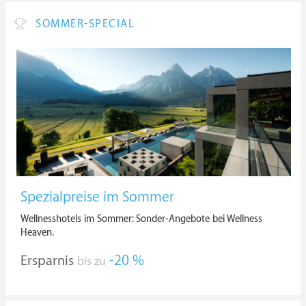
SOMMER-SPECIAL
Spezialpreise im Sommer
Wellnesshotels im Sommer: Sonder-Angebote bei Wellness
Heaven.
Ersparnis
-20 %
bis zu