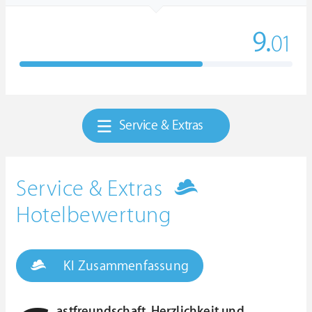
9.
01
Service & Extras
Service & Extras
Hotelbewertung
KI Zusammenfassung
astfreundschaft, Herzlichkeit und