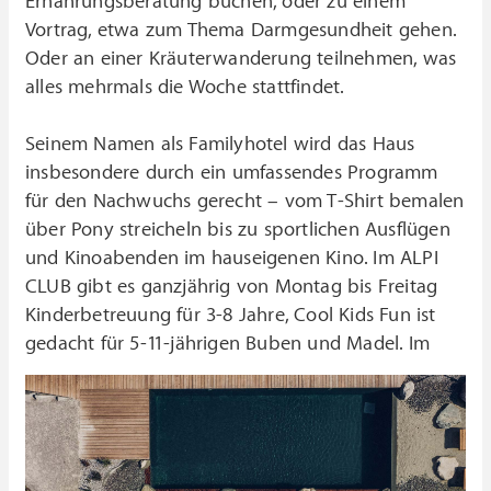
Ernährungsberatung buchen, oder zu einem
Vortrag, etwa zum Thema Darmgesundheit gehen.
Oder an einer Kräuterwanderung teilnehmen, was
alles mehrmals die Woche stattfindet.
Seinem Namen als Familyhotel wird das Haus
insbesondere durch ein umfassendes Programm
für den Nachwuchs gerecht – vom T-Shirt bemalen
über Pony streicheln bis zu sportlichen Ausflügen
und Kinoabenden im hauseigenen Kino. Im ALPI
CLUB gibt es ganzjährig von Montag bis Freitag
Kinderbetreuung für 3-8 Jahre, Cool Kids Fun ist
gedacht für 5-11-jährigen Buben und Madel.
Im