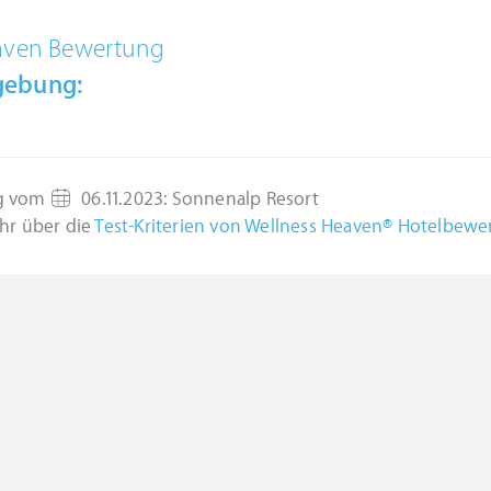
aven Bewertung
gebung:
g vom
06.11.2023
:
Sonnenalp Resort
hr über die
Test-Kriterien von Wellness Heaven® Hotelbew