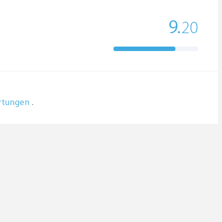
9.
20
ertungen
.