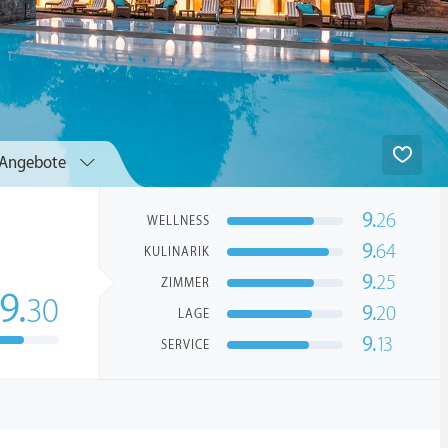
Angebote
9.
26
WELLNESS
9.
64
KULINARIK
9.
25
ZIMMER
9.
30
9.
20
LAGE
9.
13
SERVICE