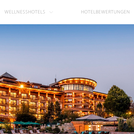
WELLNESSHOTELS
HOTELBEWERTUNGEN