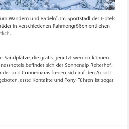
 zum Wandern und Radeln". Im Sportstadl des Hotels
erräder in verschiedenen Rahmengrößen entliehen
lich.
oor Sandplätze, die gratis genutzt werden können.
esshotels befindet sich der Sonnenalp Reiterhof,
länder und Connemaras freuen sich auf den Ausritt
eboten, erste Kontakte und Pony-Führen ist sogar