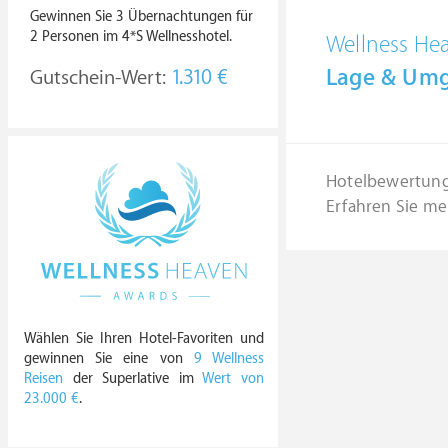
Gewinnen Sie 3 Übernachtungen für
2 Personen im 4*S Wellnesshotel.
Wellness He
Lage & Um
Gutschein-Wert:
1.310 €
Hotelbewertun
Erfahren Sie me
Wählen Sie Ihren Hotel-Favoriten und
gewinnen Sie eine von
9 Wellness
Reisen
der Superlative im
Wert von
23.000 €
.