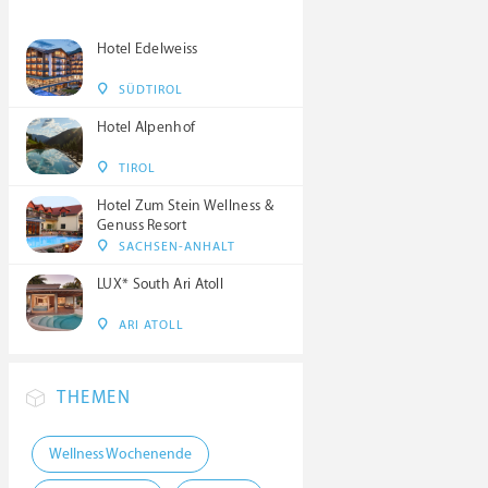
Hotel Edelweiss
SÜDTIROL
Hotel Alpenhof
TIROL
Hotel Zum Stein Wellness &
Genuss Resort
SACHSEN-ANHALT
LUX* South Ari Atoll
ARI ATOLL
THEMEN
Wellness Wochenende