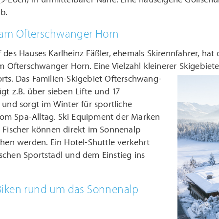
b.
 am Ofterschwanger Horn
 des Hauses Karlheinz Fäßler, ehemals Skirennfahrer, hat 
am Ofterschwanger Horn. Eine Vielzahl kleinerer Skigebie
rts.
Das Familien-Skigebiet Ofterschwang-
gt z.B. über sieben Lifte und 17
 und sorgt im Winter für sportliche
m Spa-Alltag. Ski Equipment der Marken
d Fischer können direkt im Sonnenalp
ehen werden. Ein Hotel-Shuttle verkehrt
schen Sportstadl und dem Einstieg ins
iken rund um das Sonnenalp