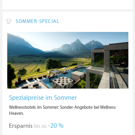
SOMMER-SPECIAL
Spezialpreise im Sommer
Wellnesshotels im Sommer: Sonder-Angebote bei Wellness
Heaven.
Ersparnis
-20 %
bis zu