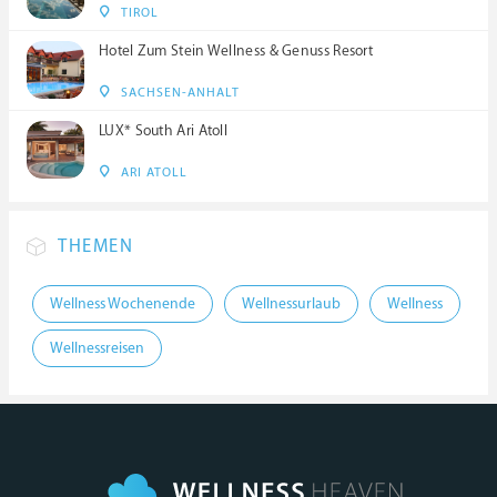
TIROL
Hotel Zum Stein Wellness & Genuss Resort
SACHSEN-ANHALT
LUX* South Ari Atoll
ARI ATOLL
THEMEN
Wellness Wochenende
Wellnessurlaub
Wellness
Wellnessreisen