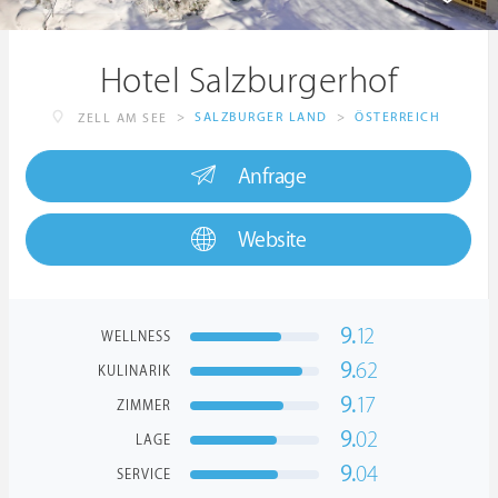
Hotel Salzburgerhof
>
SALZBURGER LAND
>
ÖSTERREICH
ZELL AM SEE
Anfrage
Website
9.
12
WELLNESS
9.
62
KULINARIK
9.
17
ZIMMER
9.
02
LAGE
9.
04
SERVICE