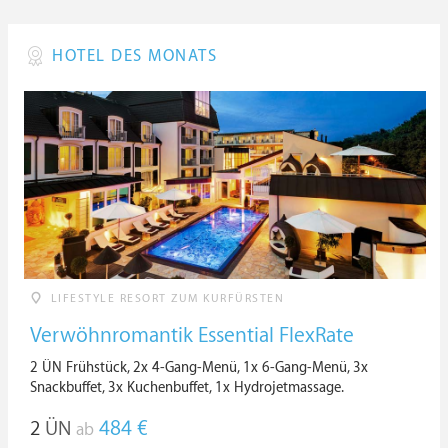
HOTEL DES MONATS
LIFESTYLE RESORT ZUM KURFÜRSTEN
Verwöhnromantik Essential FlexRate
2 ÜN Frühstück, 2x 4-Gang-Menü, 1x 6-Gang-Menü, 3x
Snackbuffet, 3x Kuchenbuffet, 1x Hydrojetmassage.
2
ÜN
484 €
ab