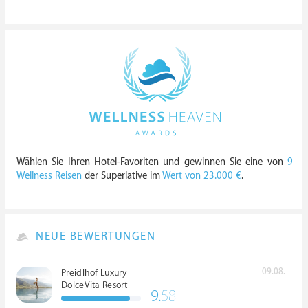
Wählen Sie Ihren Hotel-Favoriten und gewinnen Sie eine von
9
Wellness Reisen
der Superlative im
Wert von 23.000 €
.
NEUE BEWERTUNGEN
09.08.
Preidlhof Luxury
DolceVita Resort
9.
58
*****