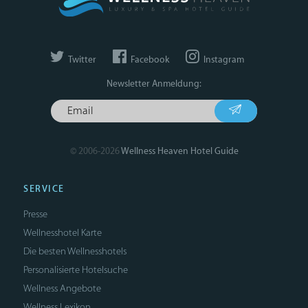
Twitter
Facebook
Instagram
Newsletter Anmeldung:
© 2006-2026
Wellness Heaven Hotel Guide
SERVICE
Presse
Wellnesshotel Karte
Die besten Wellnesshotels
Personalisierte Hotelsuche
Wellness Angebote
Wellness Lexikon