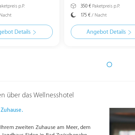
ketpreis p.P.
350 €
Paketpreis p.P.
Nacht
175 €
/ Nacht
ebot Details
Angebot Details
en über das Wellnesshotel
n Zuhause.
 Ihrem zweiten Zuhause am Meer, dem