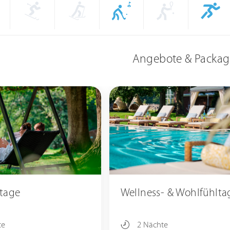
Angebote & Packag
tage
Wellness- & Wohlfühlta
te
2 Nächte