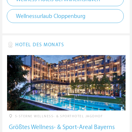
Wellnessurlaub Cloppenburg
HOTEL DES MONATS
5-STERNE WELLNESS- & SPORTHOTEL JAGDHOF
Größtes Wellness- & Sport-Areal Bayerns