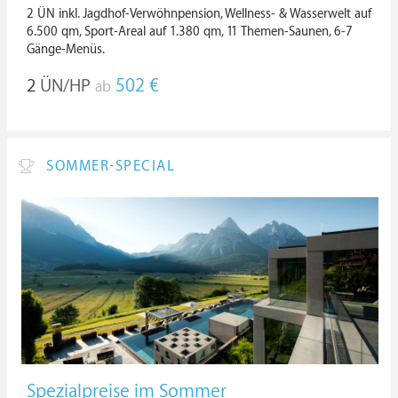
2 ÜN inkl. Jagdhof-Verwöhnpension, Wellness- & Wasserwelt auf
6.500 qm, Sport-Areal auf 1.380 qm, 11 Themen-Saunen, 6-7
Gänge-Menüs.
2
ÜN/HP
502 €
ab
SOMMER-SPECIAL
Spezialpreise im Sommer