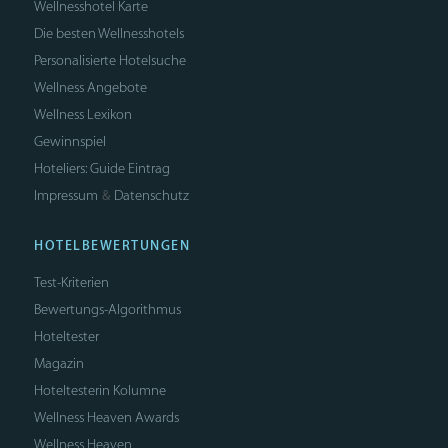
Wellnesshotel Karte
Die besten Wellnesshotels
Personalisierte Hotelsuche
Wellness Angebote
Wellness Lexikon
Gewinnspiel
Hoteliers: Guide Eintrag
Impressum
Datenschutz
&
HOTELBEWERTUNGEN
Test-Kriterien
Bewertungs-Algorithmus
Hoteltester
Magazin
Hoteltesterin Kolumne
Wellness Heaven Awards
Wellness Heaven