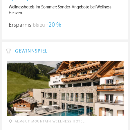
Wellnesshotels im Sommer: Sonder-Angebote bei Wellness
Heaven.
Ersparnis
-20 %
bis zu
GEWINNSPIEL
ALMGUT MOUNTAIN WELLNESS HOTEL