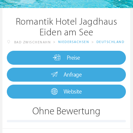
Romantik Hotel Jagdhaus
Eiden am See
>
NIEDERSACHSEN
>
DEUTSCHLAND
BAD ZWISCHENAHN
Preise
Anfrage
Website
Ohne Bewertung