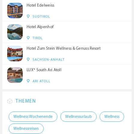
Hotel Edelweiss
SÜDTIROL
Hotel Alpenhof
TIROL
Hotel Zum Stein Wellness & Genuss Resort
SACHSEN-ANHALT
LUX* South Ari Atoll
ARI ATOLL
THEMEN
Wellness Wochenende
Wellnessurlaub
Wellness
Wellnessreisen