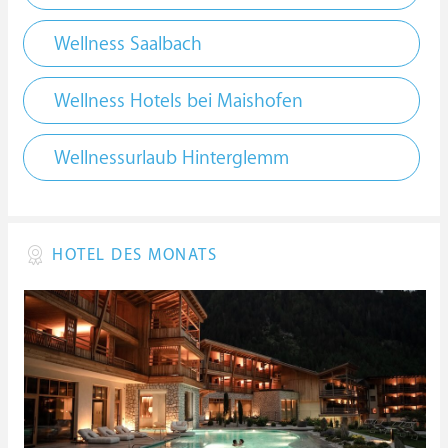
Wellness Saalbach
Wellness Hotels bei Maishofen
Wellnessurlaub Hinterglemm
HOTEL DES MONATS