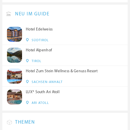
NEU IM GUIDE
Hotel Edelweiss
SÜDTIROL
Hotel Alpenhof
TIROL
Hotel Zum Stein Wellness & Genuss Resort
SACHSEN-ANHALT
LUX* South Ari Atoll
ARI ATOLL
THEMEN