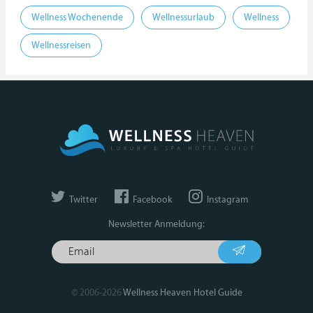
Wellness Wochenende
Wellnessurlaub
Wellness
Wellnessreisen
Twitter
Facebook
Instagram
Newsletter Anmeldung:
© 2006-2026
Wellness Heaven Hotel Guide