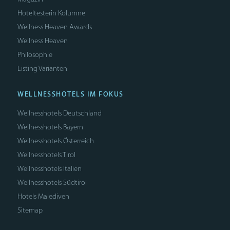
Hoteltesterin Kolumne
Wellness Heaven Awards
Wellness Heaven
Philosophie
Listing Varianten
WELLNESSHOTELS IM FOKUS
Wellnesshotels Deutschland
Wellnesshotels Bayern
Wellnesshotels Österreich
Wellnesshotels Tirol
Wellnesshotels Italien
Wellnesshotels Südtirol
Hotels Malediven
Sitemap