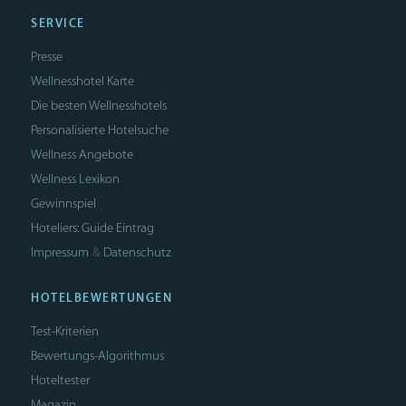
SERVICE
Presse
Wellnesshotel Karte
Die besten Wellnesshotels
Personalisierte Hotelsuche
Wellness Angebote
Wellness Lexikon
Gewinnspiel
Hoteliers: Guide Eintrag
Impressum
Datenschutz
&
HOTELBEWERTUNGEN
Test-Kriterien
Bewertungs-Algorithmus
Hoteltester
Magazin