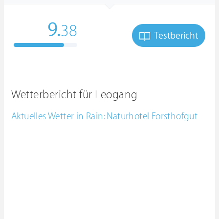
9.
38
Testbericht
Wetterbericht für Leogang
Aktuelles Wetter in Rain: Naturhotel Forsthofgut