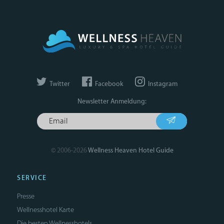
Twitter
Facebook
Instagram
Newsletter Anmeldung:
© 2006-2026
Wellness Heaven Hotel Guide
SERVICE
Presse
Wellnesshotel Karte
Die besten Wellnesshotels