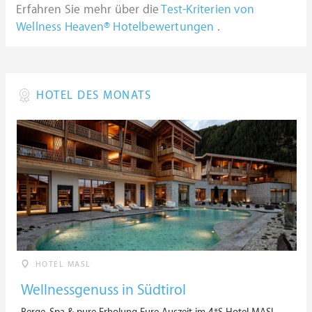
Erfahren Sie mehr über die
Test-Kriterien von
Wellness Heaven® Hotelbewertungen
.
HOTEL DES MONATS
HOTEL MASL
Wellnessgenuss in Südtirol