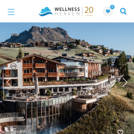
0
Infos