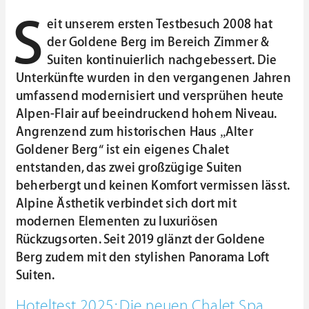
S
eit unserem ersten Testbesuch 2008 hat
der Goldene Berg im Bereich Zimmer &
Suiten kontinuierlich nachgebessert. Die
Unterkünfte wurden in den vergangenen Jahren
umfassend modernisiert und versprühen heute
Alpen-Flair auf beeindruckend hohem Niveau.
Angrenzend zum historischen Haus „Alter
Goldener Berg“ ist ein eigenes Chalet
entstanden, das zwei großzügige Suiten
beherbergt und keinen Komfort vermissen lässt.
Alpine Ästhetik verbindet sich dort mit
modernen Elementen zu luxuriösen
Rückzugsorten. Seit 2019 glänzt der Goldene
Berg zudem mit den stylishen Panorama Loft
Suiten.
Hoteltest 2025: Die neuen Chalet Spa