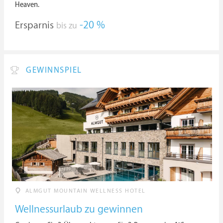
Heaven.
Ersparnis
-20 %
bis zu
GEWINNSPIEL
ALMGUT MOUNTAIN WELLNESS HOTEL
Wellnessurlaub zu gewinnen