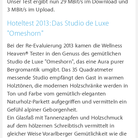
Unser Test ergibt nun 29 MBit/s im Download und
3 MBit/s im Upload.
Hoteltest 2013: Das Studio de Luxe
"Omeshorn"
Bei der Re-Evaluierung 2013 kamen die Wellness
Heaven® Tester in den Genuss des gemütlichen
Studio de Luxe "Omeshorn", das eine Aura purer
Bergromantik umgibt. Das 35 Quadratmeter
messende Studio empfängt den Gast in warmen
Holztönen, die modernen Holzschränke werden in
Ton und Farbe vom gemütlich-eleganten
Naturholz-Parkett aufgegriffen und vermitteln ein
Gefühl alpiner Geborgenheit.
Ein Glasfaß mit Tannenzapfen und Holzschmuck
auf dem hölzernen Schreibtisch vermittelt in
gleicher Weise Vorarlberger Gemütlichkeit wie die