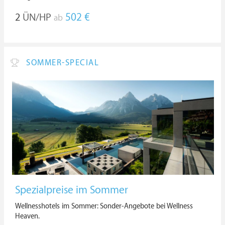
2
ÜN/HP
502 €
ab
SOMMER-SPECIAL
Spezialpreise im Sommer
Wellnesshotels im Sommer: Sonder-Angebote bei Wellness
Heaven.