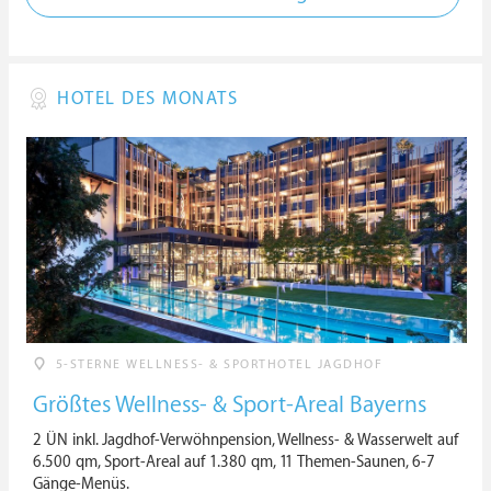
HOTEL DES MONATS
5-STERNE WELLNESS- & SPORTHOTEL JAGDHOF
Größtes Wellness- & Sport-Areal Bayerns
2 ÜN inkl. Jagdhof-Verwöhnpension, Wellness- & Wasserwelt auf
6.500 qm, Sport-Areal auf 1.380 qm, 11 Themen-Saunen, 6-7
Gänge-Menüs.