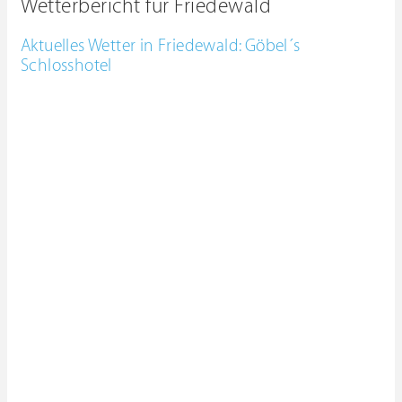
Wetterbericht für Friedewald
Aktuelles Wetter in Friedewald: Göbel´s
Schlosshotel