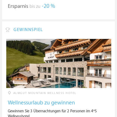
Ersparnis
-20 %
bis zu
GEWINNSPIEL
ALMGUT MOUNTAIN WELLNESS HOTEL
Wellnessurlaub zu gewinnen
Gewinnen Sie 3 Übernachtungen für 2 Personen im 4*S
Wellnesshotel.