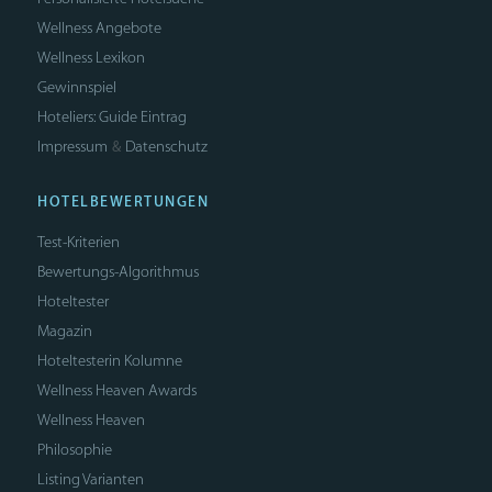
Wellness Angebote
Wellness Lexikon
Gewinnspiel
Hoteliers: Guide Eintrag
Impressum
Datenschutz
&
HOTELBEWERTUNGEN
Test-Kriterien
Bewertungs-Algorithmus
Hoteltester
Magazin
Hoteltesterin Kolumne
Wellness Heaven Awards
Wellness Heaven
Philosophie
Listing Varianten