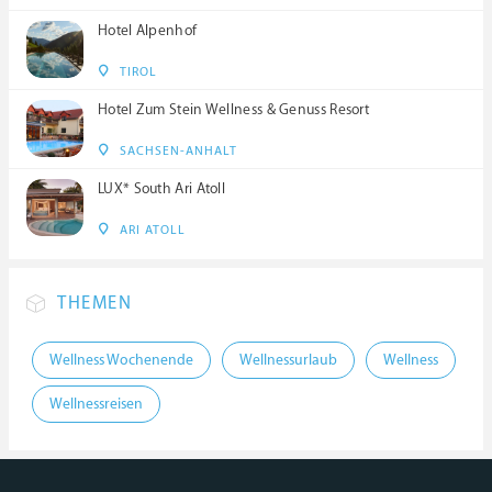
Hotel Alpenhof
TIROL
Hotel Zum Stein Wellness & Genuss Resort
SACHSEN-ANHALT
LUX* South Ari Atoll
ARI ATOLL
THEMEN
Wellness Wochenende
Wellnessurlaub
Wellness
Wellnessreisen