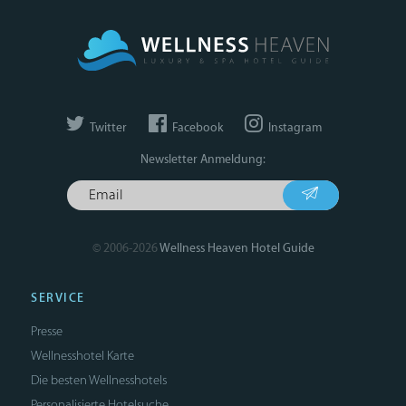
Twitter
Facebook
Instagram
Newsletter Anmeldung:
© 2006-2026
Wellness Heaven Hotel Guide
SERVICE
Presse
Wellnesshotel Karte
Die besten Wellnesshotels
Personalisierte Hotelsuche