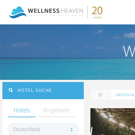
W
HOTEL SUCHE
DEUTSCH
Hotels
Angebote
Deutschland