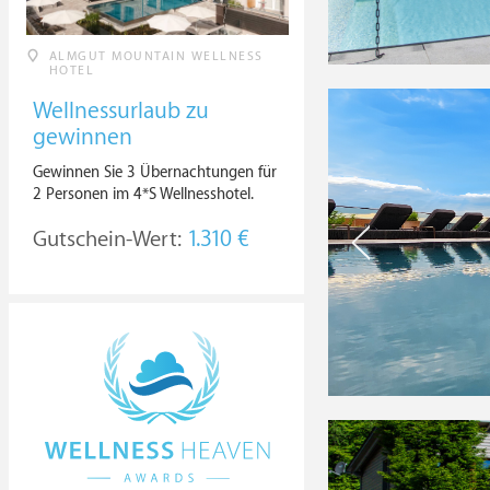
ALMGUT MOUNTAIN WELLNESS
HOTEL
Wellnessurlaub zu
gewinnen
Gewinnen Sie 3 Übernachtungen für
2 Personen im 4*S Wellnesshotel.
Gutschein-Wert:
1.310 €