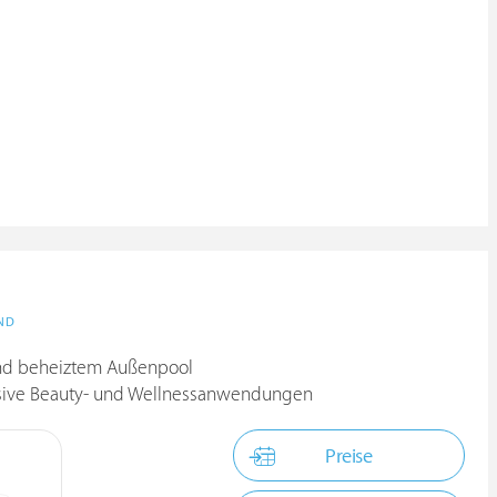
ND
 und beheiztem Außenpool
usive Beauty- und Wellnessanwendungen
Preise