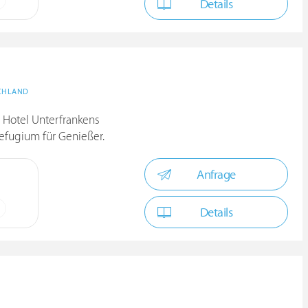
Details
CHLAND
 Hotel Unterfrankens
efugium für Genießer.
Anfrage
Details