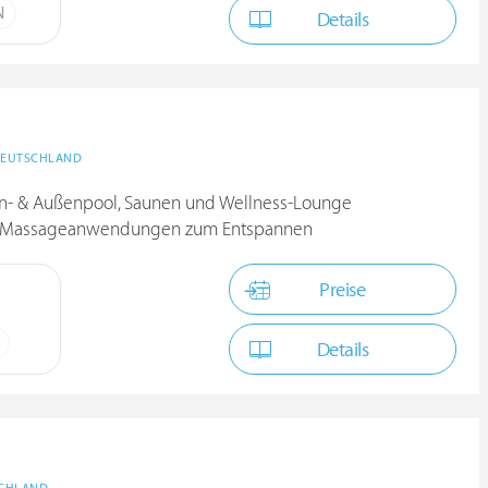
N
Details
EUTSCHLAND
en- & Außenpool, Saunen und Wellness-Lounge
 und Massageanwendungen zum Entspannen
Preise
Details