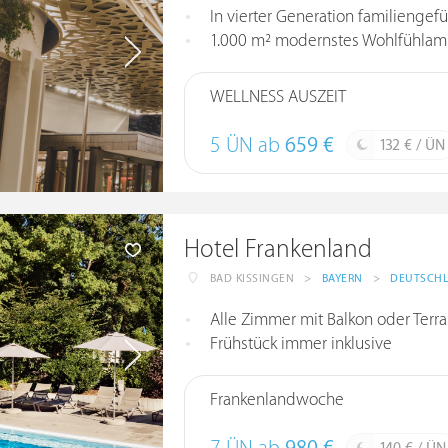
In vierter Generation familiengefü
1.000 m² modernstes Wohlfühlam
WELLNESS AUSZEIT
5 ÜN ab
659 €
132 € / ÜN
Hotel Frankenland
BAD KISSINGEN
>
BAYERN
>
DEUTSCH
Alle Zimmer mit Balkon oder Terr
Frühstück immer inklusive
Frankenlandwoche