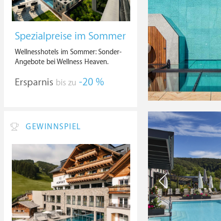
Spezialpreise im Sommer
Wellnesshotels im Sommer: Sonder-
Angebote bei Wellness Heaven.
Ersparnis
-20 %
bis zu
GEWINNSPIEL