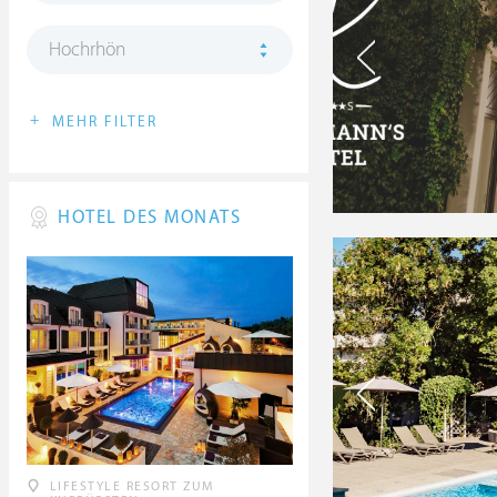
Hochrhön
+
MEHR FILTER
HOTEL DES MONATS
LIFESTYLE RESORT ZUM