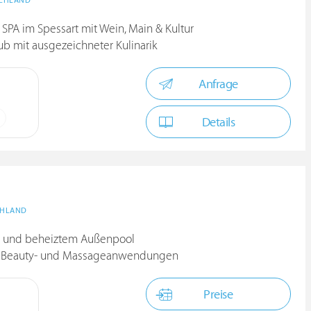
CHLAND
 SPA im Spessart mit Wein, Main & Kultur
ub mit ausgezeichneter Kulinarik
Anfrage
Details
CHLAND
n- und beheiztem Außenpool
ie Beauty- und Massageanwendungen
Preise