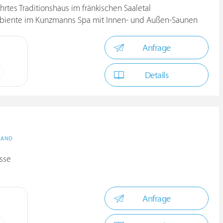
hrtes Traditionshaus im fränkischen Saaletal
biente im Kunzmanns Spa mit Innen- und Außen-Saunen
Anfrage
Details
LAND
asse
Anfrage