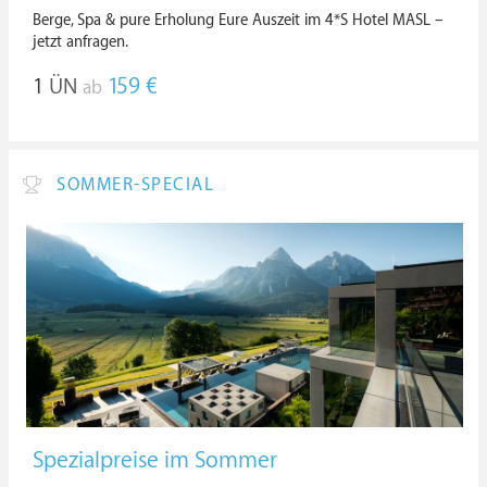
Berge, Spa & pure Erholung Eure Auszeit im 4*S Hotel MASL –
jetzt anfragen.
1
ÜN
159 €
ab
SOMMER-SPECIAL
Spezialpreise im Sommer