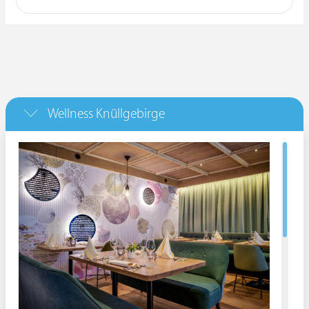
Wellness Knüllgebirge