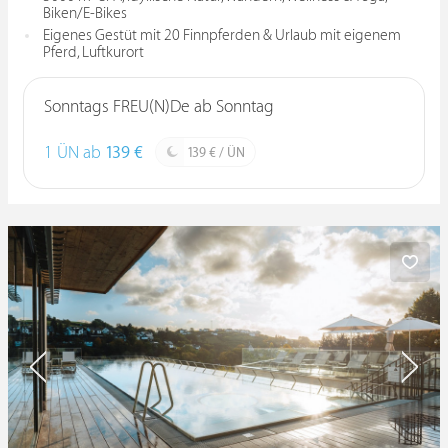
Biken/E-Bikes
Eigenes Gestüt mit 20 Finnpferden & Urlaub mit eigenem
Pferd, Luftkurort
Sonntags FREU(N)De ab Sonntag
1 ÜN ab
139 €
139 € / ÜN