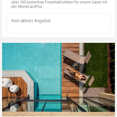
über 160 kostenlose Freizeitaktivitäten für unsere Gäste mit
der MeineCardPlus
Kein aktives Angebot