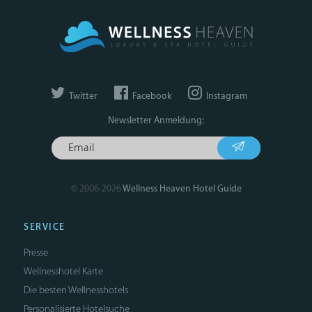
Twitter
Facebook
Instagram
Newsletter Anmeldung:
© 2006-2026
Wellness Heaven Hotel Guide
SERVICE
Presse
Wellnesshotel Karte
Die besten Wellnesshotels
Personalisierte Hotelsuche