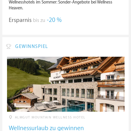
Wellnesshotels im Sommer: Sonder-Angebote bei Wellness
Heaven.
Ersparnis
-20 %
bis zu
GEWINNSPIEL
ALMGUT MOUNTAIN WELLNESS HOTEL
Wellnessurlaub zu gewinnen