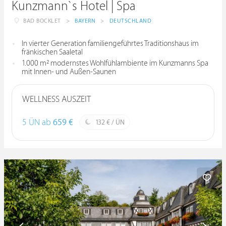
Kunzmann`s Hotel | Spa
BAD BOCKLET
>
BAYERN
>
DEUTSCHLAND
In vierter Generation familiengeführtes Traditionshaus im
fränkischen Saaletal
1.000 m² modernstes Wohlfühlambiente im Kunzmanns Spa
mit Innen- und Außen-Saunen
WELLNESS AUSZEIT
5 ÜN ab
659 €
132 € / ÜN