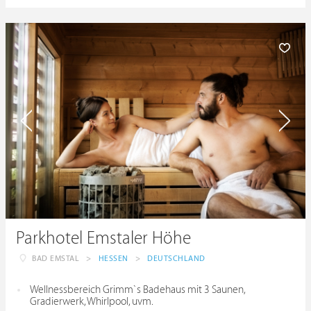
Parkhotel Emstaler Höhe
BAD EMSTAL
>
HESSEN
>
DEUTSCHLAND
Wellnessbereich Grimm`s Badehaus mit 3 Saunen,
Gradierwerk, Whirlpool, uvm.