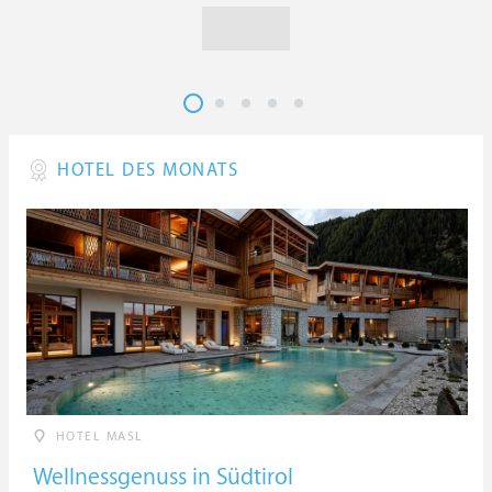
HOTEL DES MONATS
HOTEL MASL
Wellnessgenuss in Südtirol