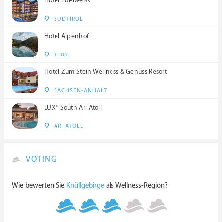
Hotel Edelweiss
SÜDTIROL
Hotel Alpenhof
TIROL
Hotel Zum Stein Wellness & Genuss Resort
SACHSEN-ANHALT
LUX* South Ari Atoll
ARI ATOLL
VOTING
Wie bewerten Sie
Knüllgebirge
als Wellness-Region?