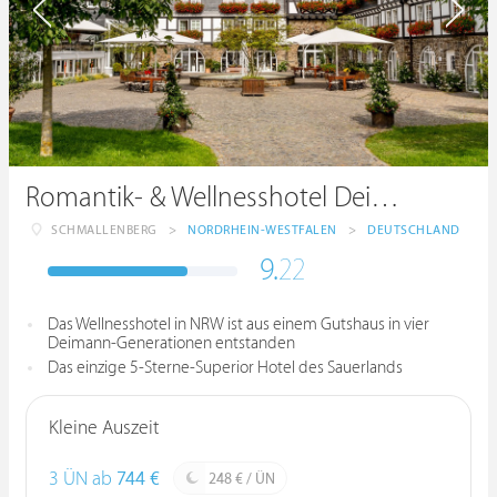
Romantik- & Wellnesshotel Deimann
SCHMALLENBERG
>
NORDRHEIN-WESTFALEN
>
DEUTSCHLAND
9.
22
Das Wellnesshotel in NRW ist aus einem Gutshaus in vier
Deimann-Generationen entstanden
Das einzige 5-Sterne-Superior Hotel des Sauerlands
Kleine Auszeit
3 ÜN ab
744 €
248 € / ÜN