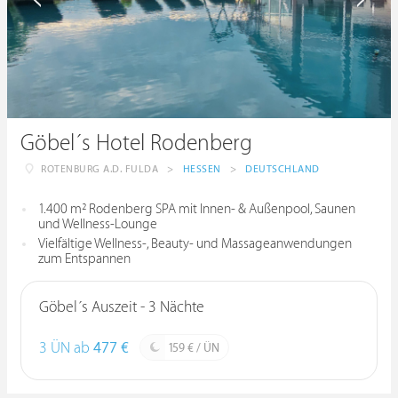
Göbel´s Hotel Rodenberg
ROTENBURG A.D. FULDA
>
HESSEN
>
DEUTSCHLAND
1.400 m² Rodenberg SPA mit Innen- & Außenpool, Saunen
und Wellness-Lounge
Vielfältige Wellness-, Beauty- und Massageanwendungen
zum Entspannen
Göbel´s Auszeit - 3 Nächte
3 ÜN ab
477 €
159 € / ÜN