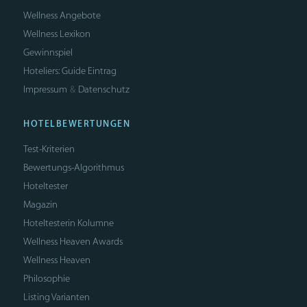
Wellness Angebote
Wellness Lexikon
Gewinnspiel
Hoteliers: Guide Eintrag
Impressum
Datenschutz
&
HOTELBEWERTUNGEN
Test-Kriterien
Bewertungs-Algorithmus
Hoteltester
Magazin
Hoteltesterin Kolumne
Wellness Heaven Awards
Wellness Heaven
Philosophie
Listing Varianten