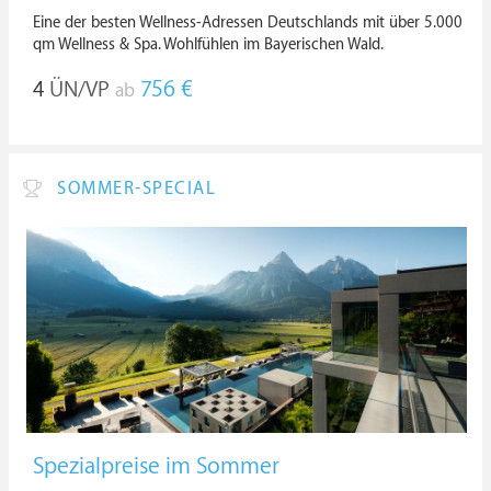
Eine der besten Wellness-Adressen Deutschlands mit über 5.000
qm Wellness & Spa. Wohlfühlen im Bayerischen Wald.
4
ÜN/VP
756 €
ab
SOMMER-SPECIAL
Spezialpreise im Sommer