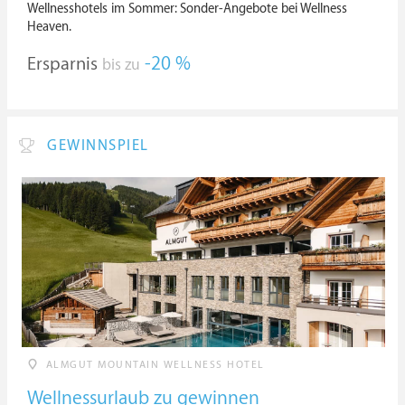
Wellnesshotels im Sommer: Sonder-Angebote bei Wellness
Heaven.
Ersparnis
-20 %
bis zu
GEWINNSPIEL
ALMGUT MOUNTAIN WELLNESS HOTEL
Wellnessurlaub zu gewinnen