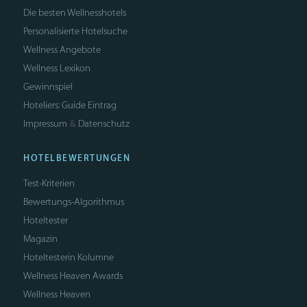
Die besten Wellnesshotels
Personalisierte Hotelsuche
Wellness Angebote
Wellness Lexikon
Gewinnspiel
Hoteliers: Guide Eintrag
Impressum
Datenschutz
&
HOTELBEWERTUNGEN
Test-Kriterien
Bewertungs-Algorithmus
Hoteltester
Magazin
Hoteltesterin Kolumne
Wellness Heaven Awards
Wellness Heaven