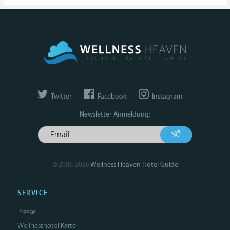
Twitter
Facebook
Instagram
Newsletter Anmeldung:
© 2006-2026
Wellness Heaven Hotel Guide
SERVICE
Presse
Wellnesshotel Karte