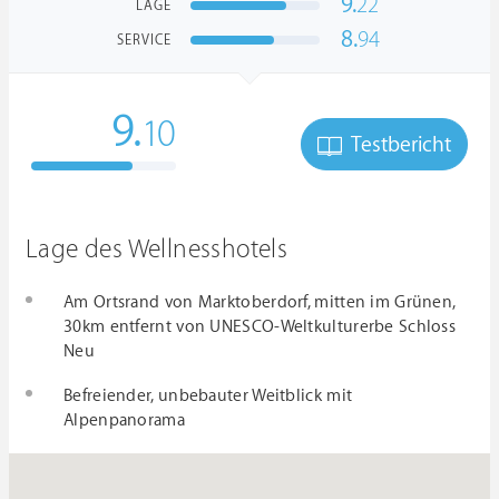
9.
22
LAGE
8.
94
SERVICE
9.
10
Testbericht
Lage des Wellnesshotels
Am Ortsrand von Marktoberdorf, mitten im Grünen,
30km entfernt von UNESCO-Weltkulturerbe Schloss
Neu
Befreiender, unbebauter Weitblick mit
Alpenpanorama