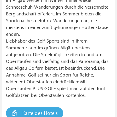
im Allgäu werden im Winter immer wieder
Schneeschuh-Wanderungen durch die verschneite
Berglandschaft offeriert. Im Sommer bieten die
Sportcoaches geführte Wanderungen an, die
meistens in einer zünftig-humorigen Hütten-Jause
enden.
Liebhaber des Golf-Sports sind in ihrem
Sommerurlaub im grünen Allgäu bestens
aufgehoben: Die Spielmöglichkeiten in und um
Oberstaufen sind vielfältig und das Panorama, das
das Allgäu Golfern bietet, ist beeindruckend. Die
Annahme, Golf sei nur ein Sport für Reiche,
widerlegt Oberstaufen eindrücklich: Mit
Oberstaufen PLUS GOLF spielt man auf den fünf
Golfplätzen bei Oberstaufen kostenlos.
Karte des Hotels