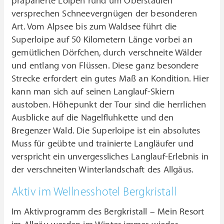
präparierte Loipen rund um Oberstaufen
versprechen Schneevergnügen der besonderen
Art. Vom Alpsee bis zum Waldsee führt die
Superloipe auf 50 Kilometern Länge vorbei an
gemütlichen Dörfchen, durch verschneite Wälder
und entlang von Flüssen. Diese ganz besondere
Strecke erfordert ein gutes Maß an Kondition. Hier
kann man sich auf seinen Langlauf-Skiern
austoben. Höhepunkt der Tour sind die herrlichen
Ausblicke auf die Nagelfluhkette und den
Bregenzer Wald. Die Superloipe ist ein absolutes
Muss für geübte und trainierte Langläufer und
verspricht ein unvergessliches Langlauf-Erlebnis in
der verschneiten Winterlandschaft des Allgäus.
Aktiv im Wellnesshotel Bergkristall
Im Aktivprogramm des Bergkristall – Mein Resort