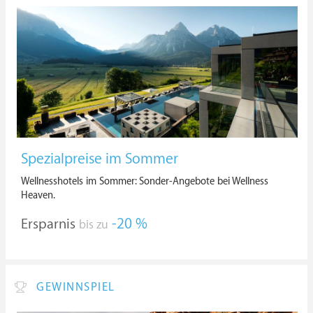
Spezialpreise im Sommer
Wellnesshotels im Sommer: Sonder-Angebote bei Wellness
Heaven.
Ersparnis
-20 %
bis zu
GEWINNSPIEL