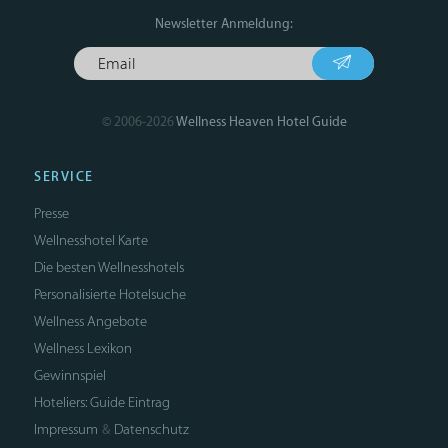
Newsletter Anmeldung:
© 2006-2026
Wellness Heaven Hotel Guide
SERVICE
Presse
Wellnesshotel Karte
Die besten Wellnesshotels
Personalisierte Hotelsuche
Wellness Angebote
Wellness Lexikon
Gewinnspiel
Hoteliers: Guide Eintrag
Impressum
Datenschutz
&