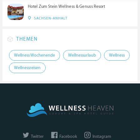
Hotel Zum Stein Wellness & Genuss Resort
SACHSEN-ANHALT
THEMEN
Wellness Wochenende
Wellnessurlaub
Wellness
Wellnessreisen
Twitter
Facebook
Instagram