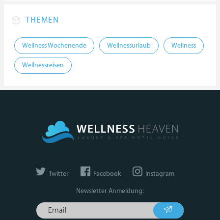
THEMEN
Wellness Wochenende
Wellnessurlaub
Wellness
Wellnessreisen
Twitter
Facebook
Instagram
Newsletter Anmeldung: