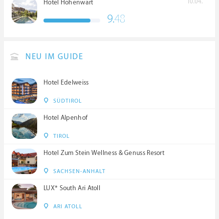
10.04.
Hotel Hohenwart
9.
48
NEU IM GUIDE
Hotel Edelweiss
SÜDTIROL
Hotel Alpenhof
TIROL
Hotel Zum Stein Wellness & Genuss Resort
SACHSEN-ANHALT
LUX* South Ari Atoll
ARI ATOLL