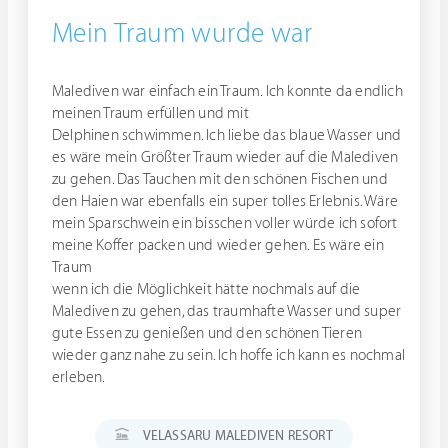
Mein Traum wurde war
Malediven war einfach ein Traum. Ich konnte da endlich
meinen Traum erfüllen und mit
Delphinen schwimmen. Ich liebe das blaue Wasser und
es wäre mein Größter Traum wieder auf die Malediven
zu gehen. Das Tauchen mit den schönen Fischen und
den Haien war ebenfalls ein super tolles Erlebnis. Wäre
mein Sparschwein ein bisschen voller würde ich sofort
meine Koffer packen und wieder gehen. Es wäre ein
Traum
wenn ich die Möglichkeit hätte nochmals auf die
Malediven zu gehen, das traumhafte Wasser und super
gute Essen zu genießen und den schönen Tieren
wieder ganz nahe zu sein. Ich hoffe ich kann es nochmal
erleben.
VELASSARU MALEDIVEN RESORT