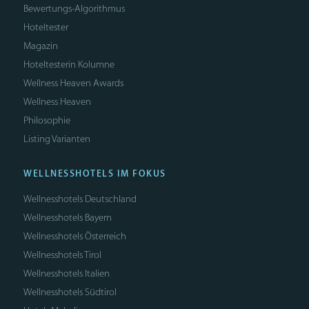
Bewertungs-Algorithmus
Hoteltester
Magazin
Hoteltesterin Kolumne
Wellness Heaven Awards
Wellness Heaven
Philosophie
Listing Varianten
WELLNESSHOTELS IM FOKUS
Wellnesshotels Deutschland
Wellnesshotels Bayern
Wellnesshotels Österreich
Wellnesshotels Tirol
Wellnesshotels Italien
Wellnesshotels Südtirol