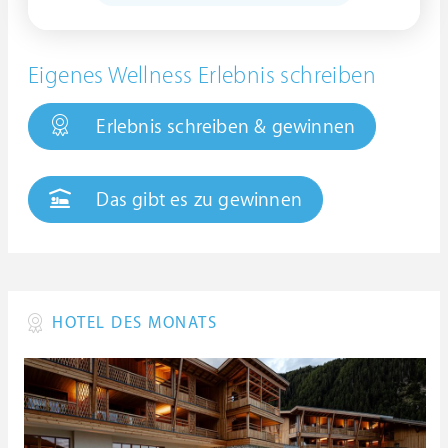
Eigenes Wellness Erlebnis schreiben
Erlebnis schreiben & gewinnen
Das gibt es zu gewinnen
HOTEL DES MONATS