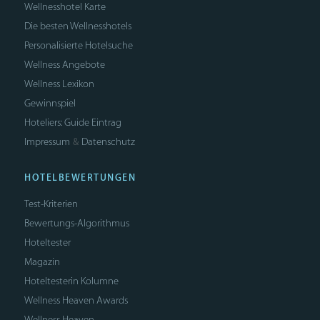
Wellnesshotel Karte
Die besten Wellnesshotels
Personalisierte Hotelsuche
Wellness Angebote
Wellness Lexikon
Gewinnspiel
Hoteliers: Guide Eintrag
Impressum
Datenschutz
&
HOTELBEWERTUNGEN
Test-Kriterien
Bewertungs-Algorithmus
Hoteltester
Magazin
Hoteltesterin Kolumne
Wellness Heaven Awards
Wellness Heaven