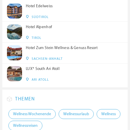
Hotel Edelweiss
SÜDTIROL
Hotel Alpenhof
TIROL
Hotel Zum Stein Wellness & Genuss Resort
SACHSEN-ANHALT
LUX* South Ari Atoll
ARI ATOLL
THEMEN
Wellness Wochenende
Wellnessurlaub
Wellness
Wellnessreisen