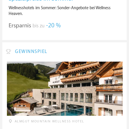
Wellnesshotels im Sommer: Sonder-Angebote bei Wellness
Heaven.
Ersparnis
-20 %
bis zu
GEWINNSPIEL
ALMGUT MOUNTAIN WELLNESS HOTEL