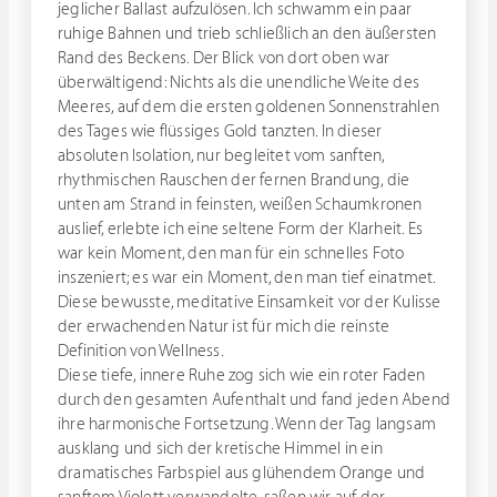
jeglicher Ballast aufzulösen. Ich schwamm ein paar
ruhige Bahnen und trieb schließlich an den äußersten
Rand des Beckens. Der Blick von dort oben war
überwältigend: Nichts als die unendliche Weite des
Meeres, auf dem die ersten goldenen Sonnenstrahlen
des Tages wie flüssiges Gold tanzten. In dieser
absoluten Isolation, nur begleitet vom sanften,
rhythmischen Rauschen der fernen Brandung, die
unten am Strand in feinsten, weißen Schaumkronen
auslief, erlebte ich eine seltene Form der Klarheit. Es
war kein Moment, den man für ein schnelles Foto
inszeniert; es war ein Moment, den man tief einatmet.
Diese bewusste, meditative Einsamkeit vor der Kulisse
der erwachenden Natur ist für mich die reinste
Definition von Wellness.
Diese tiefe, innere Ruhe zog sich wie ein roter Faden
durch den gesamten Aufenthalt und fand jeden Abend
ihre harmonische Fortsetzung. Wenn der Tag langsam
ausklang und sich der kretische Himmel in ein
dramatisches Farbspiel aus glühendem Orange und