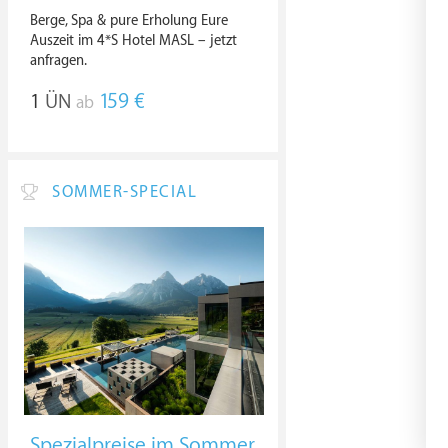
Berge, Spa & pure Erholung Eure
Auszeit im 4*S Hotel MASL – jetzt
anfragen.
1
ÜN
159 €
ab
SOMMER-SPECIAL
Spezialpreise im Sommer