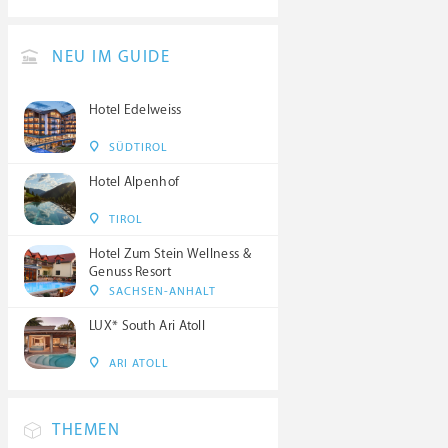
NEU IM GUIDE
Hotel Edelweiss
SÜDTIROL
Hotel Alpenhof
TIROL
Hotel Zum Stein Wellness &
Genuss Resort
SACHSEN-ANHALT
LUX* South Ari Atoll
ARI ATOLL
THEMEN