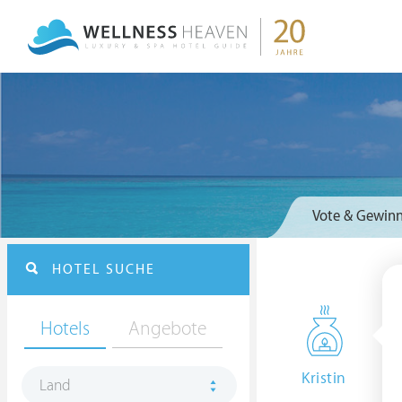
Vote & Gewinn
HOTEL SUCHE
Hotels
Angebote
Kristin
Land