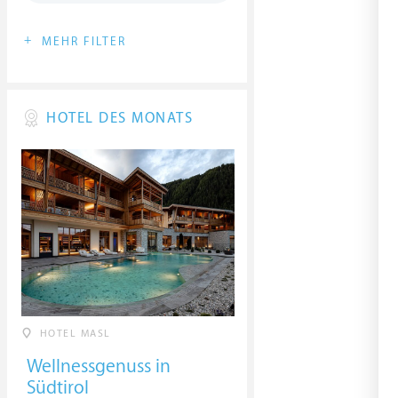
+
MEHR FILTER
HOTEL DES MONATS
HOTEL MASL
Wellnessgenuss in
Südtirol