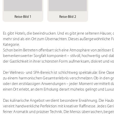
Reise-Bild 1
Reise-Bild 2
Es gibt Hotels, die beeindrucken. Und es gibt jene seltenen Häuser, 
mehr sind als ein Ort zum Übernachten. Dieses außergewöhnliche Fü
Kategorie.
Schon beim Betreten offenbart sich eine Atmosphäre von zeitloser E
bemerkenswerter Sorgfalt komponiert – stilvoll, hochwertig und dab
der Gastlichkeit in ihrer schönsten Form: aufmerksam, diskret und vo
Der Wellness- und SPA-Bereich ist schlichtweg spektakulär. Eine Oase
zu einem harmonischen Gesamterlebnis verschmelzen. Ob in den g
oder den erstklassigen Anwendungen – jeder Moment vermittelt da
einen Ort erlebt, an dem Erholung derart mühelos gelingt und Luxus 
Das kulinarische Angebot verdient besondere Erwähnung. Die Haub
vereint handwerkliche Perfektion mit kreativer Raffinesse. Jedes Ger
feiner Aromatik und präziser Technik. Die Menüs überraschen, begei