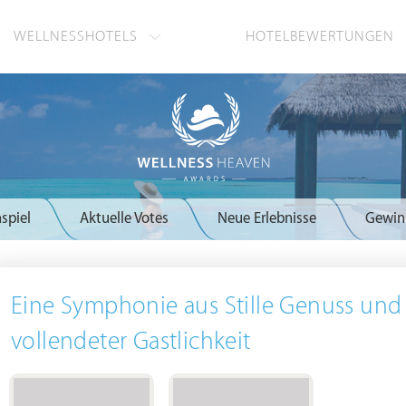
WELLNESSHOTELS
HOTELBEWERTUNGEN
spiel
Aktuelle Votes
Neue Erlebnisse
Gewin
Eine Symphonie aus Stille Genuss und
vollendeter Gastlichkeit