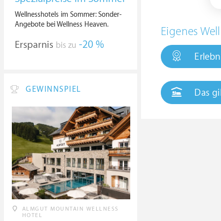
Wellnesshotels im Sommer: Sonder-
Angebote bei Wellness Heaven.
Eigenes Well
Ersparnis
-20 %
bis zu
Erlebn
GEWINNSPIEL
Das gi
ALMGUT MOUNTAIN WELLNESS
HOTEL