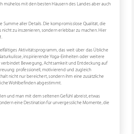
sich mühelos mit den besten Häusern des Landes aber auch
e Summe aller Details. Die kompromisslose Qualität, die
nicht zu inszenieren, sondern erlebbar zu machen. Hier
t.
fältiges Aktivitätsprogramm, das weit über das Übliche
urkulisse, inspirierende Yoga-Einheiten oder weitere
bot verbindet Bewegung, Achtsamkeit und Entdeckung auf
reuung: professionell, motivierend und zugleich
alt nicht nur bereichert, sondern ihm eine zusätzliche
eitliche Wohlbefinden abgestimmt.
rden und man mit dem seltenen Gefühl abreist, etwas
 sondern eine Destination für unvergessliche Momente, die