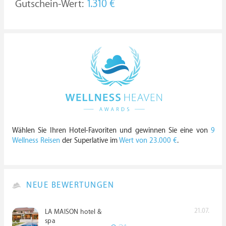
Gutschein-Wert:
1.310 €
Wählen Sie Ihren Hotel-Favoriten und gewinnen Sie eine von
9
Wellness Reisen
der Superlative im
Wert von 23.000 €
.
NEUE BEWERTUNGEN
21.07.
LA MAISON hotel &
spa