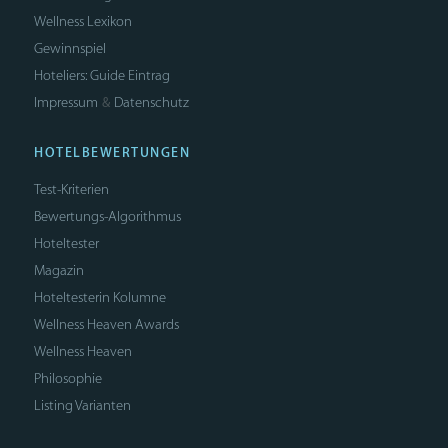
Wellness Lexikon
Gewinnspiel
Hoteliers: Guide Eintrag
Impressum
Datenschutz
&
HOTELBEWERTUNGEN
Test-Kriterien
Bewertungs-Algorithmus
Hoteltester
Magazin
Hoteltesterin Kolumne
Wellness Heaven Awards
Wellness Heaven
Philosophie
Listing Varianten