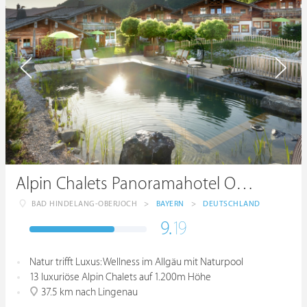
Alpin Chalets Panoramahotel Oberjoch
BAD HINDELANG-OBERJOCH
>
BAYERN
>
DEUTSCHLAND
9.
19
Natur trifft Luxus: Wellness im Allgäu mit Naturpool
13 luxuriöse Alpin Chalets auf 1.200m Höhe
37.5 km nach Lingenau