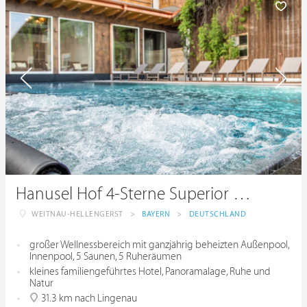
Hanusel Hof 4-Sterne Superior Hotel
WEITNAU-HELLENGERST
>
BAYERN
>
DEUTSCHLAND
großer Wellnessbereich mit ganzjährig beheizten Außenpool,
Innenpool, 5 Saunen, 5 Ruheräumen
kleines familiengeführtes Hotel, Panoramalage, Ruhe und
Natur
31.3 km nach Lingenau