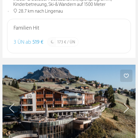
Kinderbetreuung, Ski-& Wandern auf 1500 Meter
28.7 km nach Lingenau
Familien Hit
3 ÜN ab
519 €
173 € / ÜN