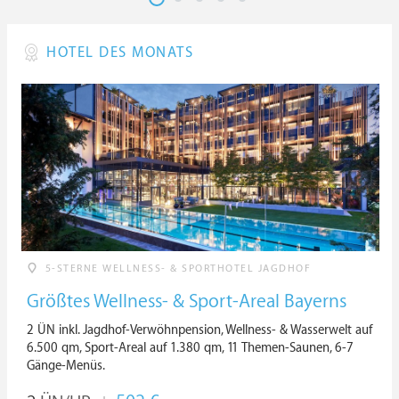
HOTEL DES MONATS
5-STERNE WELLNESS- & SPORTHOTEL JAGDHOF
Größtes Wellness- & Sport-Areal Bayerns
2 ÜN inkl. Jagdhof-Verwöhnpension, Wellness- & Wasserwelt auf
6.500 qm, Sport-Areal auf 1.380 qm, 11 Themen-Saunen, 6-7
Gänge-Menüs.