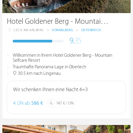
Hotel Goldener Berg - Mountain Selfcare Resort
LECH AM ARLBERG
>
VORARLBERG
>
ÖSTERREICH
9.
35
Willkommen in Ihrem Hotel Goldener Berg - Mountain
Selfcare Resort
Traumhafte Panorama-Lage in Oberlech
30.5 km nach Lingenau
Wir schenken Ihnen eine Nacht 4=3
4 ÜN ab
586 €
147 € / ÜN