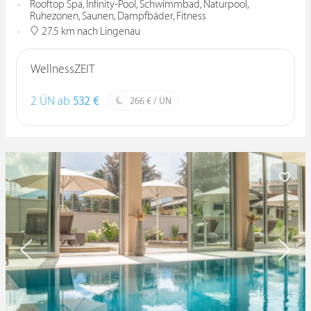
Rooftop Spa, Infinity-Pool, Schwimmbad, Naturpool,
Ruhezonen, Saunen, Dampfbäder, Fitness
27.5 km nach Lingenau
WellnessZEIT
2 ÜN ab
532 €
266 € / ÜN