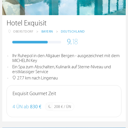
Hotel Exquisit
OBERSTDORF
>
BAYERN
>
DEUTSCHLAND
9.
18
Ihr Ruhepol in den Allgäuer Bergen - ausgezeichnet mit dem
MICHELIN Key
Ein Spa zum Abschalten, Kulinarik auf Sterne-Niveau und
erstklassiger Service
27.7 km nach Lingenau
Exquisit Gourmet Zeit
4 ÜN ab
830 €
208 € / ÜN