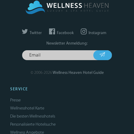
Twitter
Facebook
Instagram
Newsletter Anmeldung:
© 2006-2026
Wellness Heaven Hotel Guide
SERVICE
Presse
Wellnesshotel Karte
Die besten Wellnesshotels
Personalisierte Hotelsuche
Wellness Angebote