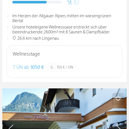
9.
10
Im Herzen der Allgäuer Alpen, mitten im wiesengrünen
Illertal
Unsere hoteleigene Wellnessoase erstreckt sich über
beeindruckende 2600m² mit 8 Saunen & Dampfbäder
26.6 km nach Lingenau
Wellnesstage
7 ÜN ab
1050 €
150 € / ÜN