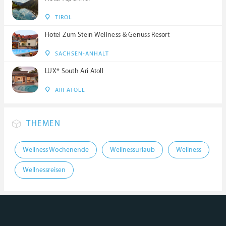
TIROL
Hotel Zum Stein Wellness & Genuss Resort
SACHSEN-ANHALT
LUX* South Ari Atoll
ARI ATOLL
THEMEN
Wellness Wochenende
Wellnessurlaub
Wellness
Wellnessreisen