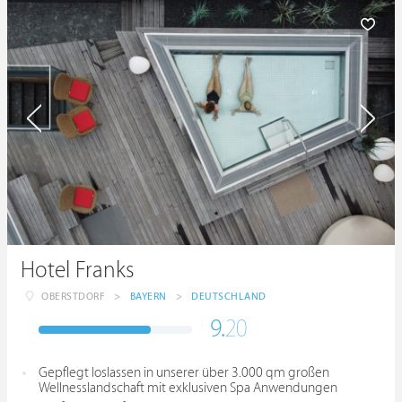
Hotel Franks
OBERSTDORF
>
BAYERN
>
DEUTSCHLAND
9.
20
Gepflegt loslassen in unserer über 3.000 qm großen
Wellnesslandschaft mit exklusiven Spa Anwendungen