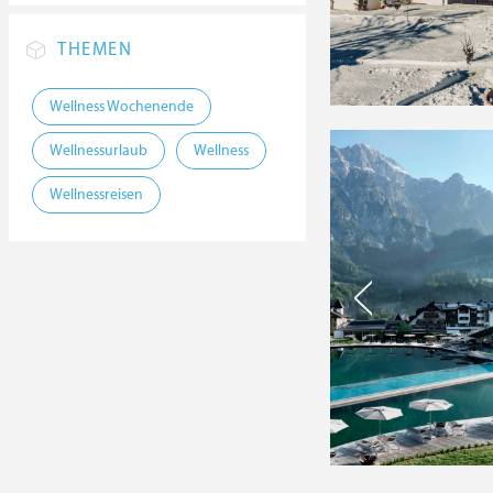
THEMEN
Wellness Wochenende
Wellnessurlaub
Wellness
Wellnessreisen