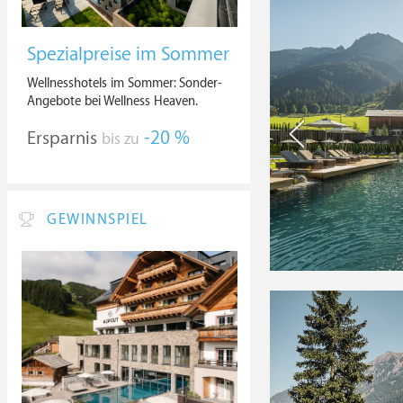
Spezialpreise im Sommer
Wellnesshotels im Sommer: Sonder-
Angebote bei Wellness Heaven.
Ersparnis
-20 %
bis zu
GEWINNSPIEL