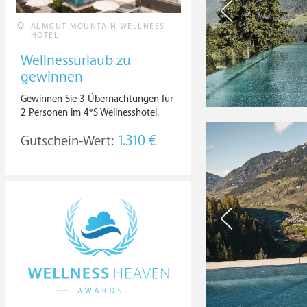
ALMGUT MOUNTAIN WELLNESS
HOTEL
Wellnessurlaub zu
gewinnen
Gewinnen Sie 3 Übernachtungen für
2 Personen im 4*S Wellnesshotel.
Gutschein-Wert:
1.310 €