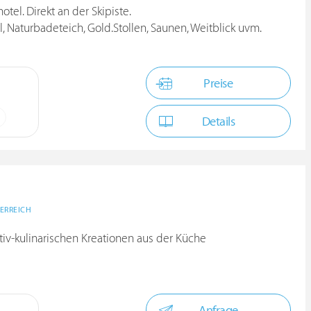
tel. Direkt an der Skipiste.
l, Naturbadeteich, Gold.Stollen, Saunen, Weitblick uvm.
Preise
Details
ERREICH
tiv-kulinarischen Kreationen aus der Küche
Anfrage