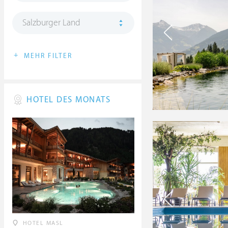
Salzburger Land
+
MEHR FILTER
HOTEL DES MONATS
HOTEL MASL