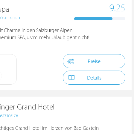
9.
25
.spa
ÖSTERREICH
mit Charme in den Salzburger Alpen
remium SPA, u.v.m. mehr Urlaub geht nicht!
Preise
Details
inger Grand Hotel
ÖSTERREICH
ächtiges Grand Hotel im Herzen von Bad Gastein