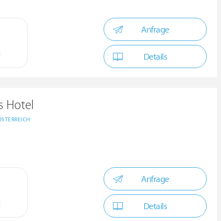
Anfrage
Details
s Hotel
ÖSTERREICH
Anfrage
Details