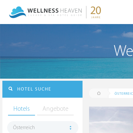
Wel
HOTEL SUCHE
ÖSTERREI
Hotels
Angebote
Österreich