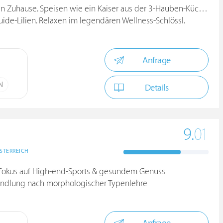
n Zuhause. Speisen wie ein Kaiser aus der 3-Hauben-Küche.
ide-Lilien. Relaxen im legendären Wellness-Schlössl.
Anfrage
N
Details
9.
01
STERREICH
t Fokus auf High-end-Sports & gesundem Genuss
ndlung nach morphologischer Typenlehre