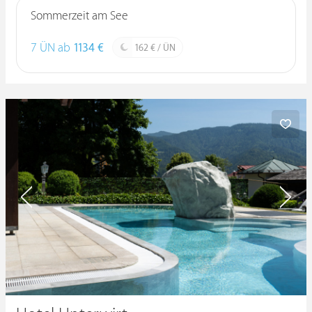
Sommerzeit am See
7 ÜN ab
1134 €
162 € / ÜN