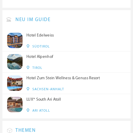
NEU IM GUIDE
Hotel Edelweiss
SÜDTIROL
Hotel Alpenhof
TIROL
Hotel Zum Stein Wellness & Genuss Resort
SACHSEN-ANHALT
LUX* South Ari Atoll
ARI ATOLL
THEMEN