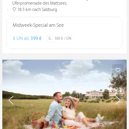
Uferpromenade des Mattsees.
18.5 km nach Salzburg
Midweek-Special am See
4 ÜN ab
399 €
100 € / ÜN