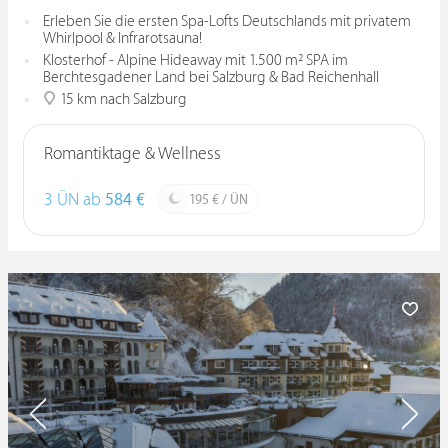
Erleben Sie die ersten Spa-Lofts Deutschlands mit privatem
Whirlpool & Infrarotsauna!
Klosterhof - Alpine Hideaway mit 1.500 m² SPA im
Berchtesgadener Land bei Salzburg & Bad Reichenhall
15 km nach Salzburg
Romantiktage & Wellness
3 ÜN ab
584 €
195 € / ÜN