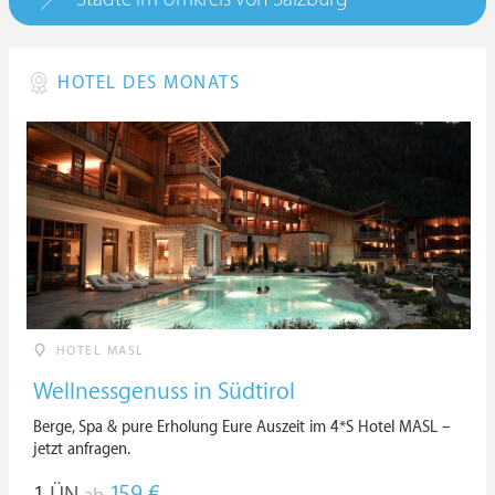
HOTEL DES MONATS
HOTEL MASL
Wellnessgenuss in Südtirol
Berge, Spa & pure Erholung Eure Auszeit im 4*S Hotel MASL –
jetzt anfragen.
1
ÜN