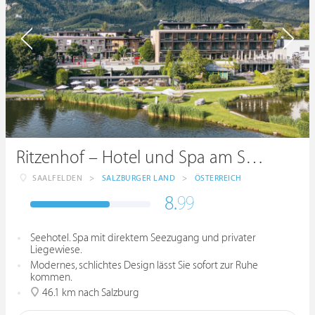
Ritzenhof – Hotel und Spa am See ****S
SAALFELDEN
>
SALZBURGER LAND
>
ÖSTERREICH
8.
99
Seehotel. Spa mit direktem Seezugang und privater
Liegewiese.
Modernes, schlichtes Design lässt Sie sofort zur Ruhe
kommen.
46.1 km nach Salzburg