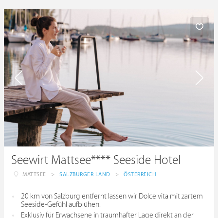
Seewirt Mattsee**** Seeside Hotel
MATTSEE
>
SALZBURGER LAND
>
ÖSTERREICH
20 km von Salzburg entfernt lassen wir Dolce vita mit zartem
Seeside-Gefühl aufblühen.
Exklusiv für Erwachsene in traumhafter Lage direkt an der