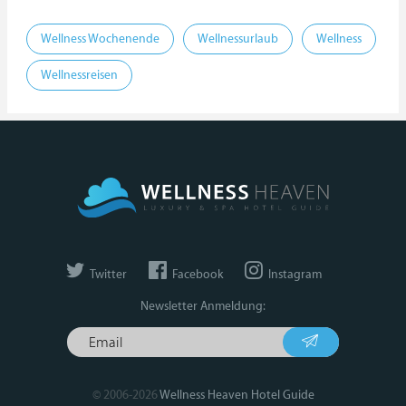
Wellness Wochenende
Wellnessurlaub
Wellness
Wellnessreisen
Twitter
Facebook
Instagram
Newsletter Anmeldung:
© 2006-2026
Wellness Heaven Hotel Guide