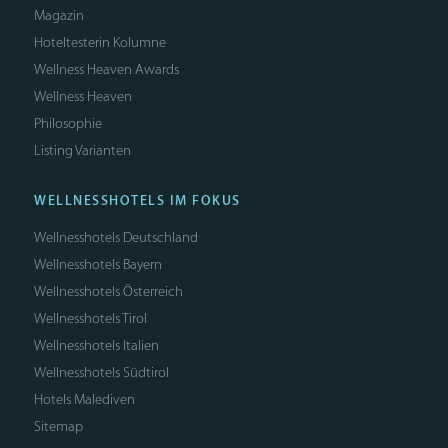
Magazin
Hoteltesterin Kolumne
Wellness Heaven Awards
Wellness Heaven
Philosophie
Listing Varianten
WELLNESSHOTELS IM FOKUS
Wellnesshotels Deutschland
Wellnesshotels Bayern
Wellnesshotels Österreich
Wellnesshotels Tirol
Wellnesshotels Italien
Wellnesshotels Südtirol
Hotels Malediven
Sitemap