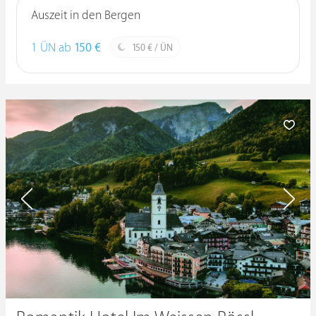
Auszeit in den Bergen
1 ÜN ab
150 €
150 € / ÜN