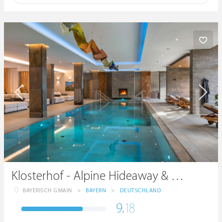
Klosterhof - Alpine Hideaway & Spa
BAYERISCH GMAIN
>
BAYERN
>
DEUTSCHLAND
9.
18