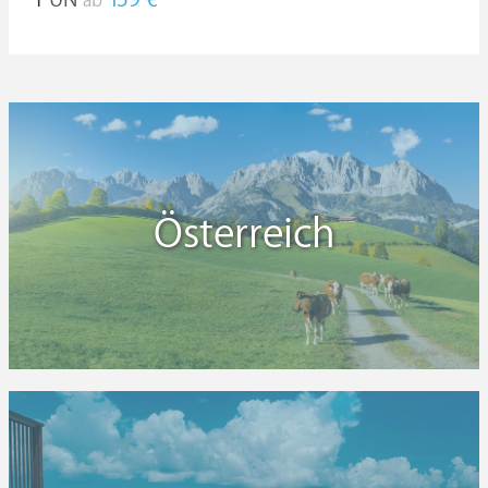
159 €
ab
Österreich