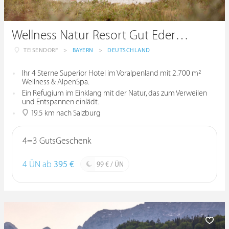
Wellness Natur Resort Gut Edermann
TEISENDORF
>
BAYERN
>
DEUTSCHLAND
Ihr 4 Sterne Superior Hotel im Voralpenland mit 2.700 m²
Wellness & AlpenSpa.
Ein Refugium im Einklang mit der Natur, das zum Verweilen
und Entspannen einlädt.
19.5 km nach Salzburg
4=3 GutsGeschenk
4 ÜN ab
395 €
99 € / ÜN