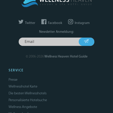
Twitter
Facebook
Instagram
Newsletter Anmeldung:
© 2006-2026
Wellness Heaven Hotel Guide
SERVICE
Presse
Wellnesshotel Karte
Die besten Wellnesshotels
Personalisierte Hotelsuche
Wellness Angebote