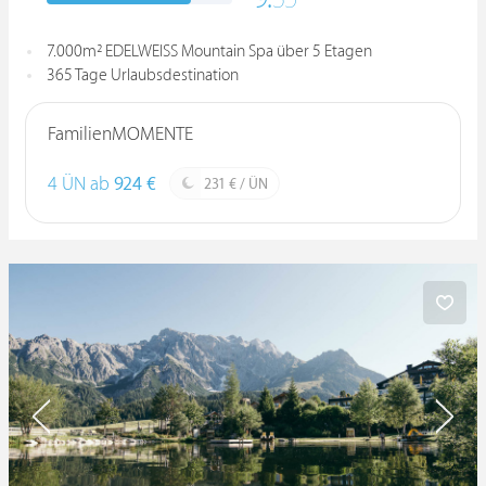
7.000m² EDELWEISS Mountain Spa über 5 Etagen
365 Tage Urlaubsdestination
FamilienMOMENTE
4 ÜN ab
924 €
231 € / ÜN