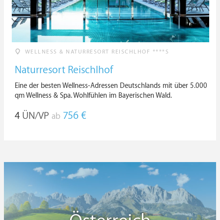
WELLNESS & NATURRESORT REISCHLHOF ****S
Naturresort Reischlhof
Eine der besten Wellness-Adressen Deutschlands mit über 5.000
qm Wellness & Spa. Wohlfühlen im Bayerischen Wald.
4
ÜN/VP
756 €
ab