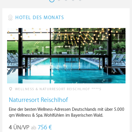
HOTEL DES MONATS
WELLNESS & NATURRESORT REISCHLHOF ****S
Naturresort Reischlhof
Eine der besten Wellness-Adressen Deutschlands mit über 5.000
qm Wellness & Spa. Wohlfühlen im Bayerischen Wald.
4
ÜN/VP
756 €
ab