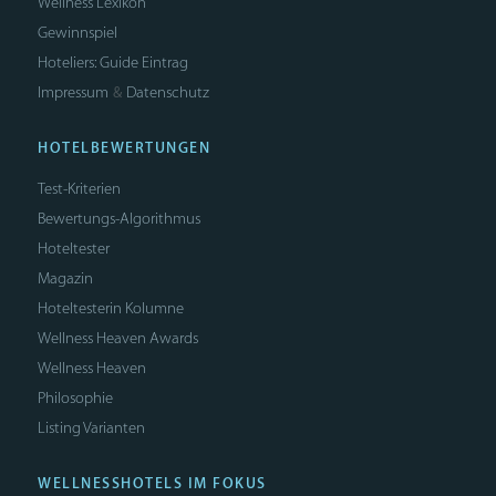
Wellness Lexikon
Gewinnspiel
Hoteliers: Guide Eintrag
Impressum
Datenschutz
&
HOTELBEWERTUNGEN
Test-Kriterien
Bewertungs-Algorithmus
Hoteltester
Magazin
Hoteltesterin Kolumne
Wellness Heaven Awards
Wellness Heaven
Philosophie
Listing Varianten
WELLNESSHOTELS IM FOKUS