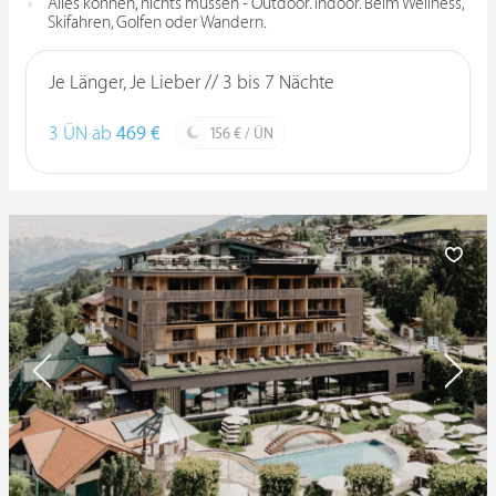
Alles können, nichts müssen - Outdoor. Indoor. Beim Wellness,
Skifahren, Golfen oder Wandern.
Je Länger, Je Lieber // 3 bis 7 Nächte
3 ÜN ab
469 €
156 € / ÜN