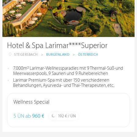
Hotel & Spa Larimar****Superior
STEGERSBACH
>
BURGENLAND
>
ÖSTERREICH
7.000m² Larimar-Wellnessparadies mit 9 Thermal-Süß-und
Meerwasserpools, 9 Saunen und 9 Ruhebereichen
Larimar Premium-Spa mit über 150 verschiedenen
Behandlungen, Ayurveda- und Thai-Therapeuten, etc.
Wellness Special
5 ÜN ab
960 €
192 € / ÜN