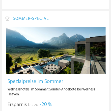
SOMMER-SPECIAL
Spezialpreise im Sommer
Wellnesshotels im Sommer: Sonder-Angebote bei Wellness
Heaven.
Ersparnis
-20 %
bis zu