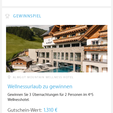
GEWINNSPIEL
ALMGUT MOUNTAIN WELLNESS HOTEL
Wellnessurlaub zu gewinnen
Gewinnen Sie 3 Übernachtungen für 2 Personen im 4*S
Wellnesshotel.
Gutschein-Wert:
1.310 €