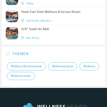
TIROL
Hotel Zum Stein Wellness & Genuss Resort
SACHSEN-ANHALT
LUX* South Ari Atoll
ARI ATOLL
THEMEN
Wellness Wochenende
Wellnessurlaub
Wellness
Wellnessreisen