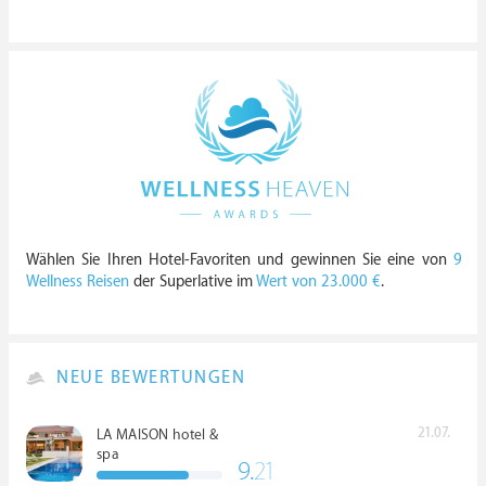
Wählen Sie Ihren Hotel-Favoriten und gewinnen Sie eine von
9
Wellness Reisen
der Superlative im
Wert von 23.000 €
.
NEUE BEWERTUNGEN
21.07.
LA MAISON hotel &
spa
9.
21