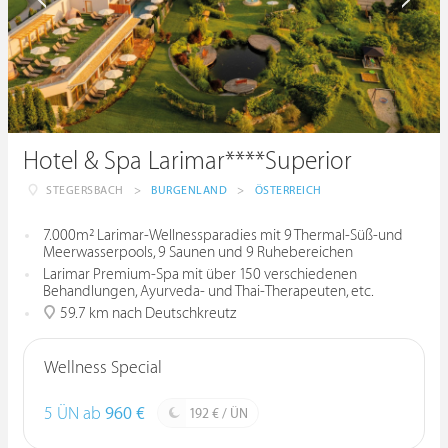
Hotel & Spa Larimar****Superior
STEGERSBACH
>
BURGENLAND
>
ÖSTERREICH
7.000m² Larimar-Wellnessparadies mit 9 Thermal-Süß-und
Meerwasserpools, 9 Saunen und 9 Ruhebereichen
Larimar Premium-Spa mit über 150 verschiedenen
Behandlungen, Ayurveda- und Thai-Therapeuten, etc.
59.7 km nach Deutschkreutz
Wellness Special
5 ÜN ab
960 €
192 € / ÜN