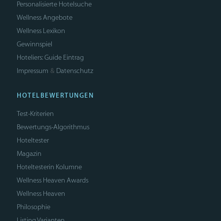
Personalisierte Hotelsuche
Wellness Angebote
Wellness Lexikon
Gewinnspiel
Hoteliers: Guide Eintrag
Impressum
Datenschutz
&
HOTELBEWERTUNGEN
Test-Kriterien
Bewertungs-Algorithmus
Hoteltester
Magazin
Hoteltesterin Kolumne
Wellness Heaven Awards
Wellness Heaven
Philosophie
Listing Varianten