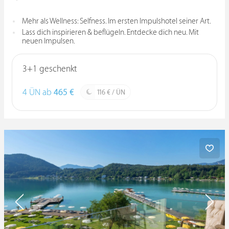
Mehr als Wellness: Selfness. Im ersten Impulshotel seiner Art.
Lass dich inspirieren & beflügeln. Entdecke dich neu. Mit
neuen Impulsen.
3+1 geschenkt
4 ÜN ab
465 €
116 € / ÜN