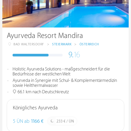
Ayurveda Resort Mandira
BAD WALTERSDORF
>
STEIERMARK
>
ÖSTERREICH
9.
16
Holistic Ayurveda Solutions - maßgeschneidert für die
Bedürfnisse der westlichen Welt
Ayurveda in Synergie mit Schul- & Komplementärmedizin
sowie Heilthermalwasser
66.1 km nach Deutschkreutz
Königliches Ayurveda
5 ÜN ab
1166 €
233 € / ÜN