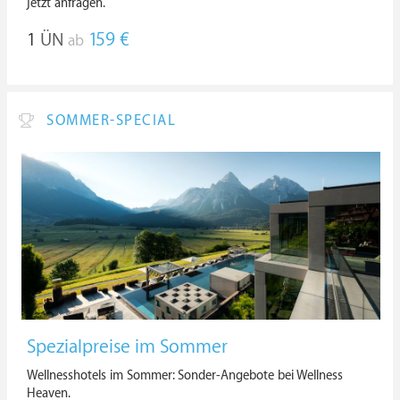
jetzt anfragen.
1
ÜN
159 €
ab
SOMMER-SPECIAL
Spezialpreise im Sommer
Wellnesshotels im Sommer: Sonder-Angebote bei Wellness
Heaven.