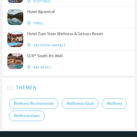
SÜDTIROL
Hotel Alpenhof
TIROL
Hotel Zum Stein Wellness & Genuss Resort
SACHSEN-ANHALT
LUX* South Ari Atoll
ARI ATOLL
THEMEN
Wellness Wochenende
Wellnessurlaub
Wellness
Wellnessreisen