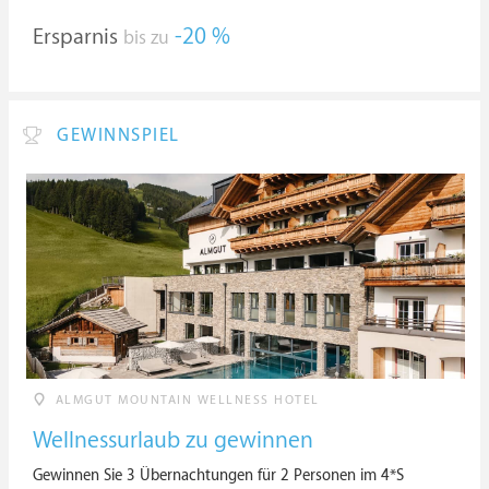
Ersparnis
-20 %
bis zu
GEWINNSPIEL
ALMGUT MOUNTAIN WELLNESS HOTEL
Wellnessurlaub zu gewinnen
Gewinnen Sie 3 Übernachtungen für 2 Personen im 4*S