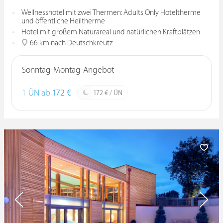
Wellnesshotel mit zwei Thermen: Adults Only Hoteltherme
und öffentliche Heiltherme
Hotel mit großem Naturareal und natürlichen Kraftplätzen
66 km nach Deutschkreutz
Sonntag-Montag-Angebot
1 ÜN ab
172 €
172 € / ÜN