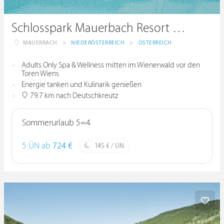
Schlosspark Mauerbach Resort & Spa
MAUERBACH
>
NIEDERÖSTERREICH
>
ÖSTERREICH
Adults Only Spa & Wellness mitten im Wienerwald vor den
Toren Wiens
Energie tanken und Kulinarik genießen
79.7 km nach Deutschkreutz
Sommerurlaub 5=4
5 ÜN ab
724 €
145 € / ÜN