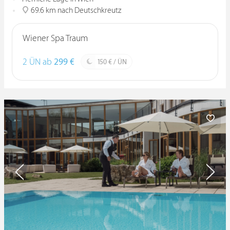
69.6 km nach Deutschkreutz
Wiener Spa Traum
2 ÜN ab
299 €
150 € / ÜN