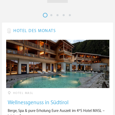
HOTEL DES MONATS
HOTEL MASL
Wellnessgenuss in Südtirol
Berge, Spa & pure Erholung Eure Auszeit im 4*S Hotel MASL –