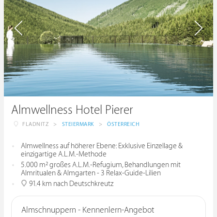
Almwellness Hotel Pierer
FLADNITZ
>
STEIERMARK
>
ÖSTERREICH
Almwellness auf höherer Ebene: Exklusive Einzellage &
einzigartige A.L.M.-Methode
5.000 m² großes A.L.M.-Refugium, Behandlungen mit
Almritualen & Almgarten - 3 Relax-Guide-Lilien
91.4 km nach Deutschkreutz
Almschnuppern - Kennenlern-Angebot