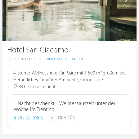
Hotel San Giacomo
BRENTONICO
>
TRENTINO
>
ITALIEN
4-Sterne-Wellnesshotel für Paare mit 1 500 m² großem Spa
Gemütliches, familiäres Ambiente, ruhige Lage
33.6 km nach Trient
1 Nacht geschenkt – Wellnessauszeit unter der
Woche im Trentino
4 ÜN ab
518 €
130 € / ÜN