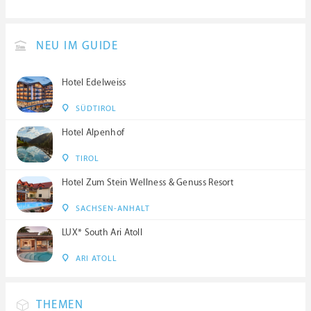
NEU IM GUIDE
Hotel Edelweiss
SÜDTIROL
Hotel Alpenhof
TIROL
Hotel Zum Stein Wellness & Genuss Resort
SACHSEN-ANHALT
LUX* South Ari Atoll
ARI ATOLL
THEMEN