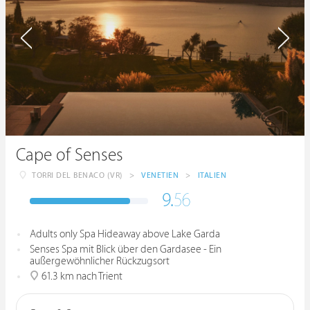
Cape of Senses
TORRI DEL BENACO (VR)
>
VENETIEN
>
ITALIEN
9.
56
Adults only Spa Hideaway above Lake Garda
Senses Spa mit Blick über den Gardasee - Ein
außergewöhnlicher Rückzugsort
61.3 km nach Trient