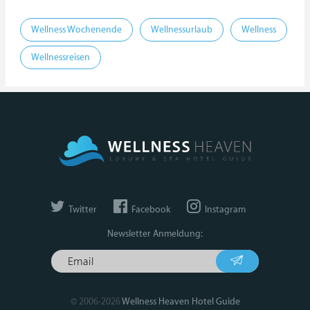
Wellness Wochenende
Wellnessurlaub
Wellness
Wellnessreisen
Twitter
Facebook
Instagram
Newsletter Anmeldung:
© 2006-2026
Wellness Heaven Hotel Guide