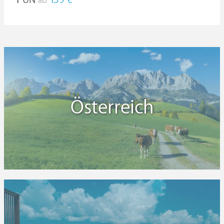
159 €
ab
Österreich