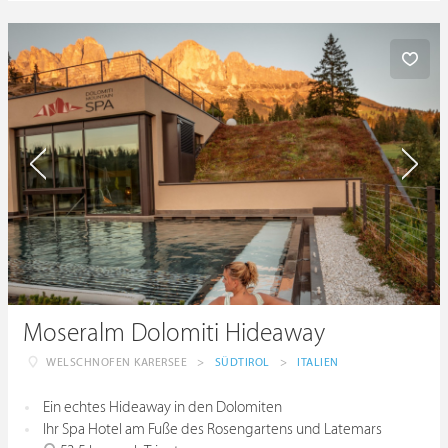
Moseralm Dolomiti Hideaway
WELSCHNOFEN KARERSEE
>
SÜDTIROL
>
ITALIEN
Ein echtes Hideaway in den Dolomiten
Ihr Spa Hotel am Fuße des Rosengartens und Latemars