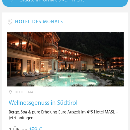
HOTEL DES MONATS
HOTEL MASL
Wellnessgenuss in Südtirol
Berge, Spa & pure Erholung Eure Auszeit im 4*S Hotel MASL –
jetzt anfragen.
1
ÜN