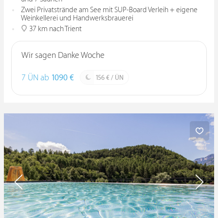
Zwei Privatstrände am See mit SUP-Board Verleih + eigene
Weinkellerei und Handwerksbrauerei
37 km nach Trient
Wir sagen Danke Woche
7 ÜN ab
1090 €
156 € / ÜN