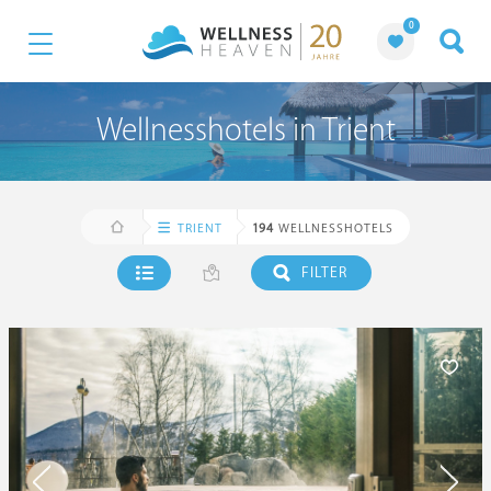
0
Wellnesshotels in Trient
TRIENT
194
WELLNESSHOTELS
FILTER