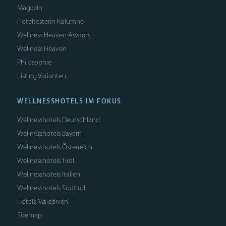
Magazin
Hoteltesterin Kolumne
Wellness Heaven Awards
Wellness Heaven
Philosophie
Listing Varianten
WELLNESSHOTELS IM FOKUS
Wellnesshotels Deutschland
Wellnesshotels Bayern
Wellnesshotels Österreich
Wellnesshotels Tirol
Wellnesshotels Italien
Wellnesshotels Südtirol
Hotels Malediven
Sitemap