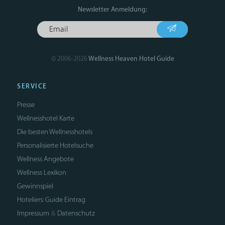
Newsletter Anmeldung:
© 2006-2026
Wellness Heaven Hotel Guide
SERVICE
Presse
Wellnesshotel Karte
Die besten Wellnesshotels
Personalisierte Hotelsuche
Wellness Angebote
Wellness Lexikon
Gewinnspiel
Hoteliers: Guide Eintrag
Impressum
Datenschutz
&