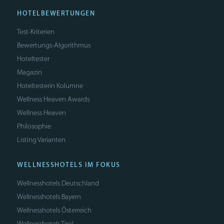
HOTELBEWERTUNGEN
Test-Kriterien
Bewertungs-Algorithmus
Hoteltester
Magazin
Hoteltesterin Kolumne
Wellness Heaven Awards
Wellness Heaven
Philosophie
Listing Varianten
WELLNESSHOTELS IM FOKUS
Wellnesshotels Deutschland
Wellnesshotels Bayern
Wellnesshotels Österreich
Wellnesshotels Tirol