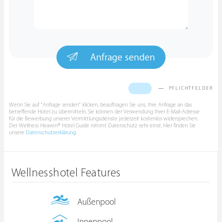
Anfrage senden
PFLICHTFELDER
Wenn Sie auf "Anfrage senden" klicken, beauftragen Sie uns, Ihre Anfrage an das
betreffende Hotel zu übermitteln. Sie können der Verwendung Ihrer E-Mail-Adresse
für die Bewerbung unserer Vermittlungsdienste jederzeit kostenlos widersprechen.
Der Wellness Heaven® Hotel Guide nimmt Datenschutz sehr ernst. Hier finden Sie
unsere
Datenschutzerklärung
.
Wellnesshotel Features
Außenpool