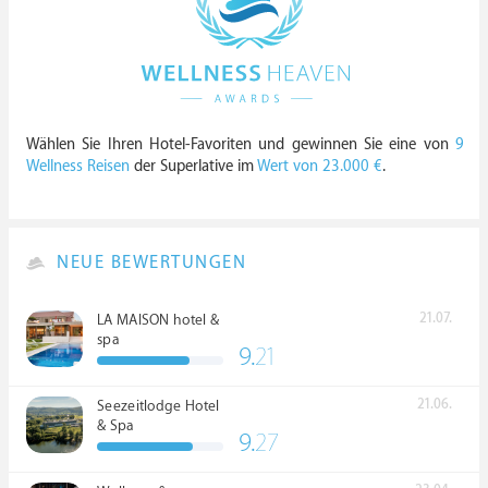
Wählen Sie Ihren Hotel-Favoriten und gewinnen Sie eine von
9
Wellness Reisen
der Superlative im
Wert von 23.000 €
.
NEUE BEWERTUNGEN
21.07.
LA MAISON hotel &
spa
9.
21
21.06.
Seezeitlodge Hotel
& Spa
9.
27