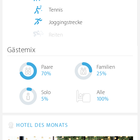
Tennis
Joggingstrecke
Reiten
Gästemix
Paare
Familien
70
%
25
%
Solo
Alle
5
%
100%
HOTEL DES MONATS