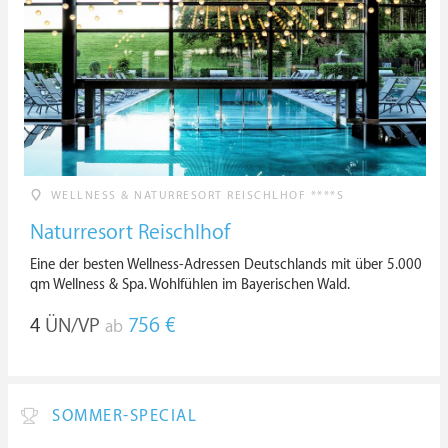
WELLNESS & NATURRESORT REISCHLHOF ****S
Naturresort Reischlhof
Eine der besten Wellness-Adressen Deutschlands mit über 5.000
qm Wellness & Spa. Wohlfühlen im Bayerischen Wald.
4
ÜN/VP
756 €
ab
SOMMER-SPECIAL