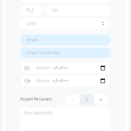
Land
-
+
Anzahl Personen: