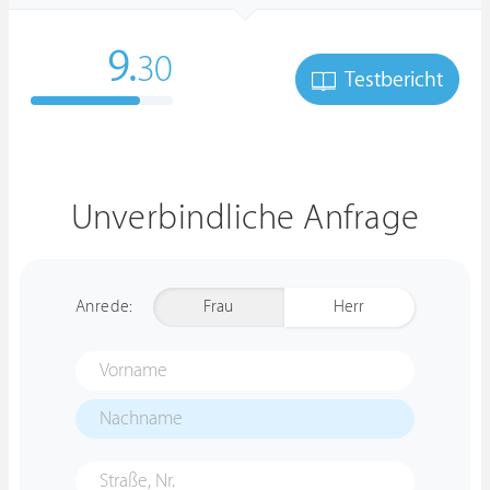
9.
30
Testbericht
Unverbindliche Anfrage
Anrede:
Frau
Herr