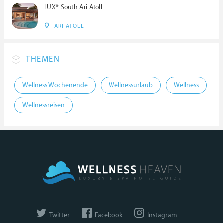
LUX* South Ari Atoll
ARI ATOLL
THEMEN
Wellness Wochenende
Wellnessurlaub
Wellness
Wellnessreisen
Twitter
Facebook
Instagram