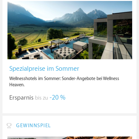
Spezialpreise im Sommer
Wellnesshotels im Sommer: Sonder-Angebote bei Wellness
Heaven.
Ersparnis
-20 %
bis zu
GEWINNSPIEL