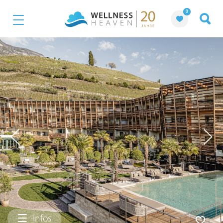
0
Infos