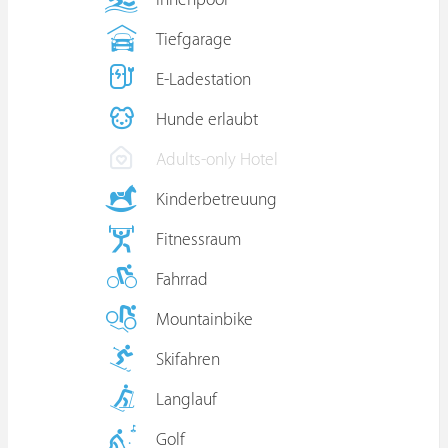
Innenpool
Tiefgarage
E-Ladestation
Hunde erlaubt
Adults-only Hotel
Kinderbetreuung
Fitnessraum
Fahrrad
Mountainbike
Skifahren
Langlauf
Golf