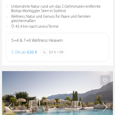
Unberührte Natur rund um das 2 Gehminuten entfernte
Biotop Montiggler Seen in Südtirol
Wellness, Natur und Genuss für Paare und Familien
gleichermaßen
45.4 km nach Levico Terme
5=4 & 7=6 Wellness Heaven
5 ÜN ab
636 €
127 € / ÜN