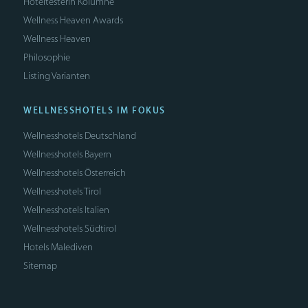
Hoteltesterin Kolumne
Wellness Heaven Awards
Wellness Heaven
Philosophie
Listing Varianten
WELLNESSHOTELS IM FOKUS
Wellnesshotels Deutschland
Wellnesshotels Bayern
Wellnesshotels Österreich
Wellnesshotels Tirol
Wellnesshotels Italien
Wellnesshotels Südtirol
Hotels Malediven
Sitemap