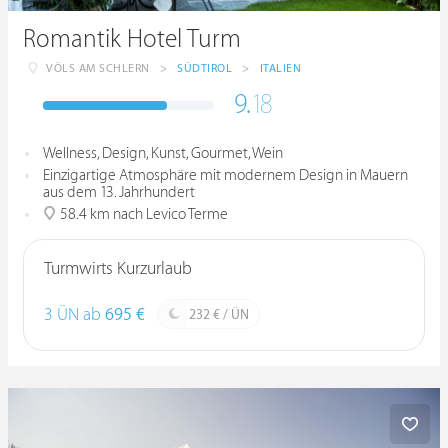
Romantik Hotel Turm
VÖLS AM SCHLERN
>
SÜDTIROL
>
ITALIEN
9.
18
Wellness, Design, Kunst, Gourmet, Wein
Einzigartige Atmosphäre mit modernem Design in Mauern
aus dem 13. Jahrhundert
58.4 km nach Levico Terme
Turmwirts Kurzurlaub
3 ÜN ab
695 €
232 € / ÜN