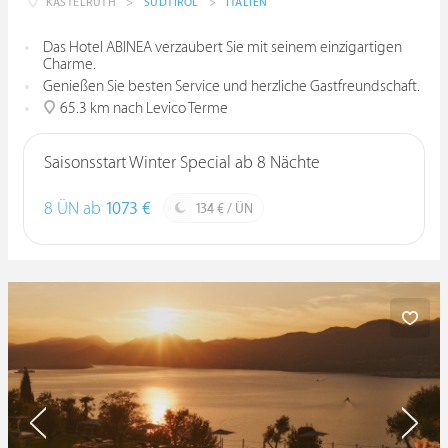
KASTELRUTH
>
SÜDTIROL
>
ITALIEN
Das Hotel ABINEA verzaubert Sie mit seinem einzigartigen
Charme.
Genießen Sie besten Service und herzliche Gastfreundschaft.
65.3 km nach Levico Terme
Saisonsstart Winter Special ab 8 Nächte
8 ÜN ab
1073 €
134 € / ÜN