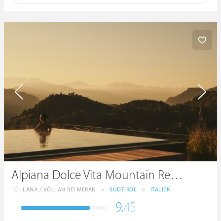
Alpiana Dolce Vita Mountain Resort & Spa
LANA / VÖLLAN BEI MERAN
>
SÜDTIROL
>
ITALIEN
9.
45