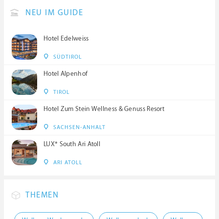
NEU IM GUIDE
Hotel Edelweiss
SÜDTIROL
Hotel Alpenhof
TIROL
Hotel Zum Stein Wellness & Genuss Resort
SACHSEN-ANHALT
LUX* South Ari Atoll
ARI ATOLL
THEMEN