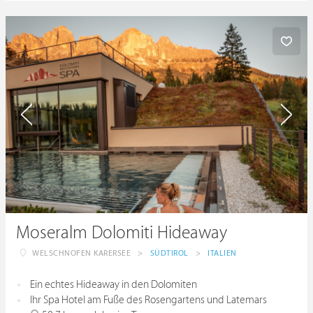
Moseralm Dolomiti Hideaway
WELSCHNOFEN KARERSEE
>
SÜDTIROL
>
ITALIEN
Ein echtes Hideaway in den Dolomiten
Ihr Spa Hotel am Fuße des Rosengartens und Latemars