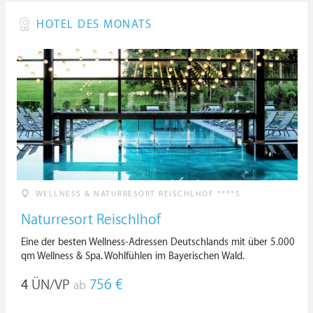
HOTEL DES MONATS
WELLNESS & NATURRESORT REISCHLHOF ****S
Naturresort Reischlhof
Eine der besten Wellness-Adressen Deutschlands mit über 5.000
qm Wellness & Spa. Wohlfühlen im Bayerischen Wald.
4
ÜN/VP
756 €
ab