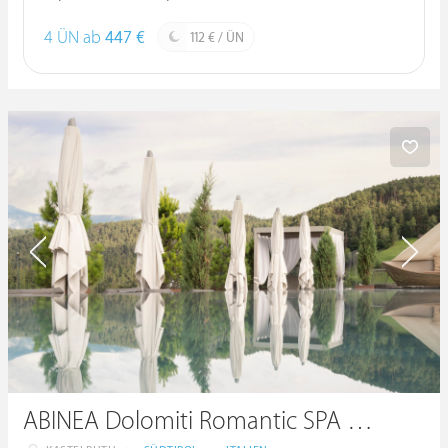
4 ÜN ab
447 €
112 € / ÜN
ABINEA Dolomiti Romantic SPA Hotel