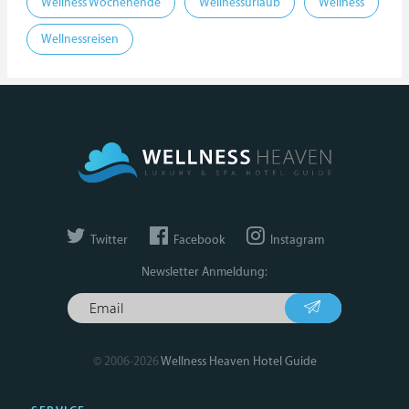
Wellness Wochenende
Wellnessurlaub
Wellness
Wellnessreisen
Twitter
Facebook
Instagram
Newsletter Anmeldung:
© 2006-2026
Wellness Heaven Hotel Guide