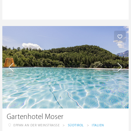
Gartenhotel Moser
EPPAN AN DER WEINSTRASSE
>
SÜDTIROL
>
ITALIEN