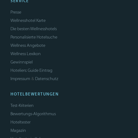
SERVICE
Presse
Wellnesshotel Karte
Die besten Wellnesshotels
Personalisierte Hotelsuche
Wellness Angebote
Wellness Lexikon
Gewinnspiel
Hoteliers: Guide Eintrag
Impressum
Datenschutz
&
HOTELBEWERTUNGEN
Test-Kriterien
Bewertungs-Algorithmus
Hoteltester
Magazin