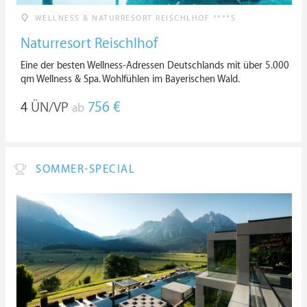
WELLNESS & NATURRESORT REISCHLHOF ****S
Naturresort Reischlhof
Eine der besten Wellness-Adressen Deutschlands mit über 5.000
qm Wellness & Spa. Wohlfühlen im Bayerischen Wald.
4
ÜN/VP
756 €
ab
SOMMER-SPECIAL