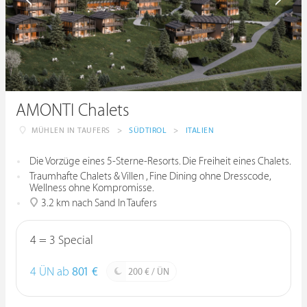
AMONTI Chalets
MÜHLEN IN TAUFERS
>
SÜDTIROL
>
ITALIEN
Die Vorzüge eines 5-Sterne-Resorts. Die Freiheit eines Chalets.
Traumhafte Chalets & Villen , Fine Dining ohne Dresscode,
Wellness ohne Kompromisse.
3.2 km nach Sand In Taufers
4 = 3 Special
4 ÜN ab
801 €
200 € / ÜN