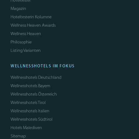
Hoteltester
Magazin
Hoteltesterin Kolumne
Wellness Heaven Awards
Wellness Heaven
Philosophie
Listing Varianten
WELLNESSHOTELS IM FOKUS
Wellnesshotels Deutschland
Wellnesshotels Bayern
Wellnesshotels Österreich
Wellnesshotels Tirol
Wellnesshotels Italien
Wellnesshotels Südtirol
Hotels Malediven
Sitemap