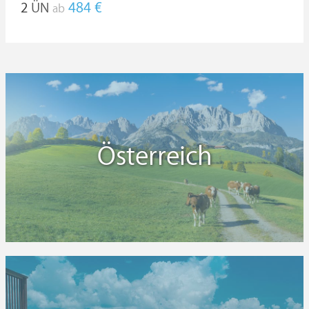
2
ÜN
484 €
ab
Österreich