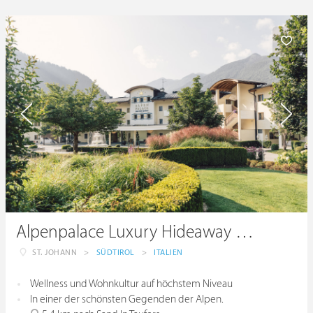
Alpenpalace Luxury Hideaway & Spa Retreat
ST. JOHANN
>
SÜDTIROL
>
ITALIEN
Wellness und Wohnkultur auf höchstem Niveau
In einer der schönsten Gegenden der Alpen.