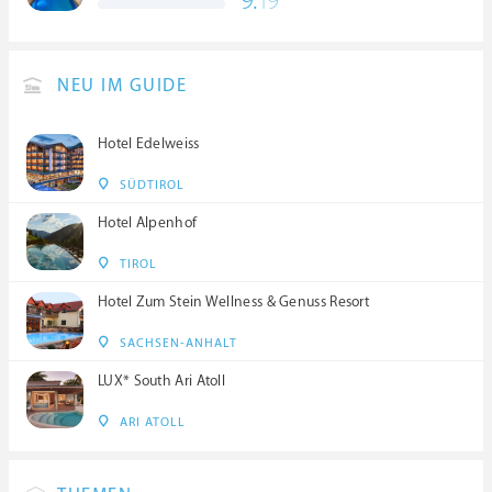
9.
19
****S
NEU IM GUIDE
Hotel Edelweiss
SÜDTIROL
Hotel Alpenhof
TIROL
Hotel Zum Stein Wellness & Genuss Resort
SACHSEN-ANHALT
LUX* South Ari Atoll
ARI ATOLL