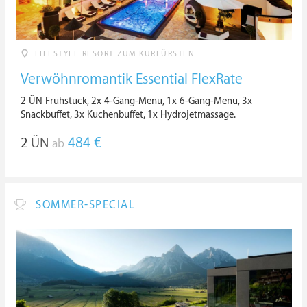
LIFESTYLE RESORT ZUM KURFÜRSTEN
Verwöhnromantik Essential FlexRate
2 ÜN Frühstück, 2x 4-Gang-Menü, 1x 6-Gang-Menü, 3x
Snackbuffet, 3x Kuchenbuffet, 1x Hydrojetmassage.
2
ÜN
484 €
ab
SOMMER-SPECIAL