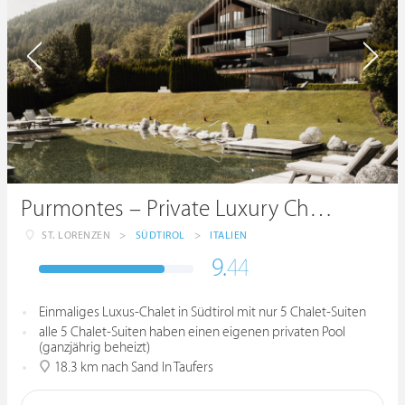
Purmontes – Private Luxury Chalet
ST. LORENZEN
>
SÜDTIROL
>
ITALIEN
9.
44
Einmaliges Luxus-Chalet in Südtirol mit nur 5 Chalet-Suiten
alle 5 Chalet-Suiten haben einen eigenen privaten Pool
(ganzjährig beheizt)
18.3 km nach Sand In Taufers