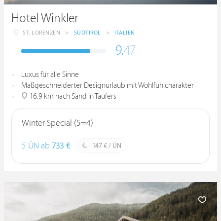
Hotel Winkler
ST. LORENZEN
>
SÜDTIROL
>
ITALIEN
9.
47
Luxus für alle Sinne
Maßgeschneiderter Designurlaub mit Wohlfühlcharakter
16.9 km nach Sand In Taufers
Winter Special (5=4)
5 ÜN ab
733 €
147 € / ÜN