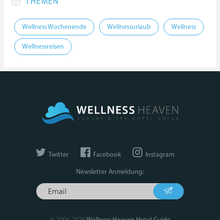
THEMEN
Wellness Wochenende
Wellnessurlaub
Wellness
Wellnessreisen
Twitter
Facebook
Instagram
Newsletter Anmeldung: