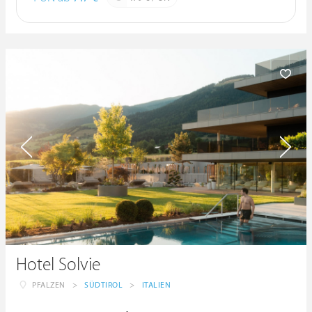
Hotel Solvie
PFALZEN
>
SÜDTIROL
>
ITALIEN