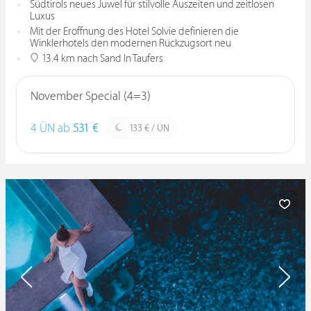
Südtirols neues Juwel für stilvolle Auszeiten und zeitlosen
Luxus
Mit der Eröffnung des Hotel Solvie definieren die
Winklerhotels den modernen Rückzugsort neu
13.4 km nach Sand In Taufers
November Special (4=3)
4 ÜN ab
531 €
133 € / ÜN