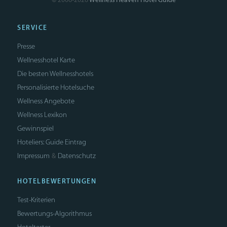
© 2006-2026
Wellness Heaven Hotel Guide
SERVICE
Presse
Wellnesshotel Karte
Die besten Wellnesshotels
Personalisierte Hotelsuche
Wellness Angebote
Wellness Lexikon
Gewinnspiel
Hoteliers: Guide Eintrag
Impressum
Datenschutz
&
HOTELBEWERTUNGEN
Test-Kriterien
Bewertungs-Algorithmus