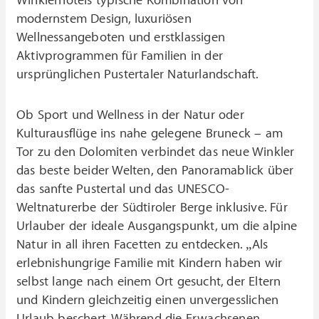
Winklerhotels typische Kombination von
modernstem Design, luxuriösen
Wellnessangeboten und erstklassigen
Aktivprogrammen für Familien in der
ursprünglichen Pustertaler Naturlandschaft.
Ob Sport und Wellness in der Natur oder
Kulturausflüge ins nahe gelegene Bruneck – am
Tor zu den Dolomiten verbindet das neue Winkler
das beste beider Welten, den Panoramablick über
das sanfte Pustertal und das UNESCO-
Weltnaturerbe der Südtiroler Berge inklusive. Für
Urlauber der ideale Ausgangspunkt, um die alpine
Natur in all ihren Facetten zu entdecken. „Als
erlebnishungrige Familie mit Kindern haben wir
selbst lange nach einem Ort gesucht, der Eltern
und Kindern gleichzeitig einen unvergesslichen
Urlaub beschert. Während die Erwachsenen