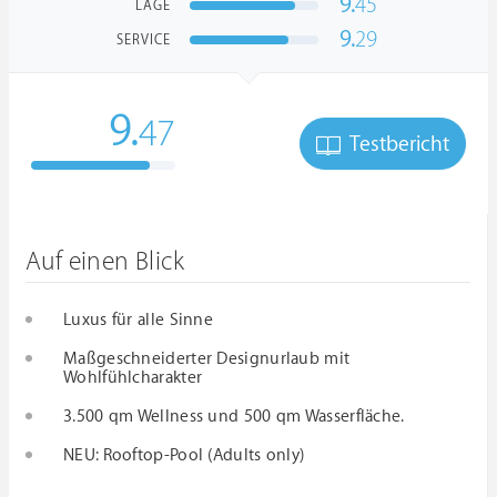
9.
45
LAGE
9.
29
SERVICE
9.
47
Testbericht
Auf einen Blick
Luxus für alle Sinne
Maßgeschneiderter Designurlaub mit
Wohlfühlcharakter
3.500 qm Wellness und 500 qm Wasserfläche.
NEU: Rooftop-Pool (Adults only)