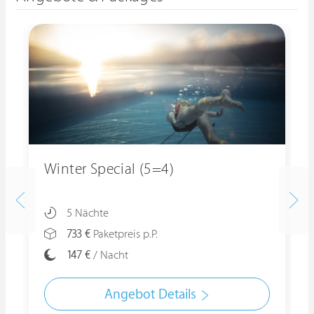
Winter Special (5=4)
5 Nächte
733 €
Paketpreis p.P.
147 €
/ Nacht
Angebot Details