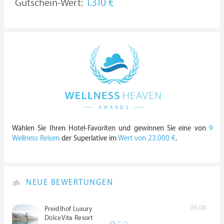
Gutschein-Wert:
1.310 €
Wählen Sie Ihren Hotel-Favoriten und gewinnen Sie eine von
9
Wellness Reisen
der Superlative im
Wert von 23.000 €
.
NEUE BEWERTUNGEN
09.08.
Preidlhof Luxury
DolceVita Resort