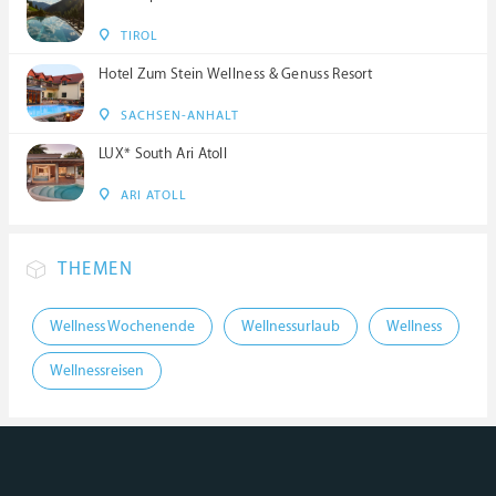
TIROL
Hotel Zum Stein Wellness & Genuss Resort
SACHSEN-ANHALT
LUX* South Ari Atoll
ARI ATOLL
THEMEN
Wellness Wochenende
Wellnessurlaub
Wellness
Wellnessreisen