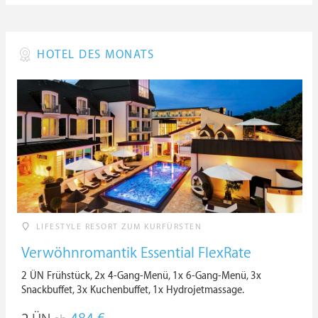
HOTEL DES MONATS
LIFESTYLE RESORT ZUM KURFÜRSTEN
Verwöhnromantik Essential FlexRate
2 ÜN Frühstück, 2x 4-Gang-Menü, 1x 6-Gang-Menü, 3x
Snackbuffet, 3x Kuchenbuffet, 1x Hydrojetmassage.