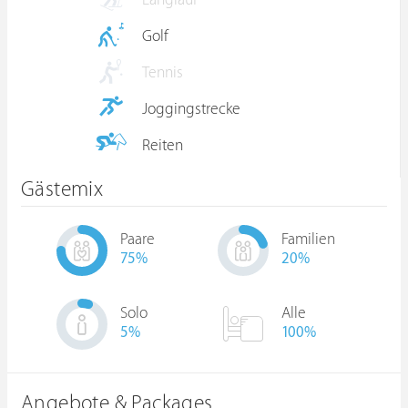
Langlauf
Golf
Tennis
Joggingstrecke
Reiten
Gästemix
Paare
Familien
75
%
20
%
Solo
Alle
5
%
100%
Angebote & Packages