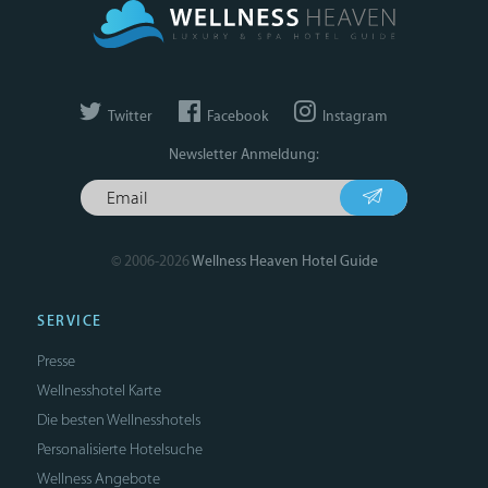
Twitter
Facebook
Instagram
Newsletter Anmeldung:
© 2006-2026
Wellness Heaven Hotel Guide
SERVICE
Presse
Wellnesshotel Karte
Die besten Wellnesshotels
Personalisierte Hotelsuche
Wellness Angebote