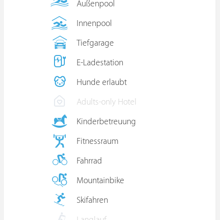
Außenpool
Innenpool
Tiefgarage
E-Ladestation
Hunde erlaubt
Adults-only Hotel
Kinderbetreuung
Fitnessraum
Fahrrad
Mountainbike
Skifahren