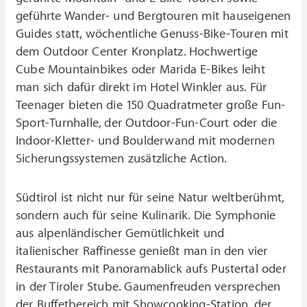
geführte Wander- und Bergtouren mit hauseigenen
Guides statt, wöchentliche Genuss-Bike-Touren mit
dem Outdoor Center Kronplatz. Hochwertige
Cube Mountainbikes oder Marida E-Bikes leiht
man sich dafür direkt im Hotel Winkler aus. Für
Teenager bieten die 150 Quadratmeter große Fun-
Sport-Turnhalle, der Outdoor-Fun-Court oder die
Indoor-Kletter- und Boulderwand mit modernen
Sicherungssystemen zusätzliche Action.
Südtirol ist nicht nur für seine Natur weltberühmt,
sondern auch für seine Kulinarik. Die Symphonie
aus alpenländischer Gemütlichkeit und
italienischer Raffinesse genießt man in den vier
Restaurants mit Panoramablick aufs Pustertal oder
in der Tiroler Stube. Gaumenfreuden versprechen
der Buffetbereich mit Showcooking-Station, der