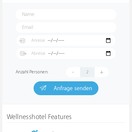
-
+
Anzahl Personen:
Anfrage senden
Wellnesshotel Features