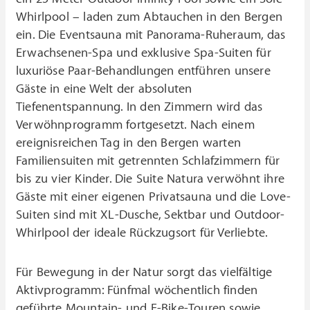
Whirlpool – laden zum Abtauchen in den Bergen
ein. Die Eventsauna mit Panorama-Ruheraum, das
Erwachsenen-Spa und exklusive Spa-Suiten für
luxuriöse Paar-Behandlungen entführen unsere
Gäste in eine Welt der absoluten
Tiefenentspannung. In den Zimmern wird das
Verwöhnprogramm fortgesetzt. Nach einem
ereignisreichen Tag in den Bergen warten
Familiensuiten mit getrennten Schlafzimmern für
bis zu vier Kinder. Die Suite Natura verwöhnt ihre
Gäste mit einer eigenen Privatsauna und die Love-
Suiten sind mit XL-Dusche, Sektbar und Outdoor-
Whirlpool der ideale Rückzugsort für Verliebte.
Für Bewegung in der Natur sorgt das vielfältige
Aktivprogramm: Fünfmal wöchentlich finden
geführte Mountain- und E-Bike-Touren sowie