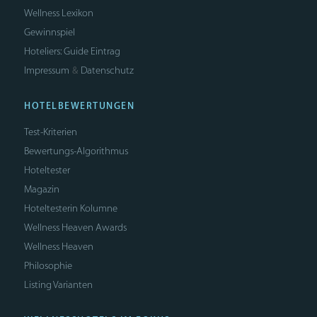
Wellness Lexikon
Gewinnspiel
Hoteliers: Guide Eintrag
Impressum
Datenschutz
&
HOTELBEWERTUNGEN
Test-Kriterien
Bewertungs-Algorithmus
Hoteltester
Magazin
Hoteltesterin Kolumne
Wellness Heaven Awards
Wellness Heaven
Philosophie
Listing Varianten