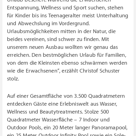
Entspannung, Wellness und Sport suchen, stehen
für Kinder bis ins Teenageralter meist Unterhaltung
und Abwechslung im Vordergrund.
Urlaubsmöglichkeiten mitten in der Natur, die
beides vereinen, sind schwer zu finden. Mit
unserem neuen Ausbau wollten wir genau das
erreichen. Den bestmöglichen Urlaub für Familien,
von dem die Kleinsten ebenso schwärmen werden
wie die Erwachsenen“, erzählt Christof Schuster
stolz.
Auf einer Gesamtfläche von 3.500 Quadratmetern
entdecken Gäste eine Erlebniswelt aus Wasser,
Wellness und Beautytreatments. Stolze 500
Quadratmeter Wasserfläche – 7 Indoor und
Outdoor Pools, ein 20 Meter langer Panoramapool,
ein 25 Meter Outdoor Infinity Pool sowie ein Sole-