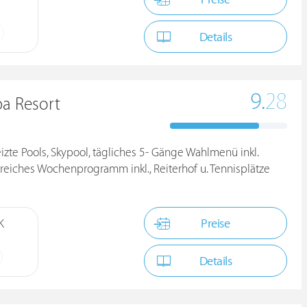
Details
9.
28
pa Resort
zte Pools, Skypool, tägliches 5- Gänge Wahlmenü inkl.
reiches Wochenprogramm inkl., Reiterhof u. Tennisplätze
Preise
K
Details