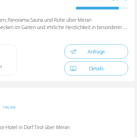
cken, Panorama-Sauna und Ruhe über Meran
ken im Garten und ehrliche Herzlichkeit in besonderer Lage
Anfrage
N
Details
>
ITALIEN
or-Hotel in Dorf Tirol über Meran