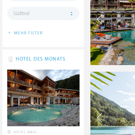
Südtirol
+
MEHR FILTER
HOTEL DES MONATS
HOTEL MASL