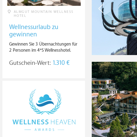
ALMGUT MOUNTAIN WELLNESS
HOTEL
Wellnessurlaub zu
gewinnen
Gewinnen Sie 3 Übernachtungen für
2 Personen im 4*S Wellnesshotel.
Gutschein-Wert:
1.310 €