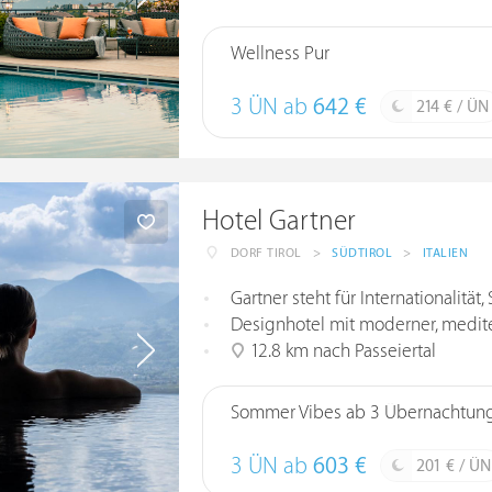
Wellness Pur
3 ÜN ab
642 €
214 € / ÜN
Hotel Gartner
DORF TIROL
>
SÜDTIROL
>
ITALIEN
Gartner steht für Internationalität,
Designhotel mit moderner, mediter
12.8 km nach Passeiertal
Sommer Vibes ab 3 Übernachtun
3 ÜN ab
603 €
201 € / ÜN