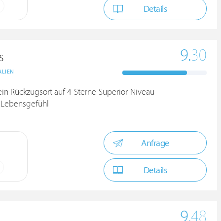
Details
9.
30
s
ALIEN
ein Rückzugsort auf 4-Sterne-Superior-Niveau
 Lebensgefühl
Anfrage
Details
9.
48