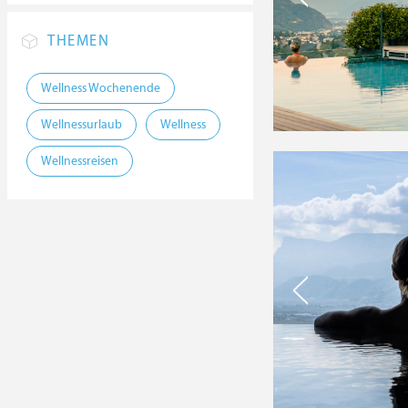
THEMEN
Wellness Wochenende
Wellnessurlaub
Wellness
Wellnessreisen