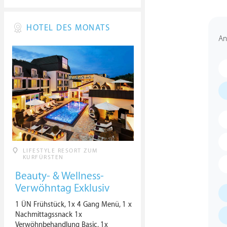
HOTEL DES MONATS
An
LIFESTYLE RESORT ZUM
KURFÜRSTEN
Beauty- & Wellness-
Verwöhntag Exklusiv
1 ÜN Frühstück, 1x 4 Gang Menü, 1 x
Nachmittagssnack 1x
Verwöhnbehandlung Basic, 1x