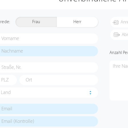
rede:
Frau
Herr
Anzahl Pe
Land