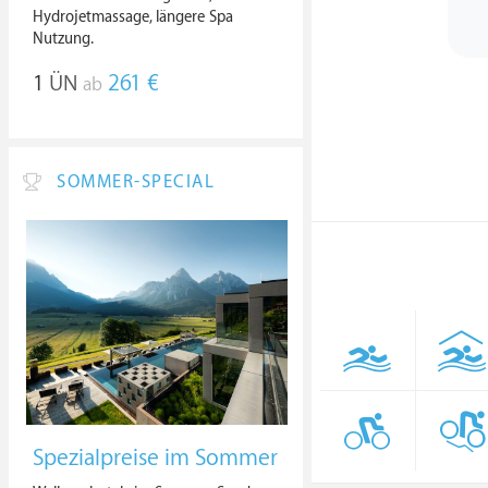
Hydrojetmassage, längere Spa
Nutzung.
1
ÜN
261 €
ab
SOMMER-SPECIAL
Spezialpreise im Sommer