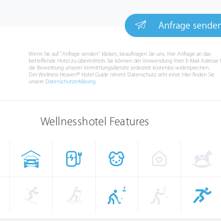
Anfrage sende
Wenn Sie auf "Anfrage senden" klicken, beauftragen Sie uns, Ihre Anfrage an das
betreffende Hotel zu übermitteln. Sie können der Verwendung Ihrer E-Mail-Adresse 
die Bewerbung unserer Vermittlungsdienste jederzeit kostenlos widersprechen.
Der Wellness Heaven® Hotel Guide nimmt Datenschutz sehr ernst. Hier finden Sie
unsere
Datenschutzerklärung
.
Wellnesshotel Features