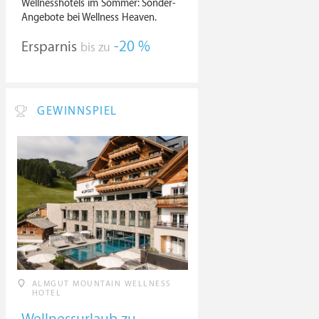
Wellnesshotels im Sommer: Sonder-
Angebote bei Wellness Heaven.
Ersparnis
-20 %
bis zu
GEWINNSPIEL
ALMGUT MOUNTAIN WELLNESS
HOTEL