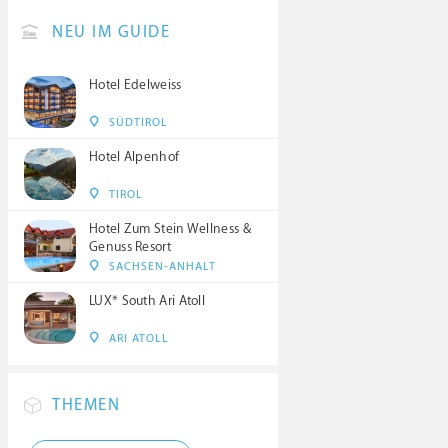
NEU IM GUIDE
Hotel Edelweiss
SÜDTIROL
Hotel Alpenhof
TIROL
Hotel Zum Stein Wellness &
Genuss Resort
SACHSEN-ANHALT
LUX* South Ari Atoll
ARI ATOLL
THEMEN