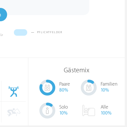
n
PFLICHTFELDER
für
Gästemix
Paare
Familien
80
%
10
%
Solo
Alle
10
%
100%