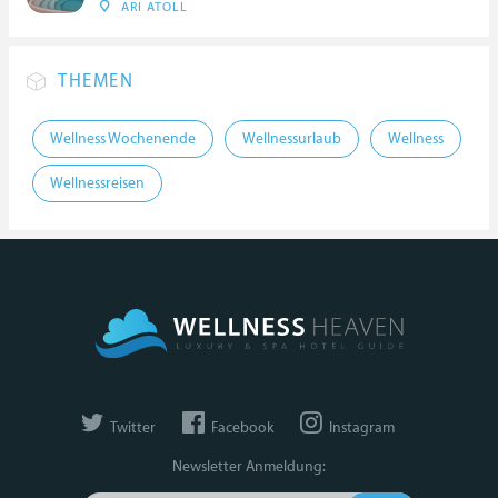
ARI ATOLL
THEMEN
Wellness Wochenende
Wellnessurlaub
Wellness
Wellnessreisen
Twitter
Facebook
Instagram
Newsletter Anmeldung: