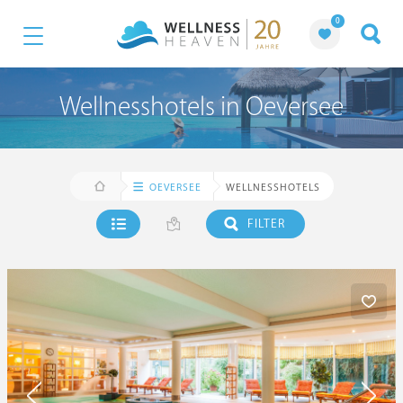
0
Wellnesshotels in Oeversee
OEVERSEE
WELLNESSHOTELS
FILTER