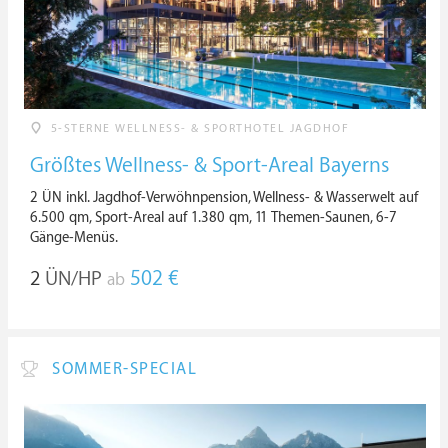
5-STERNE WELLNESS- & SPORTHOTEL JAGDHOF
Größtes Wellness- & Sport-Areal Bayerns
2 ÜN inkl. Jagdhof-Verwöhnpension, Wellness- & Wasserwelt auf
6.500 qm, Sport-Areal auf 1.380 qm, 11 Themen-Saunen, 6-7
Gänge-Menüs.
2
ÜN/HP
502 €
ab
SOMMER-SPECIAL