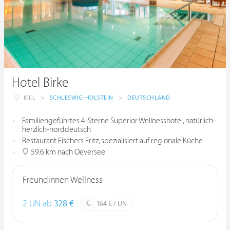
Hotel Birke
KIEL
>
SCHLESWIG-HOLSTEIN
>
DEUTSCHLAND
Familiengeführtes 4-Sterne Superior Wellnesshotel, natürlich-
herzlich-norddeutsch
Restaurant Fischers Fritz, spezialisiert auf regionale Küche
59.6 km nach Oeversee
Freundinnen Wellness
2 ÜN ab
328 €
164 € / ÜN