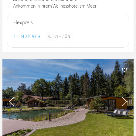
Ankommen in Ihrem Wellnesshotel am Meer
Flexpreis
1 ÜN ab
91 €
91 € / ÜN