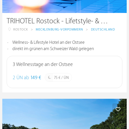
TRIHOTEL Rostock - Lifetstyle- & Wellnesshotel
ROSTOCK
>
MECKLENBURG-VORPOMMERN
>
DEUTSCHLAND
Wellness- & Lifestyle Hotel an der Ostsee
direkt im grünen am Schweizer Wald gelegen
3 Wellnesstage an der Ostsee
2 ÜN ab
149 €
75 € / ÜN