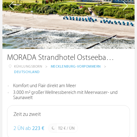
MORADA Strandhotel Ostseebad Kühlungsborn
KÜHLUNGSBORN
>
MECKLENBURG-VORPOMMERN
>
DEUTSCHLAND
Komfort und Flair direkt am Meer
3.000 m² großer Wellnessbereich mit Meerwasser- und
Saunawelt
Zeit zu zweit
2 ÜN ab
223 €
112 € / ÜN