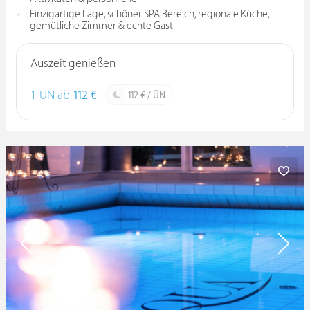
Einzigartige Lage, schöner SPA Bereich, regionale Küche,
gemütliche Zimmer & echte Gast
Auszeit genießen
1 ÜN ab
112 €
112 € / ÜN