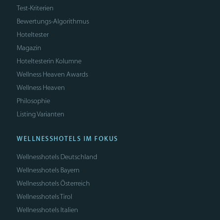
Test-Kriterien
Bewertungs-Algorithmus
Hoteltester
Magazin
Hoteltesterin Kolumne
Wellness Heaven Awards
Wellness Heaven
Philosophie
Listing Varianten
WELLNESSHOTELS IM FOKUS
Wellnesshotels Deutschland
Wellnesshotels Bayern
Wellnesshotels Österreich
Wellnesshotels Tirol
Wellnesshotels Italien