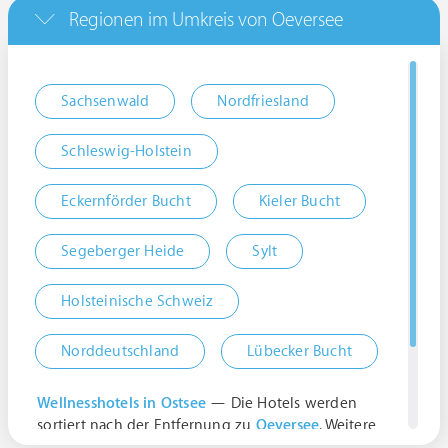
Regionen im Umkreis von Oeversee
Sachsenwald
Nordfriesland
Schleswig-Holstein
Eckernförder Bucht
Kieler Bucht
Segeberger Heide
Sylt
Holsteinische Schweiz
Norddeutschland
Lübecker Bucht
Wellnesshotels in Ostsee
— Die Hotels werden
sortiert nach der Entfernung zu
Oeversee
. Weitere
Ergebnisse: