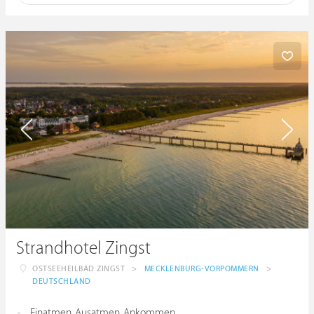
Strandhotel Zingst
OSTSEEHEILBAD ZINGST
>
MECKLENBURG-VORPOMMERN
>
DEUTSCHLAND
Einatmen. Ausatmen. Ankommen.