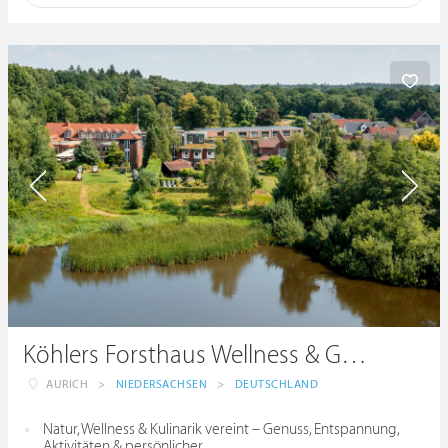
Köhlers Forsthaus Wellness & Genuss Hotel
AURICH
>
NIEDERSACHSEN
>
DEUTSCHLAND
Natur, Wellness & Kulinarik vereint – Genuss, Entspannung,
Aktivitäten & persönlicher