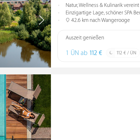
Natur, Wellness & Kulinarik verein
Einzigartige Lage, schöner SPA B
42.6 km nach Wangerooge
Auszeit genießen
1 ÜN ab
112 €
112 € / ÜN