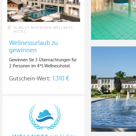
ALMGUT MOUNTAIN WELLNESS
HOTEL
Wellnessurlaub zu
gewinnen
Gewinnen Sie 3 Übernachtungen für
2 Personen im 4*S Wellnesshotel.
Gutschein-Wert:
1.310 €