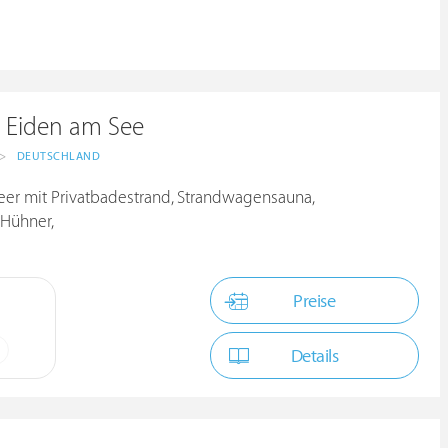
 Eiden am See
>
DEUTSCHLAND
er mit Privatbadestrand, Strandwagensauna,
 Hühner,
Preise
Details