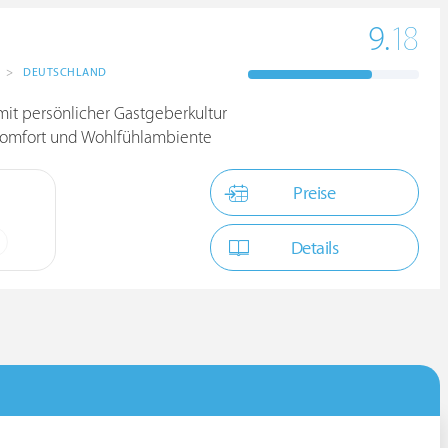
9.
18
>
DEUTSCHLAND
mit persönlicher Gastgeberkultur
Komfort und Wohlfühlambiente
Preise
Details