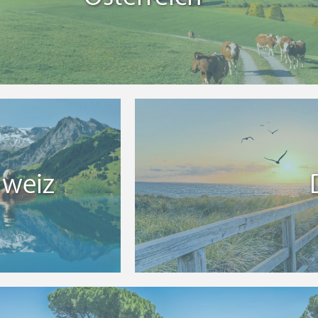
hweiz