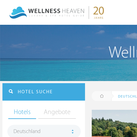
Well
HOTEL SUCHE
DEUTSCH
Hotels
Angebote
Deutschland