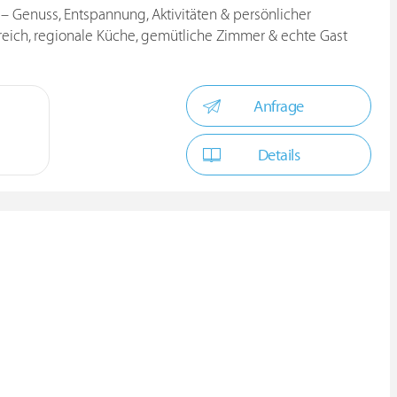
t – Genuss, Entspannung, Aktivitäten & persönlicher
ereich, regionale Küche, gemütliche Zimmer & echte Gast
Anfrage
Details