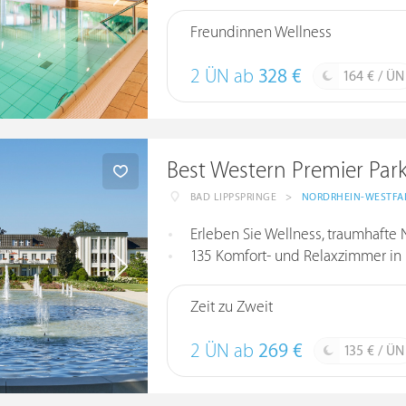
Freundinnen Wellness
2 ÜN ab
328 €
164 € / ÜN
Best Western Premier Park
BAD LIPPSPRINGE
>
NORDRHEIN-WESTFA
Erleben Sie Wellness, traumhafte 
135 Komfort- und Relaxzimmer in
Zeit zu Zweit
2 ÜN ab
269 €
135 € / ÜN