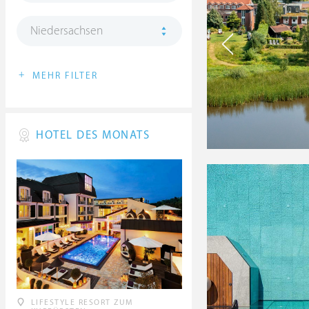
Niedersachsen
+
MEHR FILTER
HOTEL DES MONATS
LIFESTYLE RESORT ZUM